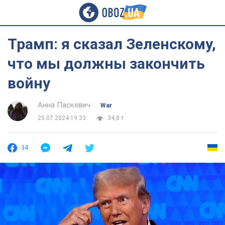
Трамп: я сказал Зеленскому,
что мы должны закончить
войну
Анна Паскевич
War
25.07.2024 19:33
34,8 т.
34