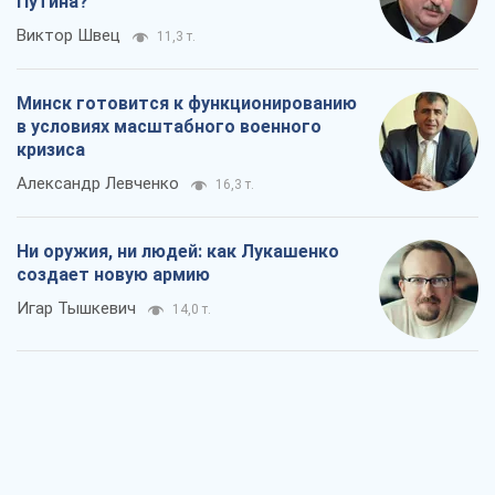
Путина?
Виктор Швец
11,3 т.
Минск готовится к функционированию
в условиях масштабного военного
кризиса
Александр Левченко
16,3 т.
Ни оружия, ни людей: как Лукашенко
создает новую армию
Игар Тышкевич
14,0 т.