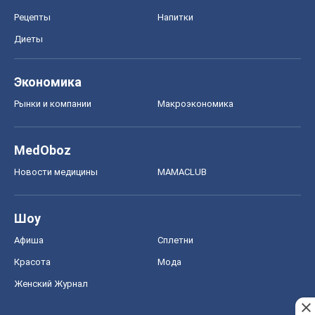
Рецепты
Напитки
Диеты
Экономика
Рынки и компании
Mакроэкономика
MedOboz
Новости медицины
MAMACLUB
Шоу
Афиша
Сплетни
Красота
Мода
Женский Журнал