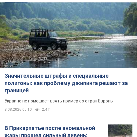
Значительные штрафы и специальные
полигоны: как проблему джипинга решают за
границей
Украине не помешает взять пример со стран Европы
8.08.2026 05:10
2,4 т.
В Прикарпатье после аномальной
жары прошел сильный ливень: