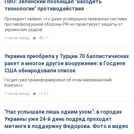
ПВО: Зеленский пообещал "находить
технологии" противодействия
Президент заявил, что даже усовершенствованная система
противовоздушной обороны РФ не гарантирует защиты от
украинских ударов
6 часов назад
45,1 т.
Украина приобрела у Турции 70 баллистических
ракет и многое другое вооружение: в Госдепе
США обнародовали список
Госдеп уже проинформировал об этом американский
Конгресс
7 часов назад
11,2 т.
"Нас услышали лишь одним ухом": в городах
Украины уже 24-й день подряд проходят
митинги в поддержку Федорова. Фото и видео