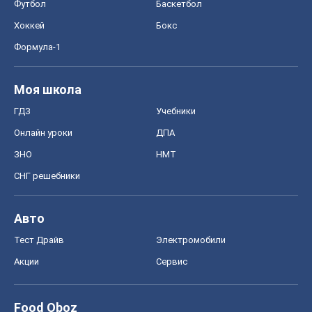
Футбол
Баскетбол
Хоккей
Бокс
Формула-1
Моя школа
ГДЗ
Учебники
Онлайн уроки
ДПА
ЗНО
НМТ
СНГ решебники
Авто
Тест Драйв
Электромобили
Акции
Сервис
Food Oboz