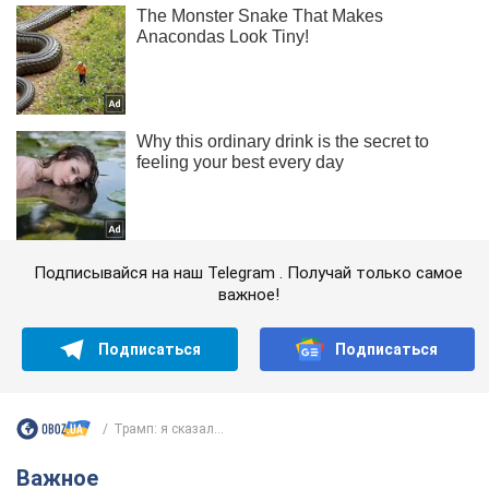
Подписывайся на наш Telegram . Получай только самое
важное!
Подписаться
Подписаться
Трамп: я сказал...
Важное