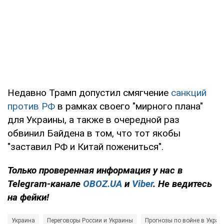
Недавно Трамп допустил смягчение
санкций
против РФ
в рамках своего "мирного плана"
для Украины, а также в очередной раз
обвинил Байдена в том, что тот якобы
"заставил РФ и Китай пожениться".
Только
проверенная информация у нас в
Telegram-канале
OBOZ.UA
и
Viber
. Не ведитесь
на фейки!
Украина
Переговоры России и Украины
Прогнозы по войне в Украи