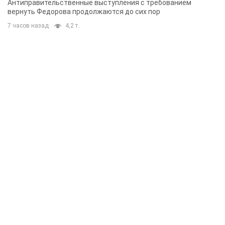
Антиправительственные выступления с требованием
вернуть Федорова продолжаются до сих пор
7 часов назад
4,2 т.