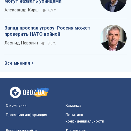
могут назвать убийцами
Александр Кирш
6,9 т.
Запад проспал угрозу: Россия может
проверить НАТО войной
Леонид Невзлин
8,3 т.
Все мнения
О компании
Команда
Правовая информация
Политика
конфиденциальности
Реклама на сайте
Документы