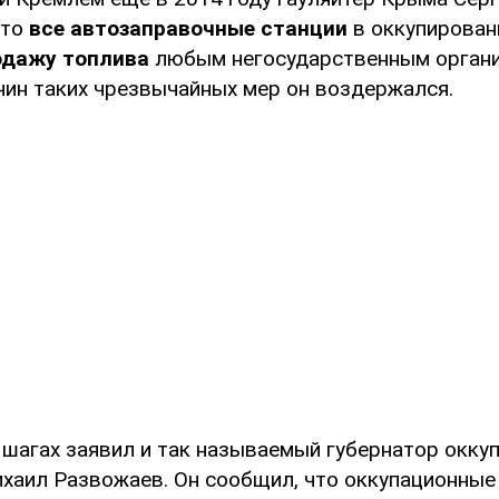
что
все автозаправочные станции
в оккупирова
одажу топлива
любым негосударственным органи
чин таких чрезвычайных мер он воздержался.
 шагах заявил и так называемый губернатор окку
хаил Развожаев. Он сообщил, что оккупационные