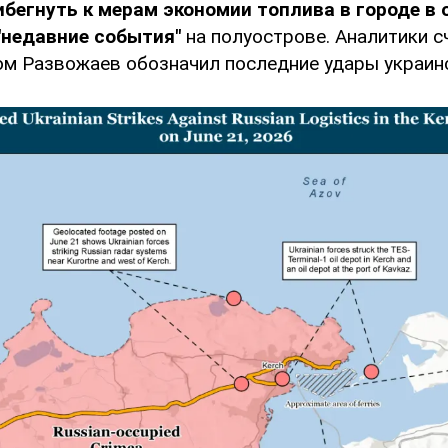
егнуть к мерам экономии топлива в городе в 
"недавние события"
на полуострове. Аналитики с
м Развожаев обозначил последние удары украинс