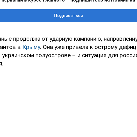
Подписаться
нные продолжают ударную кампанию, направленн
пантов в
Крыму
. Она уже привела к острому дефиц
 украинском полуострове – и ситуация для росси
я.