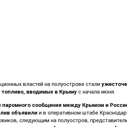
ационных властей на полуострове стали
ужесточ
а топливо, вводимых в Крыму
с начала июня.
 паромного сообщения между Крымом и Россие
олив объявили
и в оперативном штабе Краснодар
овиков, следующим на полуостров, представител