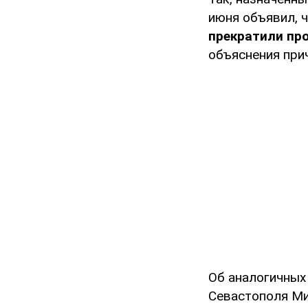
июня объявил, 
прекратили пр
объяснения при
Об аналогичных
Севастополя Ми