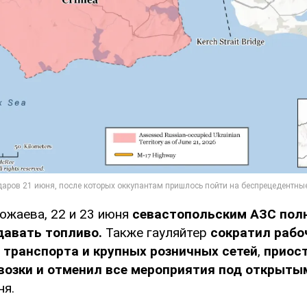
ожаева, 22 и 23 июня
севастопольским АЗС пол
давать топливо.
Также гауляйтер
сократил рабо
 транспорта и крупных розничных сетей
,
приос
возки и отменил все мероприятия под открыты
ня.