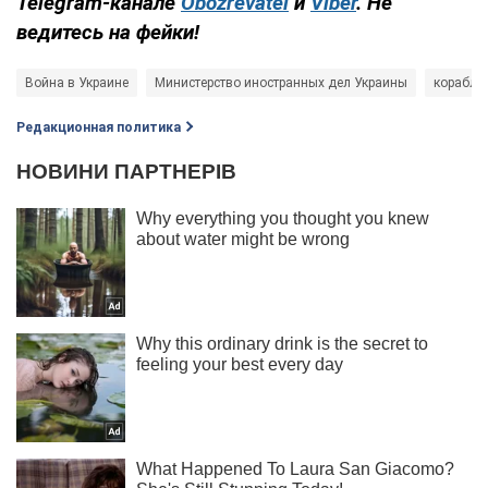
Telegram-канале
Obozrevatel
и
Viber
. Не
ведитесь на фейки!
Война в Украине
Министерство иностранных дел Украины
корабли
Редакционная политика