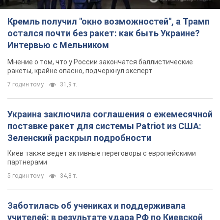
Кремль получил "окно возможностей", а Трамп
остался почти без ракет: как быть Украине?
Интервью с Мельником
Мнение о том, что у России закончатся баллистические
ракеты, крайне опасно, подчеркнул эксперт
7 годин тому
31,9 т.
Украина заключила соглашения о ежемесячной
поставке ракет для системы Patriot из США:
Зеленский раскрыл подробности
Киев также ведет активные переговоры с европейскими
партнерами
5 годин тому
34,8 т.
Заботилась об учениках и поддерживала
учителей: в результате удара РФ по Киевской