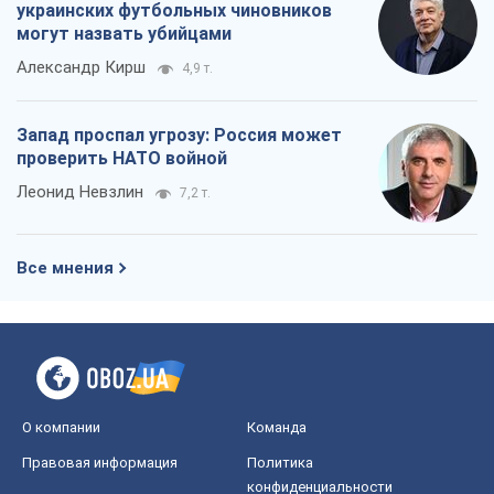
украинских футбольных чиновников
могут назвать убийцами
Александр Кирш
4,9 т.
Запад проспал угрозу: Россия может
проверить НАТО войной
Леонид Невзлин
7,2 т.
Все мнения
О компании
Команда
Правовая информация
Политика
конфиденциальности