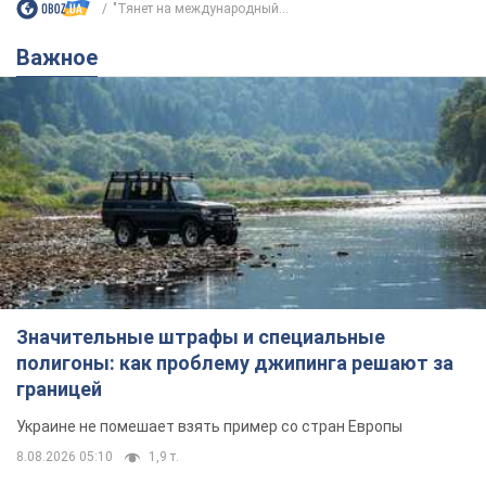
"Тянет на международный...
Важное
Значительные штрафы и специальные
полигоны: как проблему джипинга решают за
границей
Украине не помешает взять пример со стран Европы
8.08.2026 05:10
1,9 т.