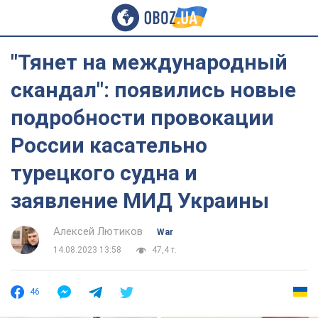
"Тянет на международный
скандал": появились новые
подробности провокации
России касательно
турецкого судна и
заявление МИД Украины
Алексей Лютиков
War
14.08.2023 13:58
47,4 т.
46