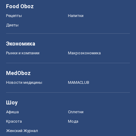
Food Oboz
Рецепты
Напитки
Диеты
Экономика
Рынки и компании
Mакроэкономика
MedOboz
Новости медицины
MAMACLUB
Шоу
Афиша
Сплетни
Красота
Мода
Женский Журнал