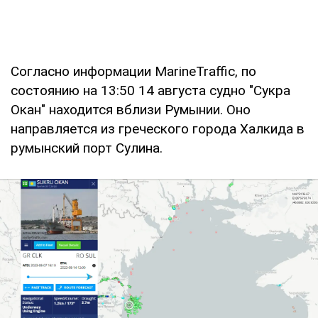
Согласно информации MarineTraffic, по
состоянию на 13:50 14 августа судно "Сукра
Окан" находится вблизи Румынии. Оно
направляется из греческого города Халкида в
румынский порт Сулина.