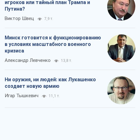
игроков или тайный план Трампа и
Путина?
Виктор Швец
7,9 т.
Минск готовится к функционированию
в условиях масштабного военного
кризиса
Александр Левченко
13,8 т.
Ни оружия, ни людей: как Лукашенко
создает новую армию
Игар Тышкевич
11,1 т.