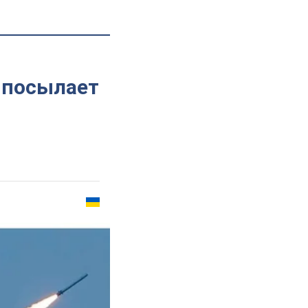
 посылает