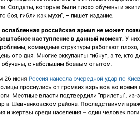
ли. Солдаты, которые были плохо обучены и экип
о боя, гибли как мухи", – пишет издание.
о
ослабленная российская армия не может позв
асштабное наступление в данный момент.
У них
проблемы, командные структуры работают плохо, 
ень ото дня. Многие оккупанты гибнут, а те, кто 
о обучены, с небольшим боевым опытом.
м 26 июня
Россия нанесла очередной удар по Киев
толицы проснулись от громких взрывов во время
оги. Местные власти подтвердили "прилеты", из-
р в Шевченковском районе. Последствиями враж
я и жертвы среди населения – один человек поги