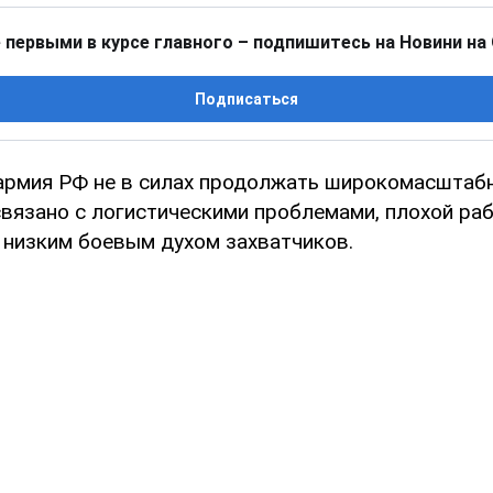
 первыми в курсе главного – подпишитесь на Новини на
Подписаться
армия РФ не в силах продолжать широкомасштабн
связано с логистическими проблемами, плохой ра
 низким боевым духом захватчиков.