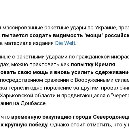
я массированные ракетные удары по Украине, пре
н
пытается создать видимость "мощи" российск
 в материале издания
Die Welt.
нные с ракетными ударами по гражданской инфра
одах, можно трактовать как
попытку Кремля
овать свою мощь и вновь усилить сдерживани
непосредственном сражении с Вооруженными сила
ка терпели одно поражение за другим: проваленн
з Харьковской области и продвигающаяся с "череп
ания на Донбассе.
 что
временную оккупацию города Северодонец
к крупную победу.
Однако стоит отметить, что у