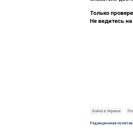
Только провер
Не ведитесь на
Война в Украине
Рос
Редакционная политик