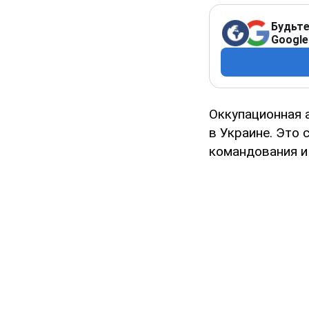
Будьте
Google
Оккупационная 
в Украине. Это 
командования и