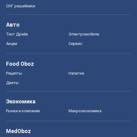
СНГ решебники
Авто
Тест Драйв
Электромобили
Акции
Сервис
Food Oboz
Рецепты
Напитки
Диеты
Экономика
Рынки и компании
Mакроэкономика
MedOboz