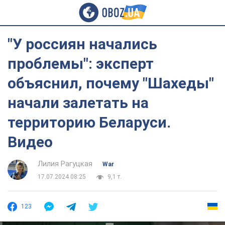
"У россиян начались
проблемы": эксперт
объяснил, почему "Шахеды"
начали залетать на
территорию Беларуси.
Видео
Лилия Рагуцкая
War
17.07.2024 08:25
9,1 т.
123