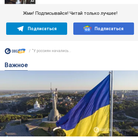
Жми! Подписывайся! Читай только лучшее!
Подписаться
Подписаться
"У россиян начались...
Важное