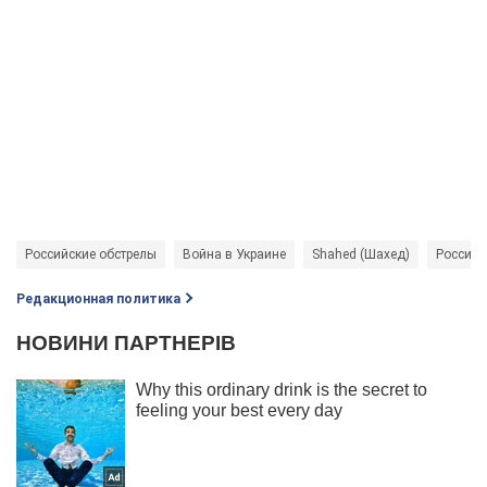
Российские обстрелы
Война в Украине
Shahed (Шахед)
Россия -
Редакционная политика