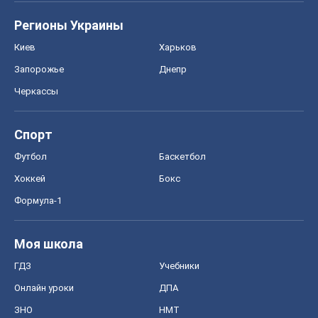
Регионы Украины
Киев
Харьков
Запорожье
Днепр
Черкассы
Спорт
Футбол
Баскетбол
Хоккей
Бокс
Формула-1
Моя школа
ГДЗ
Учебники
Онлайн уроки
ДПА
ЗНО
НМТ