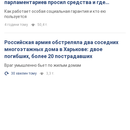
парламентариев просил средства и где
поселился
Как работает особая социальная гарантия и кто ею
пользуется
4 години тому
50,4 т.
Российская армия обстреляла два соседних
многоэтажных дома в Харькове: двое
погибших, более 20 пострадавших
Враг умышленно бьет по жилым домам
30 хвилин тому
3,3 т.