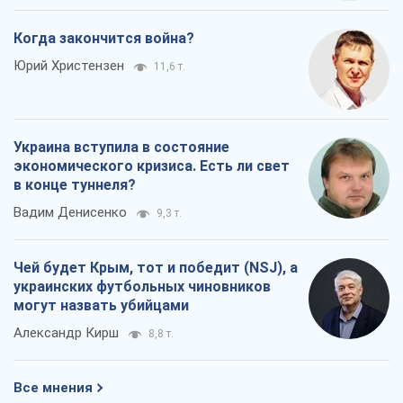
Когда закончится война?
Юрий Христензен
11,6 т.
Украина вступила в состояние
экономического кризиса. Есть ли свет
в конце туннеля?
Вадим Денисенко
9,3 т.
Чей будет Крым, тот и победит (NSJ), а
украинских футбольных чиновников
могут назвать убийцами
Александр Кирш
8,8 т.
Все мнения