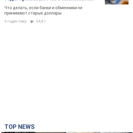
банки такие купюры
Что делать, если банки и обменники не
принимают старые доллары
9 годин тому
64,8 т.
TOP NEWS