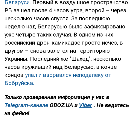
Беларуси.
Первый в воздушное пространство
РБ зашел после 4 часов утра, второй – через
несколько часов спустя. За последнюю
неделю над Беларусью было зафиксировано
уже четыре таких случая. В одном из них
российский дрон-камикадзе просто исчез, в
другом – снова залетел на территорию
Украины. Последний же "Шахед", несколько
часов круживший над Беларусью, в конце
концов
упал и взорвался неподалеку от
Бобруйска.
Только проверенная информация у нас в
Telegram-канале
OBOZ.UA и
Viber
. Не ведитесь
на фейки!