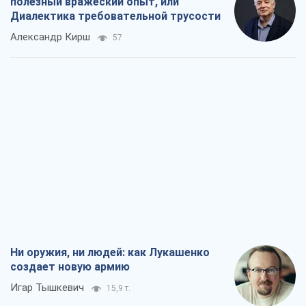
полезный вражеский опыт, или
Диалектика требовательной трусости
Александр Кирш
57
Ни оружия, ни людей: как Лукашенко
создает новую армию
Игар Тышкевич
15,9 т.