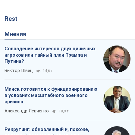
Rest
Мнения
Совпадение интересов двух циничных
игроков или тайный план Трампа и
Путина?
Виктор Швец
14,6 т.
Минск готовится к функционированию
в условиях масштабного военного
кризиса
Александр Левченко
18,9 т.
Рекрутинг: обновленный и, похоже,