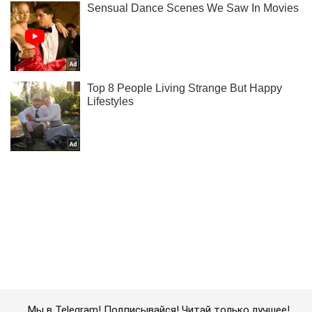
Мы в Telegram! Подписывайся! Читай только лучшее!
Подписаться
Подписаться
Удары по российским...
Важное