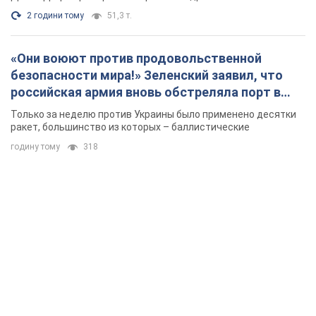
годину тому
318