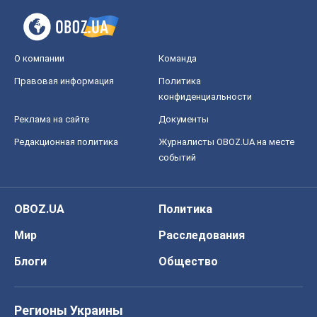
Редакционная политика
Журналисты OBOZ.UA на месте
событий
OBOZ.UA
Политика
Мир
Расследования
Блоги
Общество
Регионы Украины
Киев
Харьков
Запорожье
Днепр
Черкассы
Спорт
Футбол
Баскетбол