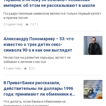
символа 90-х и как они выглядят
Несмотря на развитие карьеры, артист не
забывал о личном счастье
8 годин тому
8,2 т.
В ПриватБанке рассказали,
действительны ли доллары 1996
года: принимают ли обменники и
банки такие купюры
Что делать, если банки и обменники не
принимают старые доллары
10 годин тому
73,2 т.