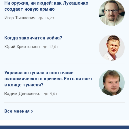
Украина вступила в состояние
экономического кризиса. Есть ли свет
в конце туннеля?
Вадим Денисенко
9,6 т.
Все мнения
О компании
Команда
Правовая информация
Политика
конфиденциальности
Реклама на сайте
Документы