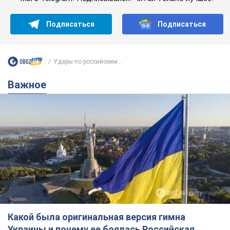
Какой была оригинальная версия гимна
Украины и почему ее боялась Российская
империя: об этом не рассказывают в школе
Государственным символом являются только первый куплет
и припев песни
3 години тому
12,7 т.
Александру Пономареву – 53: что
известно о трех детях секс-