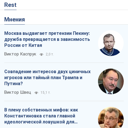
Совпадение интересов двух циничных
игроков или тайный план Трампа и
Путина?
Виктор Швец
15,1 т.
В плену собственных мифов: как
Константиновка стала главной
идеологической ловушкой для
российских оккупантов
Дмитрий Снегирев
345