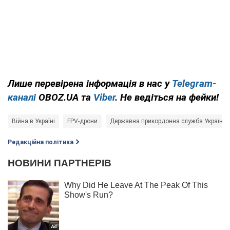
Лише
перевірена інформація в нас у
Telegram-
каналі
OBOZ.UA та
Viber
. Не ведіться на фейки!
Війна в Україні
FPV-дрони
Державна прикордонна служба України
Редакційна політика