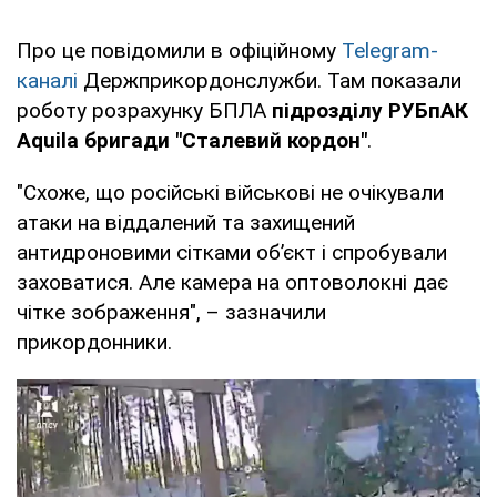
Про це повідомили в офіційному
Telegram-
каналі
Держприкордонслужби. Там показали
роботу розрахунку БПЛА
підрозділу РУБпАК
Aquila бригади "Сталевий кордон"
.
"Схоже, що російські військові не очікували
атаки на віддалений та захищений
антидроновими сітками об’єкт і спробували
заховатися. Але камера на оптоволокні дає
чітке зображення", – зазначили
прикордонники.