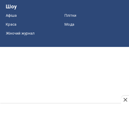
Шоу
Афіша
Плітки
Краса
Мода
Жіночий журнал