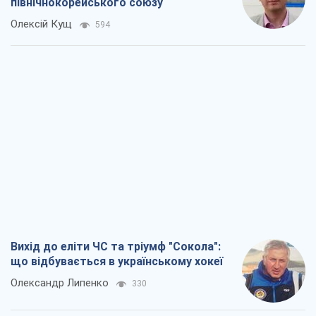
північнокорейського союзу
Олексій Кущ
594
Вихід до еліти ЧС та тріумф "Сокола":
що відбувається в українському хокеї
Олександр Липенко
330