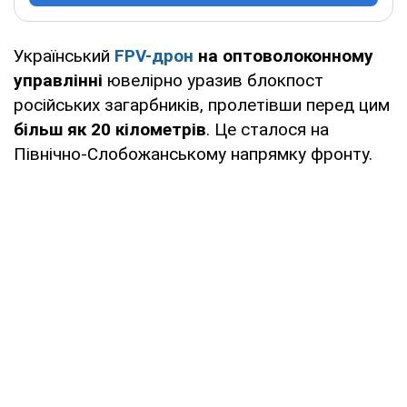
Український
FPV-дрон
на оптоволоконному
управлінні
ювелірно уразив блокпост
російських загарбників, пролетівши перед цим
більш як 20 кілометрів
. Це сталося на
Північно-Слобожанському напрямку фронту.