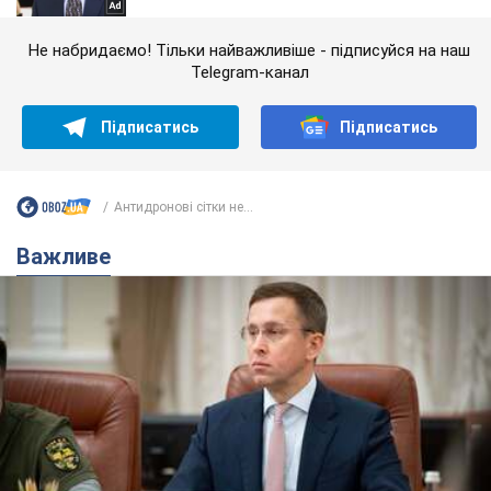
Не набридаємо! Тільки найважливіше - підписуйся на наш
Telegram-канал
Підписатись
Підписатись
Антидронові сітки не...
Важливе