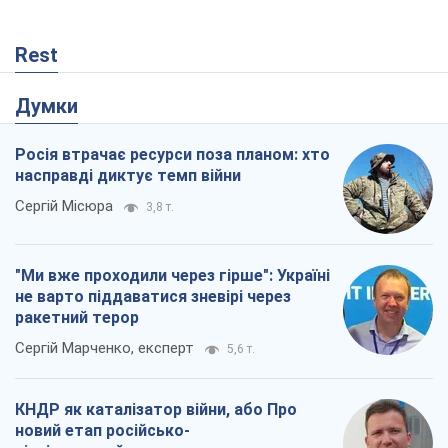
Rest
Думки
Росія втрачає ресурси поза планом: хто
насправді диктує темп війни
Сергій Місюра
3,8 т.
"Ми вже проходили через гірше": Україні
не варто піддаватися зневірі через
ракетний терор
Сергій Марченко, експерт
5,6 т.
КНДР як каталізатор війни, або Про
новий етап російсько-