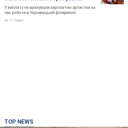
співачка
У виплату не врахували зарплатню артистки за
час роботи в Чернівецькій філармонії
за 11 годин
TOP NEWS