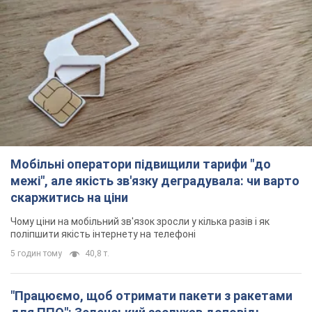
Мобільні оператори підвищили тарифи "до
межі", але якість зв'язку деградувала: чи варто
скаржитись на ціни
Чому ціни на мобільний зв'язок зросли у кілька разів і як
поліпшити якість інтернету на телефоні
5 годин тому
40,8 т.
"Працюємо, щоб отримати пакети з ракетами