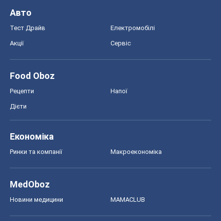
Авто
Тест Драйв
Електромобілі
Акції
Сервіс
Food Oboz
Рецепти
Напої
Дієти
Економіка
Ринки та компанії
Макроекономіка
MedOboz
Новини медицини
MAMACLUB