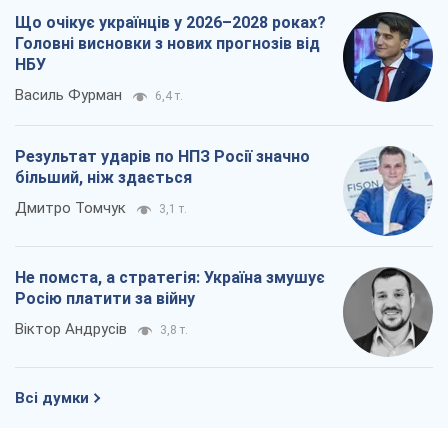
Що очікує українців у 2026–2028 роках?
Головні висновки з нових прогнозів від
НБУ
Василь Фурман
6,4 т.
Результат ударів по НПЗ Росії значно
більший, ніж здається
Дмитро Томчук
3,1 т.
Не помста, а стратегія: Україна змушує
Росію платити за війну
Віктор Андрусів
3,8 т.
Всі думки