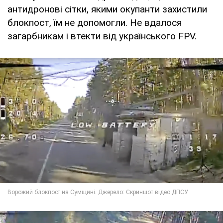
антидронові сітки, якими окупанти захистили
блокпост, їм не допомогли. Не вдалося
загарбникам і втекти від українського FPV.