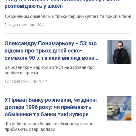
мають
За розвитком кар'єри артист не забував про
особисте щастя
12 годин тому
9,7 т.
У ПриватБанку розповіли, чи дійсні
долари 1996 року: чи приймають
обмінники та банки такі купюри
Що робити, якщо банки та обмінні пункти не
приймають старі долари
9.08.2026 02:20
85,9 т.