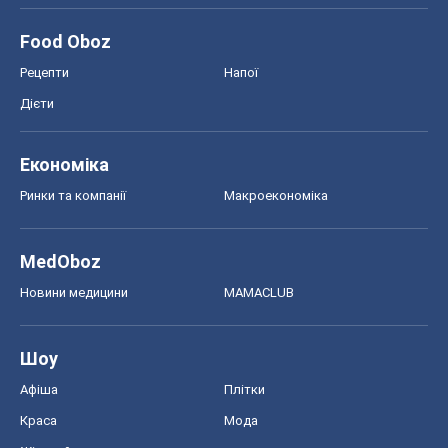
MedOboz
Новини медицини
MAMACLUB
Шоу
Афіша
Плітки
Краса
Мода
Жіночий журнал