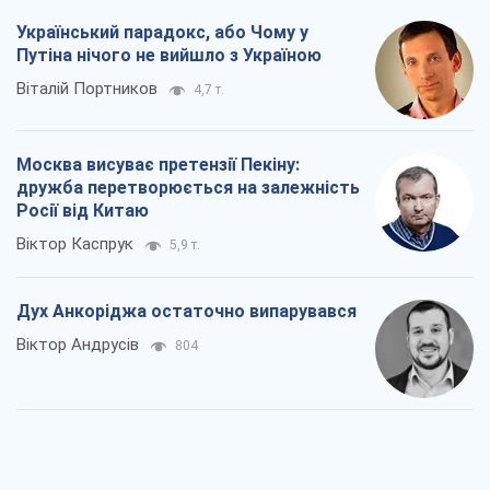
Віктор Каспрук
5,9 т.
Дух Анкоріджа остаточно випарувався
Віктор Андрусів
804