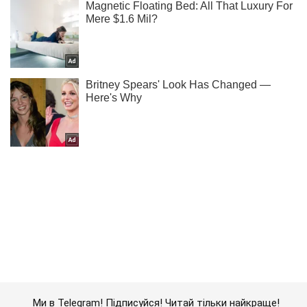
Ми в Telegram! Підписуйся! Читай тільки найкраще!
Підписатись
Підписатись
Арестович про розблокування...
Важливе