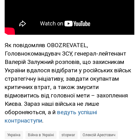
Як повідомляв OBOZREVATEL,
Головнокомандувач ЗСУ, генерал-лейтенант
Валерій Залужний розповів, що захисникам
України вдалося відібрати у російських військ
стратегічну ініціативу, завдати окупантам
критичних втрат, а також змусити
відмовитись від головної мети – захоплення
Києва. Зараз наші війська не лише
обороняються, а й
ведуть успішні
контрнаступи
.
Україна
Війна в Україні
stopwar
Олексій Арестович