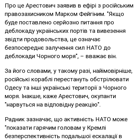
Про це Арестович заявив в ефірі з російським
правозахисником Марком Фейгіним. "Якщо
буде поставлено серйозно питання про
деблокаду українських портів та вивезення
звідти продовольства, це означає
безпосереднє залучення сил НАТО до
деблокади Чорного моря", – вважає він.
За його словами, у такому разі, найімовірніше,
російські кораблі перестануть обстрілювати
Одесу та інші українські території з Чорного
моря. Інакше, каже Арестович, окупанти
"нарвуться на відповідну реакцію".
Радник зазначає, що активність НАТО може
"показати гарячим головам у Кремлі
безперспективність подальшої ескалації в