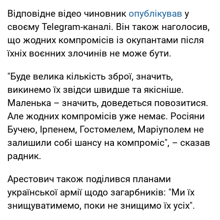
Відповідне відео чиновник
опублікував
у
своєму Telegram-каналі. Він також наголосив,
що жодних компромісів із окупантами після
їхніх воєнних злочинів не може бути.
"Буде велика кількість зброї, значить,
викинемо їх звідси швидше та якісніше.
Маленька – значить, доведеться повозитися.
Але жодних компромісів уже немає. Росіяни
Бучею, Ірпенем, Гостомелем, Маріуполем не
залишили собі шансу на компроміс", – сказав
радник.
Арестович також поділився планами
української армії щодо загарбників: "Ми їх
знищуватимемо, поки не знищимо їх усіх".