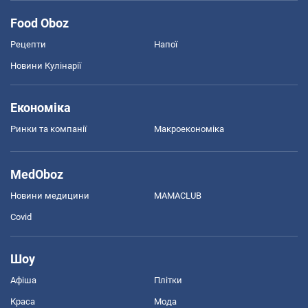
Food Oboz
Рецепти
Напої
Новини Кулінарії
Економіка
Ринки та компанії
Макроекономіка
MedOboz
Новини медицини
MAMACLUB
Covid
Шоу
Афіша
Плітки
Краса
Мода