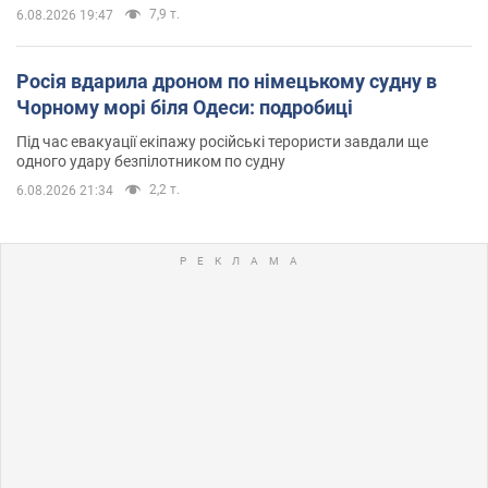
7,9 т.
6.08.2026 19:47
Росія вдарила дроном по німецькому судну в
Чорному морі біля Одеси: подробиці
Під час евакуації екіпажу російські терористи завдали ще
одного удару безпілотником по судну
2,2 т.
6.08.2026 21:34