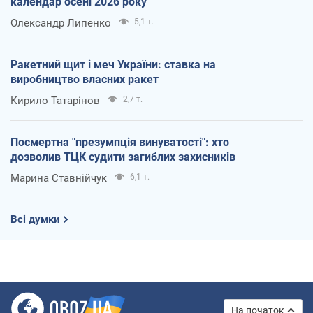
календар осені 2026 року
Олександр Липенко
5,1 т.
Ракетний щит і меч України: ставка на
виробництво власних ракет
Кирило Татарінов
2,7 т.
Посмертна "презумпція винуватості": хто
дозволив ТЦК судити загиблих захисників
Марина Ставнійчук
6,1 т.
Всі думки
На початок