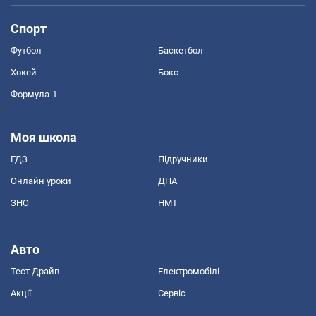
Спорт
Футбол
Баскетбол
Хокей
Бокс
Формула-1
Моя школа
ГДЗ
Підручники
Онлайн уроки
ДПА
ЗНО
НМТ
Авто
Тест Драйв
Електромобілі
Акції
Сервіс