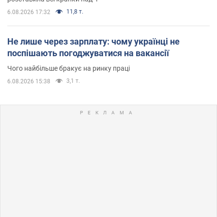
11,8 т.
6.08.2026 17:32
Не лише через зарплату: чому українці не
поспішають погоджуватися на вакансії
Чого найбільше бракує на ринку праці
3,1 т.
6.08.2026 15:38