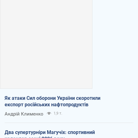
Як атаки Сил оборони України скоротили
експорт російських нафтопродуктів
Андрій Клименко
1,9 т.
Два супертурніри Магучіх: спортивний