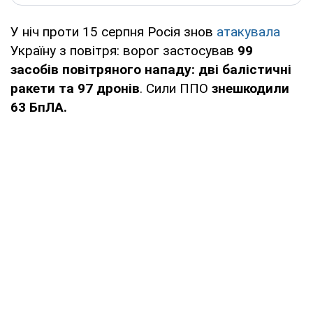
У ніч проти 15 серпня Росія знов
атакувала
Україну з повітря: ворог застосував
99
засобів повітряного нападу: дві балістичні
ракети та 97 дронів
. Сили ППО
знешкодили
63 БпЛА.