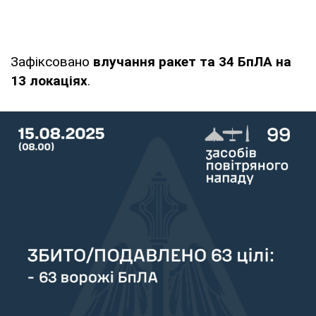
Зафіксовано
влучання ракет та 34 БпЛА на
13 локаціях
.