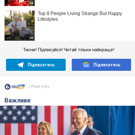
Тисни! Підписуйся! Читай тільки найкраще!
Підписатись
Підписатись
Росія у ніч...
Важливе