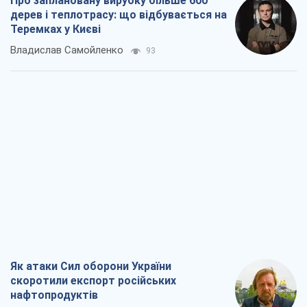
Про заплановану вирубку більше 600
дерев і теплотрасу: що відбувається на
Теремках у Києві
Владислав Самойленко
93
Як атаки Сил оборони України
скоротили експорт російських
нафтопродуктів