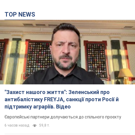
TOP NEWS
"Захист нашого життя": Зеленський про
антибалістику FREYJA, санкції проти Росії й
підтримку аграріїв. Відео
Європейські партнери долучаються до спільного проєкту
6 часов назад
59,8 т.