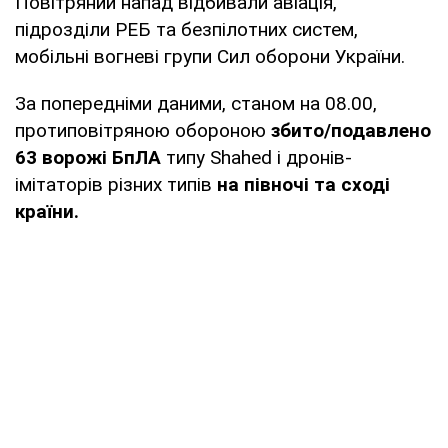
Повітряний напад відбивали авіація,
підрозділи РЕБ та безпілотних систем,
мобільні вогневі групи Сил оборони України.
За попередніми даними, станом на 08.00,
протиповітряною обороною
збито/подавлено
63 ворожі БпЛА
типу Shahed і дронів-
імітаторів різних типів
на півночі та сході
країни.