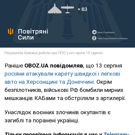
Раніше
OBOZ.UA повідомляв
, що 13 серпня
росіяни атакували карету швидкої і легкові
авто на Херсонщині та Донеччині.
Окрім
безпілотників, військові РФ бомбили мирних
мешканців КАБами та обстріляли з артилерії.
Унаслідок воєнних злочинів окупантів є
загиблі та поранені українці.
Тільки перевірена інформація в нас у
Telegram-