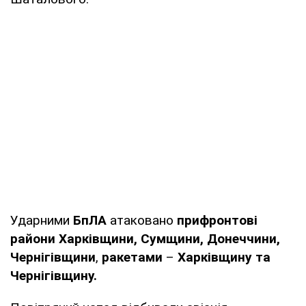
Ударними
БпЛА
атаковано
прифронтові
райони Харківщини, Сумщини, Донеччини,
Чернігівщини
,
ракетами
–
Харківщину та
Чернігівщину.