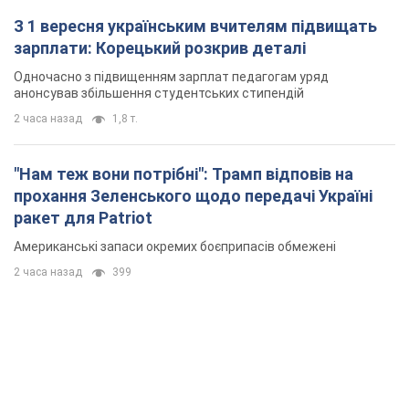
З 1 вересня українським вчителям підвищать
зарплати: Корецький розкрив деталі
Одночасно з підвищенням зарплат педагогам уряд
анонсував збільшення студентських стипендій
2 часа назад
1,8 т.
"Нам теж вони потрібні": Трамп відповів на
прохання Зеленського щодо передачі Україні
ракет для Patriot
Американські запаси окремих боєприпасів обмежені
2 часа назад
399