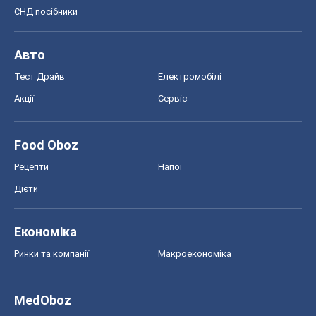
СНД посібники
Авто
Тест Драйв
Електромобілі
Акції
Сервіс
Food Oboz
Рецепти
Напої
Дієти
Економіка
Ринки та компанії
Макроекономіка
MedOboz