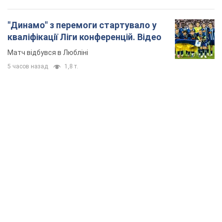
"Динамо" з перемоги стартувало у
кваліфікації Ліги конференцій. Відео
Матч відбувся в Любліні
5 часов назад
1,8 т.