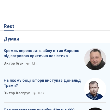
Rest
Думки
Кремль переносить війну в тил Європи:
під загрозою критична логістика
Віктор Ягун
9,8 т.
На якому боці історії виступає Дональд
Трамп?
Віктор Каспрук
8,0 т.