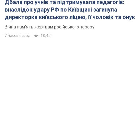
Дбала про учнів та підтримувала педагогів:
внаслідок удару РФ по Київщині загинула
директорка київського ліцею, її чоловік та онук
Вічна пам'ять жертвам російського терору
7 часов назад
18,4 т.