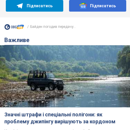
Підписатись
Підписатись
Байден погодив передачу...
Важливе
Значні штрафи і спеціальні полігони: як
проблему джипінгу вирішують за кордоном