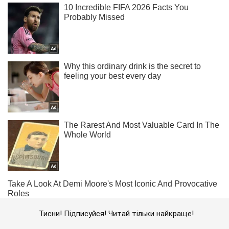
Тисни! Підписуйся! Читай тільки найкраще!