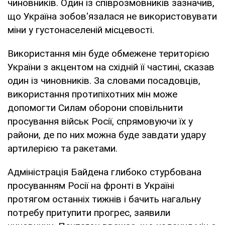
чиновників. Один із співрозмовників зазначив,
що Україна зобов'язалася не використовувати
міни у густонаселеній місцевості.
Використання мін буде обмежене територією
України з акцентом на східній її частині, сказав
один із чиновників. За словами посадовців,
використання протипіхотних мін може
допомогти Силам оборони сповільнити
просування військ Росії, спрямовуючи їх у
райони, де по них можна буде завдати удару
артилерією та ракетами.
Адміністрація Байдена глибоко стурбована
просуванням Росії на фронті в Україні
протягом останніх тижнів і бачить нагальну
потребу притупити прогрес, заявили