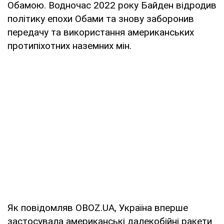
Обамою. Водночас 2022 року Байден відродив
політику епохи Обами та знову заборонив
передачу та використання американських
протипіхотних наземних мін.
Як повідомляв OBOZ.UA, Україна вперше
застосувала американські далекобійні ракети