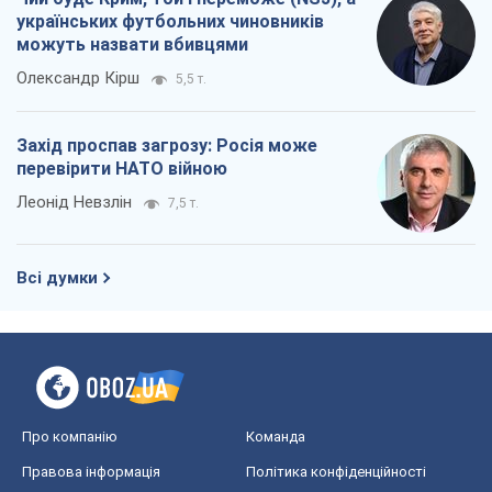
українських футбольних чиновників
можуть назвати вбивцями
Олександр Кірш
5,5 т.
Захід проспав загрозу: Росія може
перевірити НАТО війною
Леонід Невзлін
7,5 т.
Всі думки
Про компанію
Команда
Правова інформація
Політика конфіденційності