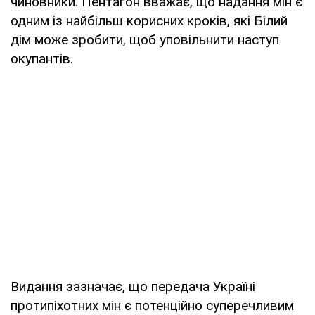
чиновники. Пентагон вважає, що надання мін є
одним із найбільш корисних кроків, які Білий
дім може зробити, щоб уповільнити наступ
окупантів.
Видання зазначає, що передача Україні
протипіхотних мін є потенційно суперечливим