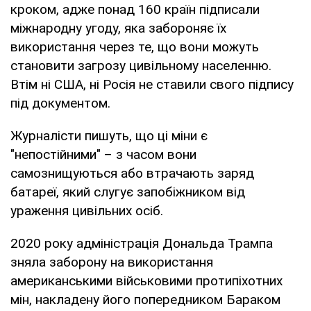
кроком, адже понад 160 країн підписали
міжнародну угоду, яка забороняє їх
використання через те, що вони можуть
становити загрозу цивільному населенню.
Втім ні США, ні Росія не ставили свого підпису
під документом.
Журналісти пишуть, що ці міни є
"непостійними" – з часом вони
самознищуються або втрачають заряд
батареї, який слугує запобіжником від
ураження цивільних осіб.
2020 року адміністрація Дональда Трампа
зняла заборону на використання
американськими військовими протипіхотних
мін, накладену його попередником Бараком