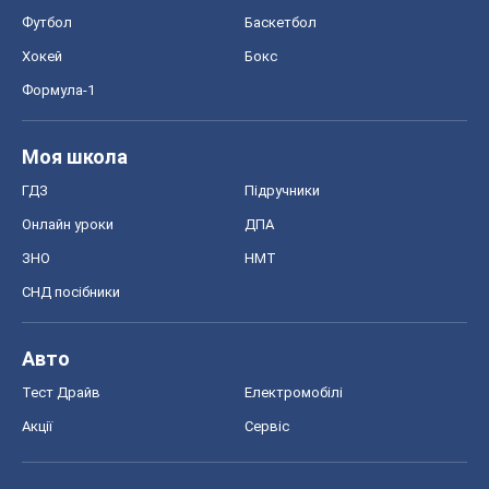
Футбол
Баскетбол
Хокей
Бокс
Формула-1
Моя школа
ГДЗ
Підручники
Онлайн уроки
ДПА
ЗНО
НМТ
СНД посібники
Авто
Тест Драйв
Електромобілі
Акції
Сервіс