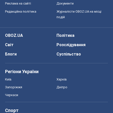
Реклама на сайті
Документи
Редакційна політика
Журналісти OBOZ.UA на місці
подій
OBOZ.UA
Політика
Світ
Розслідування
Блоги
Суспільство
Регіони України
Київ
Харків
Запоріжжя
Дніпро
Черкаси
Спорт