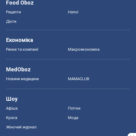
Food Oboz
Рецепти
Напої
Дієти
Економіка
Ринки та компанії
Макроекономіка
MedOboz
Новини медицини
MAMACLUB
Шоу
Афіша
Плітки
Краса
Мода
Жіночий журнал