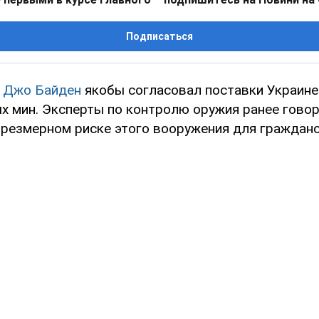
Подписаться
А
Джо Байден
якобы согласовал поставки Украине
х мин. Эксперты по контролю оружия ранее говор
чрезмерном риске этого вооружения для гражданс