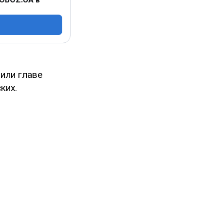
или главе
ких.