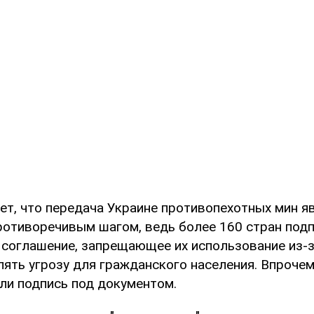
ет, что передача Украине противопехотных мин я
ротиворечивым шагом, ведь более 160 стран под
соглашение, запрещающее их использование из-за
ять угрозу для гражданского населения. Впрочем
или подпись под документом.