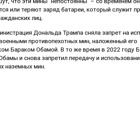
ут, что эти мины "непостоянны" – со временем он
ся или теряют заряд батареи, который служит п
ражданских лиц.
министрация Дональда Трампа сняла запрет на ис
военными противопехотных мин, наложенный его
ом Бараком Обамой. В то же время в 2022 году 
 Обамы и снова запретил передачу и использован
х наземных мин.