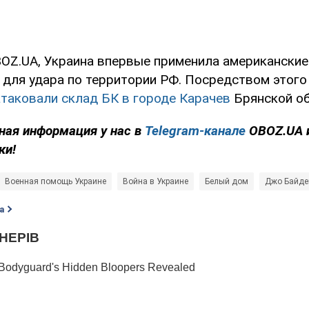
OZ.UA, Украина впервые применила американски
для удара по территории РФ. Посредством этого
таковали склад БК в городе Карачев
Брянской об
ная информация у нас в
Telegram-канале
OBOZ.UA 
ки!
Военная помощь Украине
Война в Украине
Белый дом
Джо Байде
а