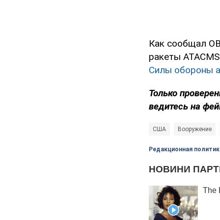
Как сообщал OB
ракеты ATACMS 
Силы обороны а
Только проверен
ведитесь на фей
США
Вооружение
Редакционная политик