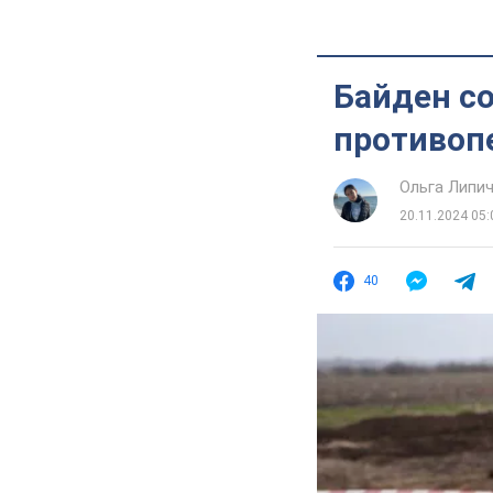
Байден со
противоп
Ольга Липи
20.11.2024 05:
40