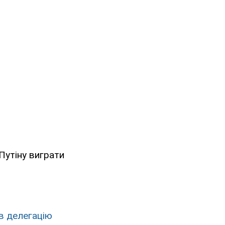
Путіну виграти
в делегацію