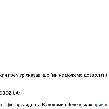
ий прем'єр сказав, що "ми не можемо дозволити 
OBOZ.UA:
 в Офісі президента Володимир Зеленський
прийня