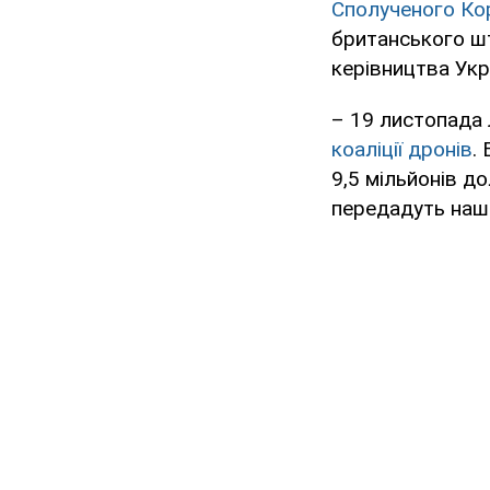
Сполученого Кор
британського ш
керівництва Укр
– 19 листопада 
коаліції дронів
.
9,5 мільйонів до
передадуть наш