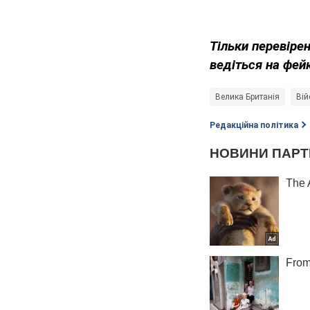
Тільки перевіре
ведіться на фей
Велика Британія
Вій
Редакційна політика