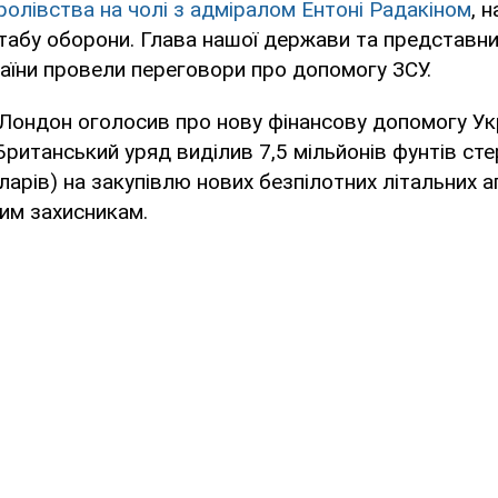
олівства на чолі з адміралом Ентоні Радакіном
, 
табу оборони. Глава нашої держави та представни
аїни провели переговори про допомогу ЗСУ.
Лондон оголосив про нову фінансову допомогу Ук
 Британський уряд виділив 7,5 мільйонів фунтів сте
ларів) на закупівлю нових безпілотних літальних ап
им захисникам.