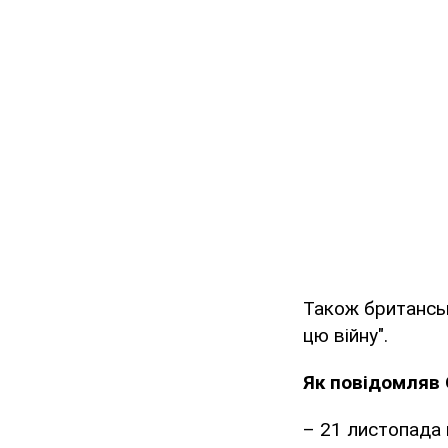
Також британськ
цю війну".
Як повідомляв 
– 21 листопада