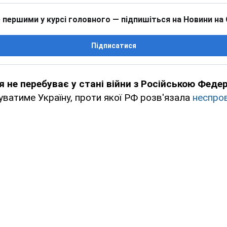
 першими у курсі головного — підпишіться на Новини на
Підписатися
я не перебуває у стані війни з Російською Феде
ватиме Україну, проти якої РФ розв'язала
неспро