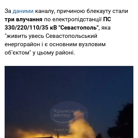
За
даними
каналу, причиною блекауту стали
три влучання
по електропідстанції
ПС
330/220/110/35 кВ "Севастополь"
, яка
"живить увесь Севастопольський
енергорайон і є основним вузловим
об’єктом" у цьому районі.