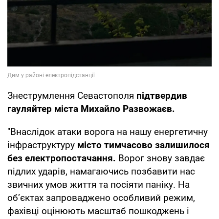
Знеструмлення Севастополя
підтвердив
гауляйтер міста Михайло Развожаєв.
"Внаслідок атаки ворога на нашу енергетичну
інфраструктуру
місто тимчасово залишилося
без електропостачання.
Ворог знову завдає
підлих ударів, намагаючись позбавити нас
звичних умов життя та посіяти паніку. На
об’єктах запроваджено особливий режим,
фахівці оцінюють масштаб пошкоджень і