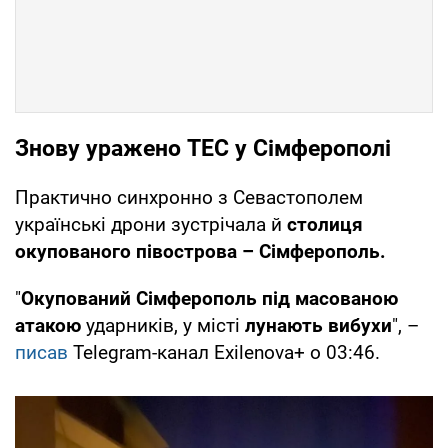
Знову уражено ТЕС у Сімферополі
Практично синхронно з Севастополем
українські дрони зустрічала й
столиця
окупованого півострова – Сімферополь.
"
Окупований Сімферополь під масованою
атакою
ударників, у місті
лунають вибухи
", –
писав
Telegram-канал Exilenova+ о 03:46.