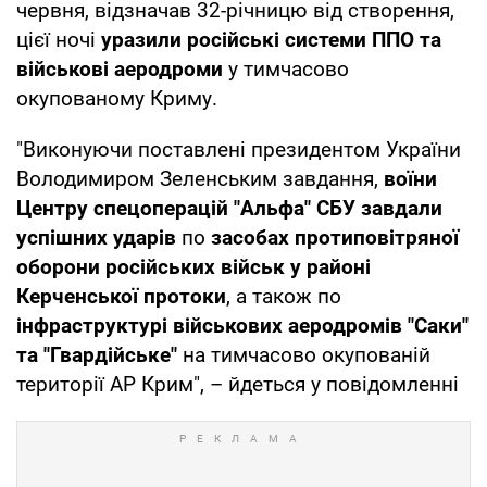
червня, відзначав 32-річницю від створення,
цієї ночі
уразили російські системи ППО та
військові аеродроми
у тимчасово
окупованому Криму.
"Виконуючи поставлені президентом України
Володимиром Зеленським завдання,
воїни
Центру спецоперацій "Альфа" СБУ завдали
успішних ударів
по
засобах протиповітряної
оборони російських військ у районі
Керченської протоки
, а також по
інфраструктурі військових аеродромів "Саки"
та "Гвардійське"
на тимчасово окупованій
території АР Крим", – йдеться у повідомленні