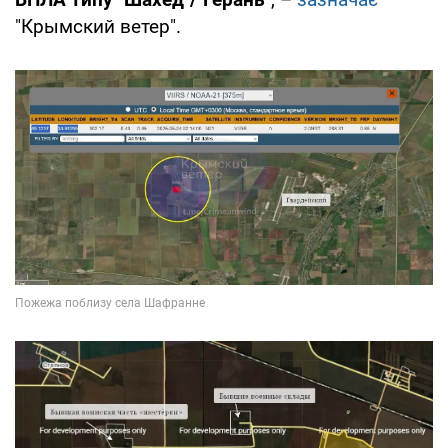
"Крымский ветер".