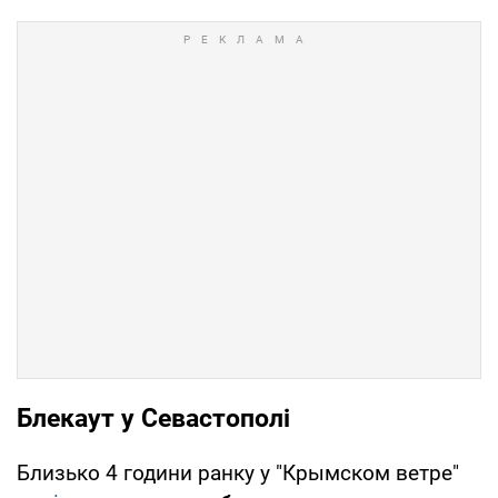
Блекаут у Севастополі
Близько 4 години ранку у "Крымском ветре"