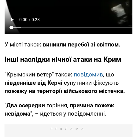
У місті також
виникли перебої зі світлом.
Інші наслідки нічної атаки на Крим
"Крымский ветер" також
повідомив
, що
південніше від Керчі
супутники фіксують
пожежу на території військового містечка.
"
Два осередки
горіння,
причина пожеж
невідома
", – йдеться у повідомленні.