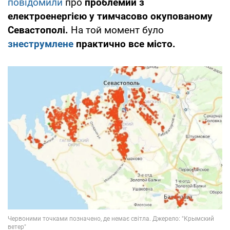
повідомили
про
проблемии з
електроенергією у тимчасово окупованому
Севастополі.
На той момент було
знеструмлене
практично все місто.