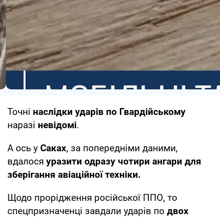
Точні
наслідки ударів по Гвардійському
наразі
невідомі
.
А ось у
Саках
, за попередніми даними,
вдалося
уразити одразу чотири ангари для
зберігання авіаційної техніки.
Щодо прорідження російської ППО, то
спецпризначенці завдали ударів по
двох