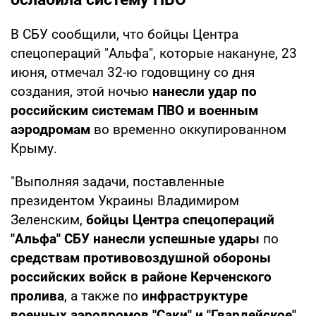
В СБУ сообщили, что бойцы Центра
спецопераций "Альфа", которые накануне, 23
июня, отмечал 32-ю годовщину со дня
создания, этой ночью
нанесли удар по
российским системам ПВО и военным
аэродромам
во временно оккупированном
Крыму.
"Выполняя задачи, поставленные
президентом Украины Владимиром
Зеленским,
бойцы Центра спецопераций
"Альфа" СБУ нанесли успешные удары
по
средствам противовоздушной обороны
российских войск в районе Керченского
пролива
, а также по
инфраструктуре
военных аэродромов "Саки" и "Гвардейское"