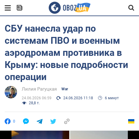
СБУ нанесла удар по
системам ПВО и военным
аэродромам противника в
Крыму: новые подробности
операции
Лилия Рагуцкая
War
24.06.2026 06:59
24.06.2026 11:18
6 минут
28,8 т.
0