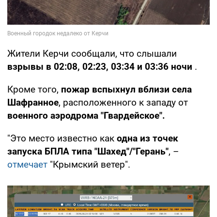
Жители Керчи сообщали, что слышали
взрывы в 02:08, 02:23, 03:34 и 03:36 ночи
.
Кроме того,
пожар вспыхнул
вблизи села
Шафранное
, расположенного к западу от
военного аэродрома "Гвардейское".
"Это место известно как
одна из точек
запуска БПЛА типа "Шахед"/"Герань"
, –
отмечает
"Крымский ветер".