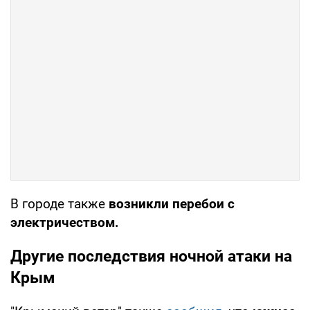
В городе также
возникли перебои с
электричеством.
Другие последствия ночной атаки на
Крым