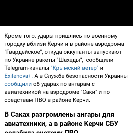
Кроме того, удары пришлись по военному
городку вблизи Керчи и в районе аэродрома
"Гвардейское", откуда оккупанты запускают
по Украине ракеты "Шахеды", сообщили
Telegram-каналы
"Крымский ветер"
и
Exilenova+.
А в Службе безопасности Украины
сообщили
об ударах по ангарам с
авиатехникой на аэродроме "Саки" и по
средствам ПВО в районе Керчи.
В Саках разгромлены ангары для
авиатехники, а в районе Керчи СБУ
ослабила систему ПВО