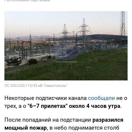
Некоторые подписчики канала
сообщали
не о
трех, а о
"6–7 прилетах" около 4 часов утра
.
После попаданий на подстанции
разразился
мощный пожар
, в небо поднимается столб