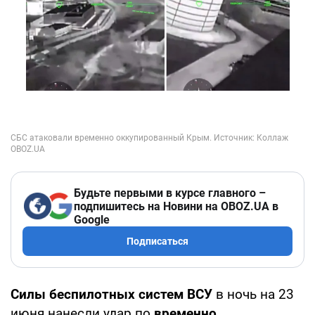
Будьте первыми в курсе главного –
подпишитесь на Новини на OBOZ.UA в
Google
Подписаться
Силы беспилотных систем ВСУ
в ночь на 23
июня нанесли удар по
временно