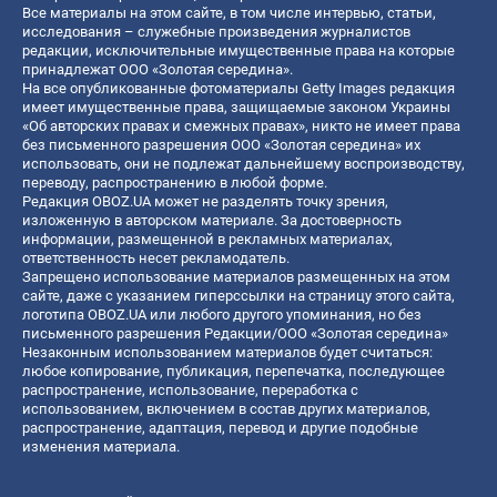
Все материалы на этом сайте, в том числе интервью, статьи,
исследования – служебные произведения журналистов
редакции, исключительные имущественные права на которые
принадлежат ООО «Золотая середина».
На все опубликованные фотоматериалы Getty Images редакция
имеет имущественные права, защищаемые законом Украины
«Об авторских правах и смежных правах», никто не имеет права
без письменного разрешения ООО «Золотая середина» их
использовать, они не подлежат дальнейшему воспроизводству,
переводу, распространению в любой форме.
Редакция OBOZ.UA может не разделять точку зрения,
изложенную в авторском материале. За достоверность
информации, размещенной в рекламных материалах,
ответственность несет рекламодатель.
Запрещено использование материалов размещенных на этом
сайте, даже с указанием гиперссылки на страницу этого сайта,
логотипа OBOZ.UA или любого другого упоминания, но без
письменного разрешения Редакции/ООО «Золотая середина»
Незаконным использованием материалов будет считаться:
любое копирование, публикация, перепечатка, последующее
распространение, использование, переработка с
использованием, включением в состав других материалов,
распространение, адаптация, перевод и другие подобные
изменения материала.