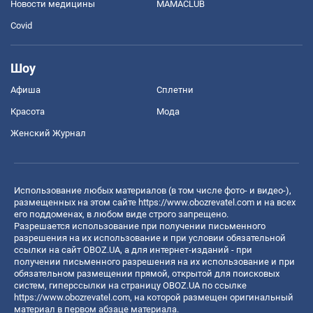
Новости медицины
MAMACLUB
Covid
Шоу
Афиша
Сплетни
Красота
Мода
Женский Журнал
Использование любых материалов (в том числе фото- и видео-),
размещенных на этом сайте
https://www.obozrevatel.com
и на всех
его поддоменах, в любом виде строго запрещено.
Разрешается использование при получении письменного
разрешения на их использование и при условии обязательной
ссылки на сайт OBOZ.UA, а для интернет-изданий - при
получении письменного разрешения на их использование и при
обязательном размещении прямой, открытой для поисковых
систем, гиперссылки на страницу OBOZ.UA по ссылке
https://www.obozrevatel.com
, на которой размещен оригинальный
материал в первом абзаце материала.