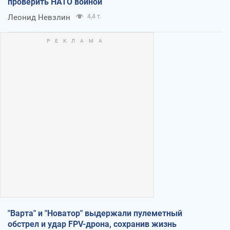
проверить НАТО войной
Леонид Невзлин
4,4 т.
"Варта" и "Новатор" выдержали пулеметный
обстрел и удар FPV-дрона, сохранив жизнь