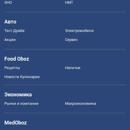
ЗНО
НМТ
Авто
Тест Драйв
Электромобили
Акции
Сервис
Food Oboz
Рецепты
Напитки
Новости Кулинарии
Экономика
Рынки и компании
Mакроэкономика
MedOboz