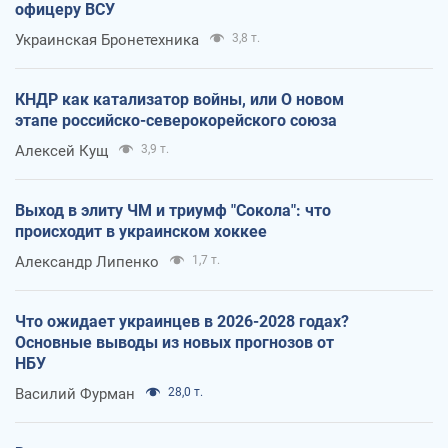
офицеру ВСУ
Украинская Бронетехника
3,8 т.
КНДР как катализатор войны, или О новом
этапе российско-северокорейского союза
Алексей Кущ
3,9 т.
Выход в элиту ЧМ и триумф "Сокола": что
происходит в украинском хоккее
Александр Липенко
1,7 т.
Что ожидает украинцев в 2026-2028 годах?
Основные выводы из новых прогнозов от
НБУ
Василий Фурман
28,0 т.