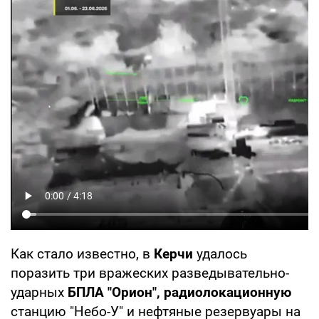
Как стало известно, в
Керчи
удалось
поразить три вражеских разведывательно-
ударных
БПЛА "Орион", радиолокационную
станцию "Небо-У" и нефтяные резервуары на