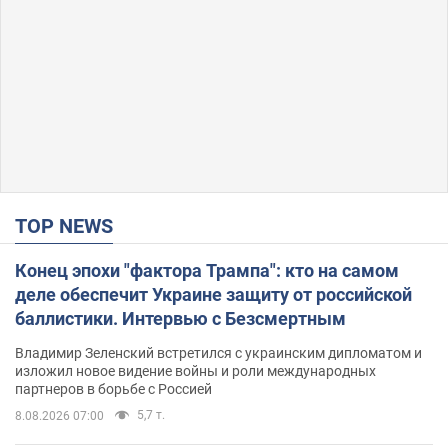
TOP NEWS
Конец эпохи "фактора Трампа": кто на самом
деле обеспечит Украине защиту от российской
баллистики. Интервью с Безсмертным
Владимир Зеленский встретился с украинским дипломатом и
изложил новое видение войны и роли международных
партнеров в борьбе с Россией
5,7 т.
8.08.2026 07:00