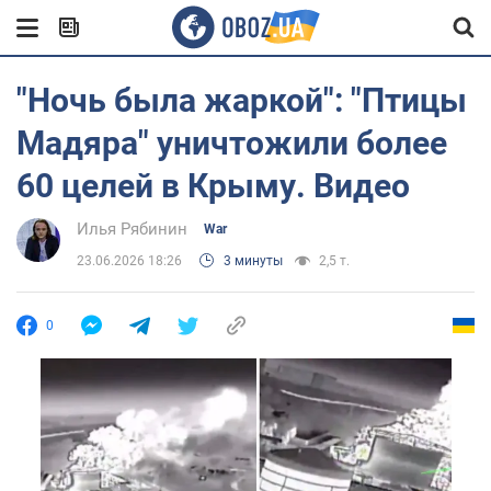
"Ночь была жаркой": "Птицы
Мадяра" уничтожили более
60 целей в Крыму. Видео
Илья Рябинин
War
23.06.2026 18:26
3 минуты
2,5 т.
0