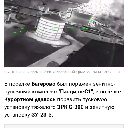
В поселке
Багерово
был поражен зенитно-
пушечный комплекс "
Панцирь-С1"
, в поселке
Курортном удалось
поразить пусковую
установку тяжелого
ЗРК С-300
и зенитную
установку
ЗУ-23-3.