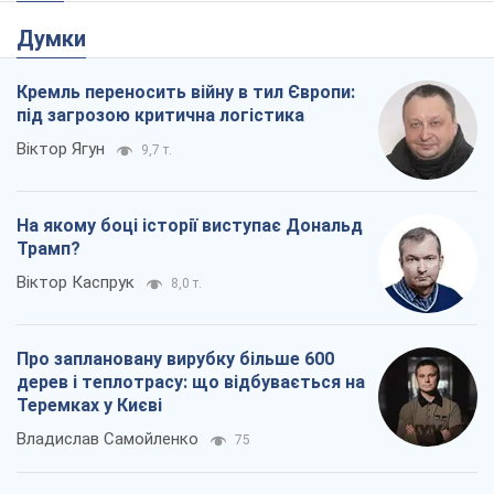
Думки
Кремль переносить війну в тил Європи:
під загрозою критична логістика
Віктор Ягун
9,7 т.
На якому боці історії виступає Дональд
Трамп?
Віктор Каспрук
8,0 т.
Про заплановану вирубку більше 600
дерев і теплотрасу: що відбувається на
Теремках у Києві
Владислав Самойленко
75