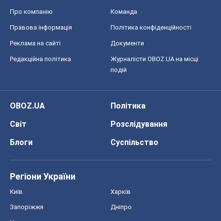
Про компанію
Команда
Правова інформація
Політика конфіденційності
Реклама на сайті
Документи
Редакційна політика
Журналісти OBOZ.UA на місці
подій
OBOZ.UA
Політика
Світ
Розслідування
Блоги
Суспільство
Регіони України
Київ
Харків
Запоріжжя
Дніпро