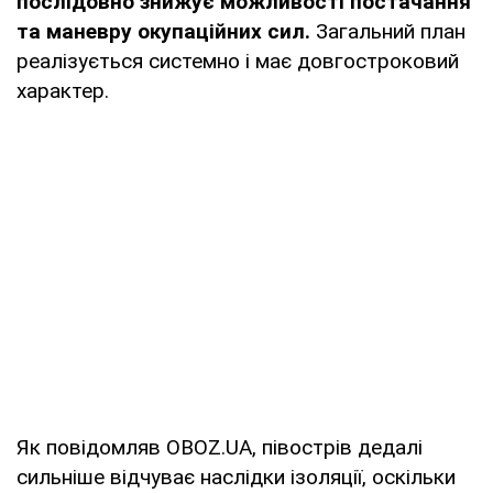
послідовно знижує можливості постачання
та маневру окупаційних сил.
Загальний план
реалізується системно і має довгостроковий
характер.
Як повідомляв OBOZ.UA, півострів дедалі
сильніше відчуває наслідки ізоляції, оскільки