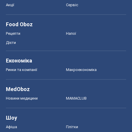
Акції
Сервіс
Food Oboz
Рецепти
Напої
Дієти
Економіка
Ринки та компанії
Макроекономіка
MedOboz
Новини медицини
MAMACLUB
Шоу
Афіша
Плітки