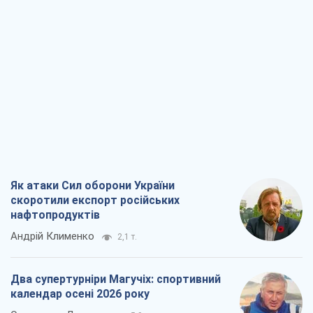
Як атаки Сил оборони України
скоротили експорт російських
нафтопродуктів
Андрій Клименко
2,1 т.
Два супертурніри Магучіх: спортивний
календар осені 2026 року