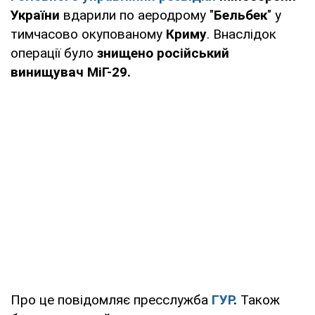
України
вдарили по аеродрому "
Бельбек
" у
тимчасово окупованому
Криму
. Внаслідок
операції було
знищено російський
винищувач МіГ-29.
Про це повідомляє пресслужба
ГУР
.
Також