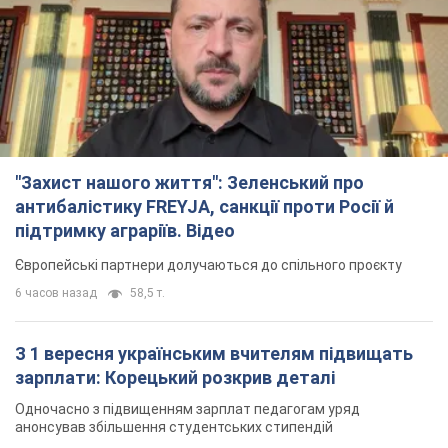
"Захист нашого життя": Зеленський про
антибалістику FREYJA, санкції проти Росії й
підтримку аграріїв. Відео
Європейські партнери долучаються до спільного проєкту
6 часов назад
58,5 т.
З 1 вересня українським вчителям підвищать
зарплати: Корецький розкрив деталі
Одночасно з підвищенням зарплат педагогам уряд
анонсував збільшення студентських стипендій