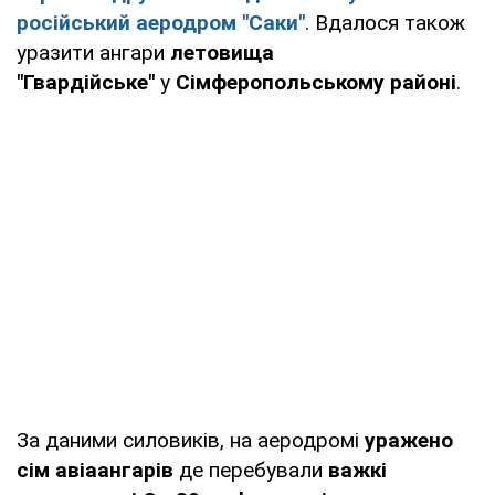
російський аеродром "Саки"
. Вдалося також
уразити ангари
летовища
"Гвардійське"
у
Сімферопольському районі
.
За даними силовиків, на аеродромі
уражено
сім авіаангарів
де перебували
важкі