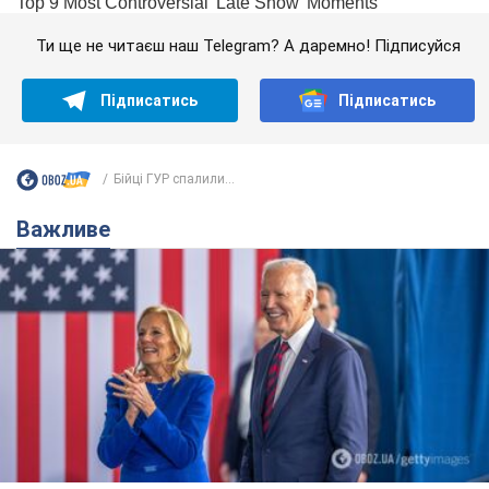
Ти ще не читаєш наш Telegram? А даремно! Підписуйся
Підписатись
Підписатись
Бійці ГУР спалили...
Важливе