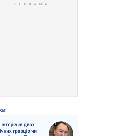
ки
г інтересів двох
ічних гравців чи