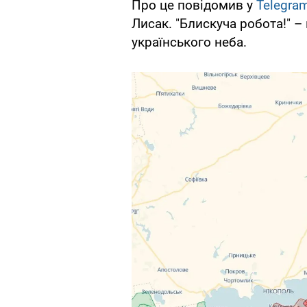
Про це повідомив у
Telegra
Лисак. "Блискуча робота!" –
українського неба.