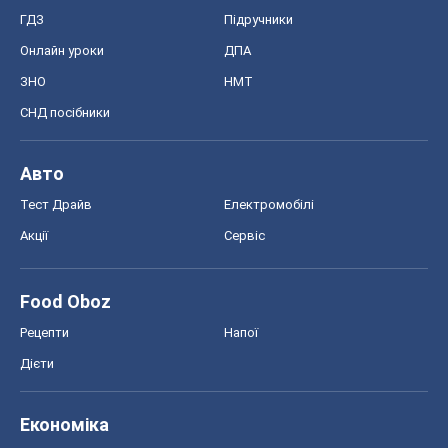
ГДЗ
Підручники
Онлайн уроки
ДПА
ЗНО
НМТ
СНД посібники
Авто
Тест Драйв
Електромобілі
Акції
Сервіс
Food Oboz
Рецепти
Напої
Дієти
Економіка