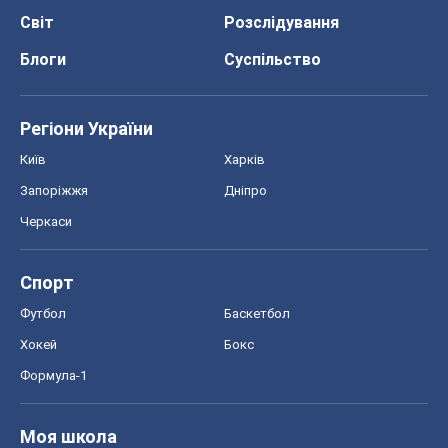
Світ
Розслідування
Блоги
Суспільство
Регіони України
Київ
Харків
Запоріжжя
Дніпро
Черкаси
Спорт
Футбол
Баскетбол
Хокей
Бокс
Формула-1
Моя школа