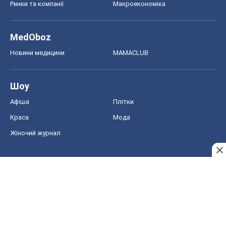
Ринки та компанії
Макроекономіка
MedOboz
Новини медицини
MAMACLUB
Шоу
Афіша
Плітки
Краса
Мода
Жіночий журнал