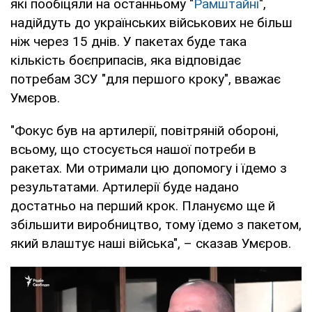
які пообіцяли на останньому "
Рамштайні
",
надійдуть до українських військових не більш
ніж через 15 днів. У пакетах буде така
кількість боєприпасів, яка відповідає
потребам ЗСУ "для першого кроку", вважає
Умєров.
"Фокус був на артилерії, повітряній обороні,
всьому, що стосується нашої потреби в
ракетах. Ми отримали цю допомогу і їдемо з
результатами. Артилерії буде надано
достатньо на перший крок. Плануємо ще й
збільшити виробництво, тому їдемо з пакетом,
який влаштує наші війська", – сказав Умєров.