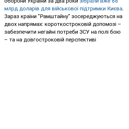
оборони України за два роки
зібрали вже 88
млрд доларів для військової підтримки Києва
.
Зараз країни "Рамштайну" зосереджуються на
двох напрямах: короткостроковій допомозі –
забезпечити негайні потреби ЗСУ на полі бою
– та на довгостроковій перспективі