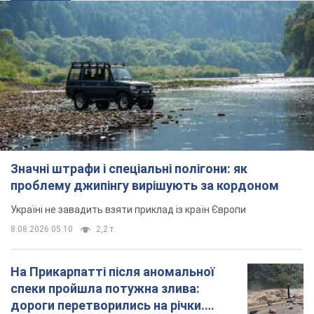
Значні штрафи і спеціальні полігони: як
проблему джипінгу вирішують за кордоном
Україні не завадить взяти приклад із країн Європи
8.08.2026 05:10
2,2 т.
На Прикарпатті після аномальної
спеки пройшла потужна злива:
дороги перетворились на річки.