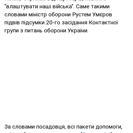
"влаштувати наші війська". Саме такими
словами міністр оборони Рустем Умєров
підвів підсумки 20-го засідання Контактної
групи з питань оборони України.
За словами посадовця, всі пакети допомоги,