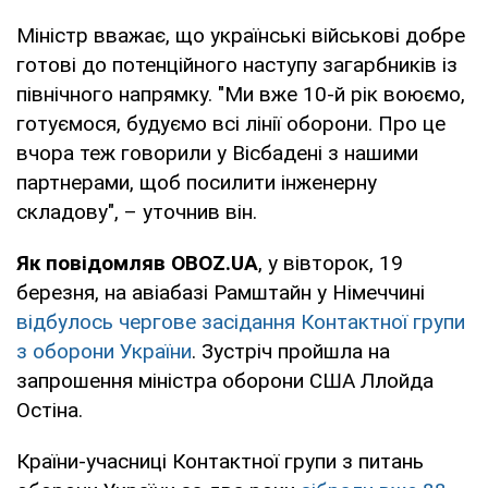
Міністр вважає, що українські військові добре
готові до потенційного наступу загарбників із
північного напрямку. "Ми вже 10-й рік воюємо,
готуємося, будуємо всі лінії оборони. Про це
вчора теж говорили у Вісбадені з нашими
партнерами, щоб посилити інженерну
складову", – уточнив він.
Як повідомляв OBOZ.UA
, у вівторок, 19
березня, на авіабазі Рамштайн у Німеччині
відбулось чергове засідання Контактної групи
з оборони України
. Зустріч пройшла на
запрошення міністра оборони США Ллойда
Остіна.
Країни-учасниці Контактної групи з питань