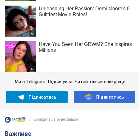
Ми в Telegram! Підписуйся! Читай тільки найкраще!
Підписатись
Підписатись
"Боєприпасів буде більше":...
Важливе