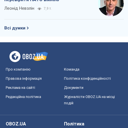
Леонід Невзлін
7,9 т.
Всі думки
Про компанію
Команда
Правова інформація
Політика конфіденційності
Реклама на сайті
Документи
Редакційна політика
Журналісти OBOZ.UA на місці
подій
OBOZ.UA
Політика