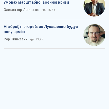
умовах масштабної воєнної кризи
Олександр Левченко
15,5 т.
Ні зброї, ні людей: як Лукашенко будує
нову армію
Ігар Тишкевич
13,2 т.