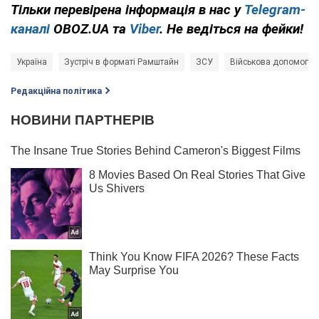
Тільки перевірена інформація в нас у
Telegram-
каналі
OBOZ.UA та
Viber
. Не ведіться на фейки!
Україна
Зустріч в форматі Рамштайн
ЗСУ
Військова допомога У
Редакційна політика