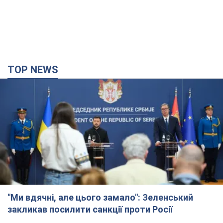
TOP NEWS
"Ми вдячні, але цього замало": Зеленський
закликав посилити санкції проти Росії