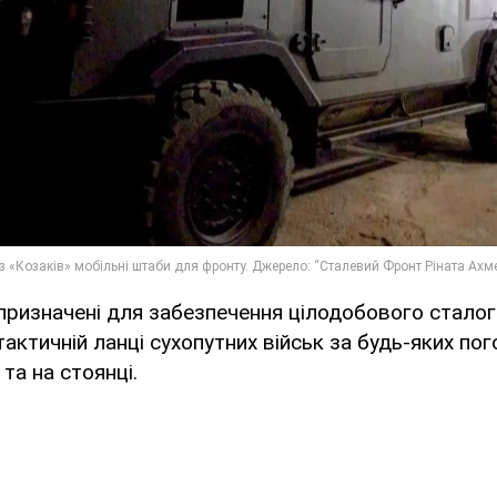
ризначені для забезпечення цілодобового сталог
тактичній ланці сухопутних військ за будь-яких по
 та на стоянці.