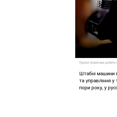
Штабні машини п
та управління у 
пори року, у русі