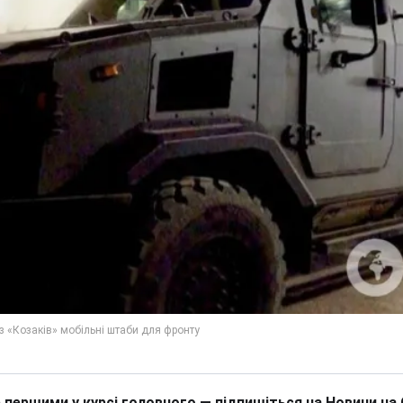
 першими у курсі головного — підпишіться на Новини на