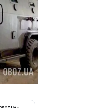
 OBOZ.UA у