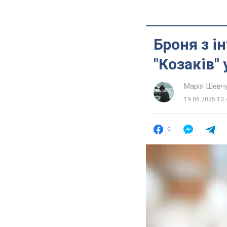
Броня з і
"Козаків"
Марія Шевч
19.06.2025 13:
0