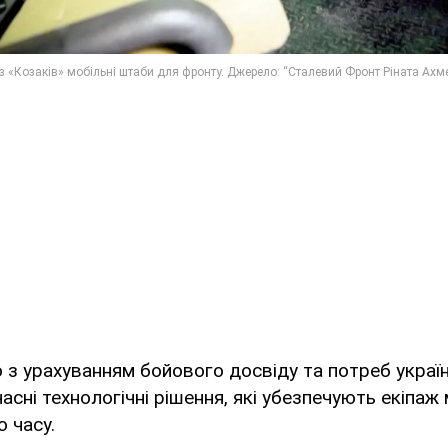
 урахуванням бойового досвіду та потреб українс
асні технологічні рішення, які убезпечують екіпаж
о часу.