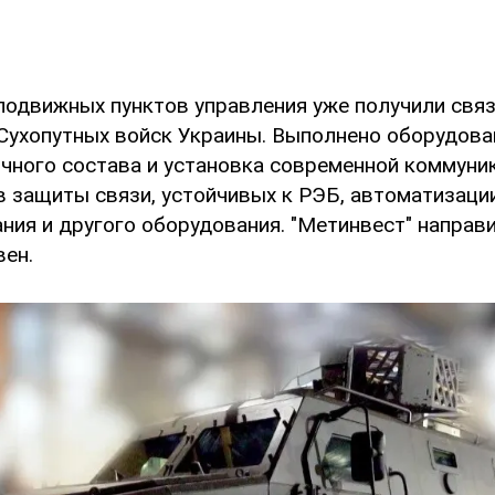
подвижных пунктов управления уже получили связ
Сухопутных войск Украины. Выполнено оборудов
ичного состава и установка современной коммуни
в защиты связи, устойчивых к РЭБ, автоматизаци
ния и другого оборудования. "Метинвест" направи
вен.