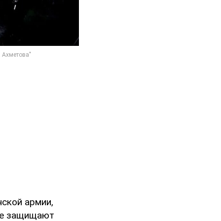
ской армии,
ые защищают