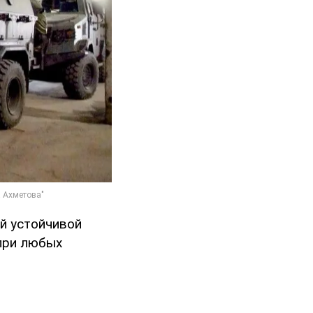
й устойчивой
 при любых