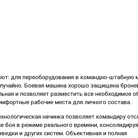
ют: для переоборудования в командно-штабную м
лучайно. Боевая машина хорошо защищена броней
льная и позволяет разместить все необходимое о
омфортные рабочие места для личного состава.
ехнологическая начинка позволяет командиру от
ле боя в режиме реального времени, консолидиру
ведки и других систем. Объективная и полная