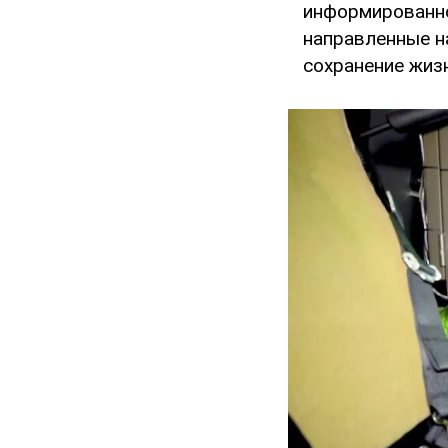
информированно
направленные н
сохранение жиз