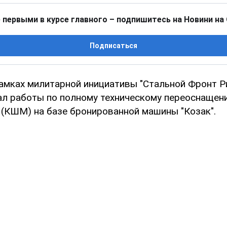
 первыми в курсе главного – подпишитесь на Новини на
Подписаться
рамках милитарной инициативы "Стальной Фронт Р
л работы по полному техническому переоснащен
(КШМ) на базе бронированной машины "Козак".