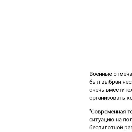
Военные отмеча
был выбран нес
очень вместите
организовать к
"Современная т
ситуацию на по
беспилотной раз