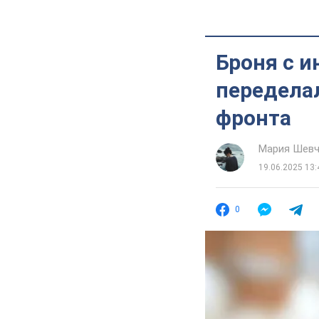
Броня с и
передела
фронта
Мария Шевч
19.06.2025 13:
0