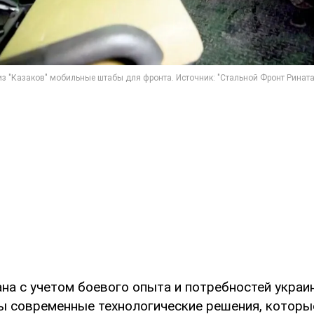
а с учетом боевого опыта и потребностей украин
ы современные технологические решения, котор