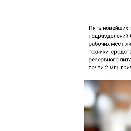
Пять новейших 
подразделений 
рабочих мест л
техники, средст
резервного пита
почти 2 млн гри