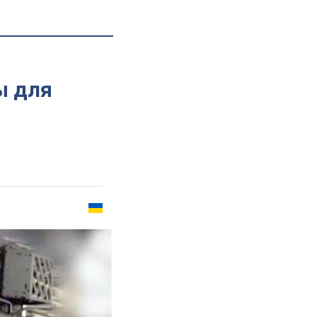
ы для