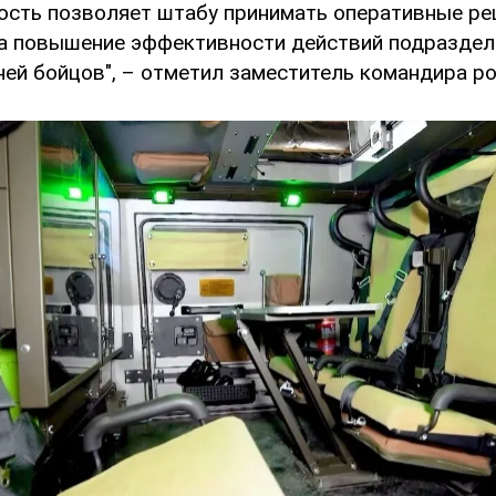
сть позволяет штабу принимать оперативные ре
а повышение эффективности действий подраздел
ней бойцов", – отметил заместитель командира р