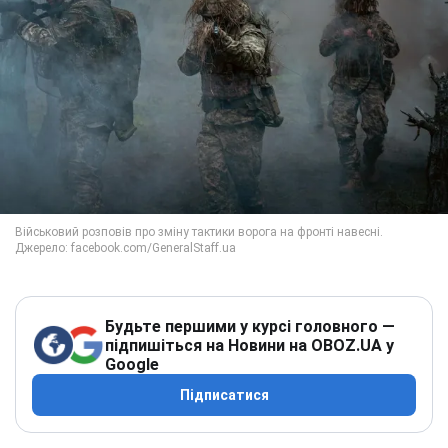
Будьте першими у курсі головного —
підпишіться на Новини на OBOZ.UA у
Google
Підписатися