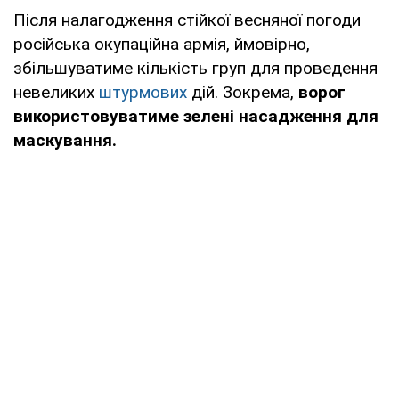
Після налагодження стійкої весняної погоди
російська окупаційна армія, ймовірно,
збільшуватиме кількість груп для проведення
невеликих
штурмових
дій. Зокрема,
ворог
використовуватиме зелені насадження для
маскування.