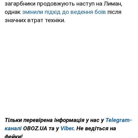
загарбники продовжують наступ на Лиман,
однак
змінили підхід до ведення боїв
після
значних втрат техніки.
Тільки перевірена інформація у нас у
Telegram-
каналі
OBOZ.UA та у
Viber
. Не ведіться на
фейки!