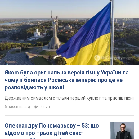
Якою була оригінальна версія гімну України та
чому її боялася Російська імперія: про це не
розповідають у школі
Державним символом є тільки перший куплет та приспів пісні
6 часов назад
25,7 т.
Олександру Пономарьову – 53: що
відомо про трьох дітей секс-