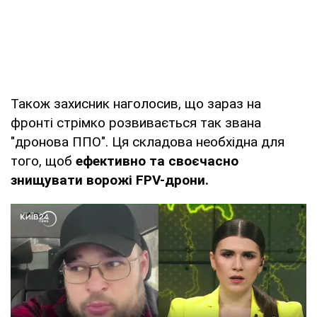
Також захисник наголосив, що зараз на
фронті стрімко розвивається так звана
"дронова ППО". Ця складова необхідна для
того, щоб
ефективно та своєчасно
знищувати ворожі FPV-дрони.