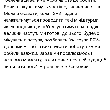
"Зеленка даватиме можливість це робити.
Вони атакуватимуть частіше, значно частіше.
Можна сказати, кожні 2–3 години
намагатимуться проводити такі мініштурми,
які упродовж дня об'єднуватимуться в один
великий наступ. Ми готові до цього: будемо
мінувати підступи, розбирати їхні групи FPV-
дронами – тобто виконувати роботу, яку ми
робили завжди. Зараз ми посилюємось і
чекаємо моменту, коли почнеться цей рух, щоб
нищити ворога", – розповів військовий.