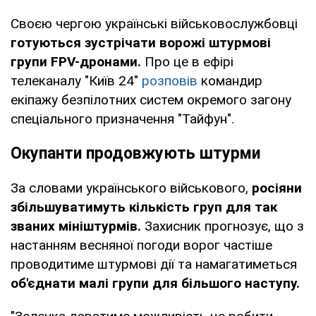
Своєю чергою українські військовослужбовці
готуються зустрічати ворожі штурмові
групи FPV-дронами.
Про це в ефірі
телеканалу "Київ 24"
розповів
командир
екіпажу безпілотних систем окремого загону
спеціального призначення "Тайфун".
Окупанти продовжують штурми
За словами українського військового,
росіяни
збільшуватимуть кількість груп для так
званих мініштурмів.
Захисник прогнозує, що з
настанням весняної погоди ворог частіше
проводитиме штурмові дії та намагатиметься
об'єднати малі групи для більшого наступу.