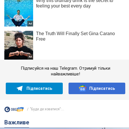
Підписуйся на наш Telegram. Отримуй тільки
найважливіше!
Підписатись
Підписатись
"Буде де ховатися":...
Важливе