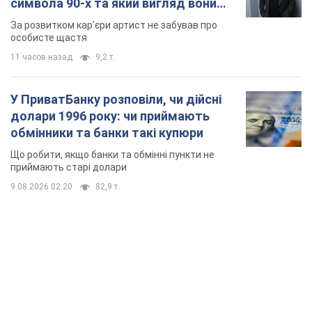
символа 90-х та який вигляд вони
мають
За розвитком кар'єри артист не забував про
особисте щастя
11 часов назад
9,2 т.
У ПриватБанку розповіли, чи дійсні
долари 1996 року: чи приймають
обмінники та банки такі купюри
Що робити, якщо банки та обмінні пункти не
приймають старі долари
9.08.2026 02:20
82,9 т.