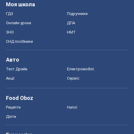
Моя школа
ГДЗ
Підручники
Онлайн уроки
ДПА
ЗНО
НМТ
СНД посібники
Авто
Тест Драйв
Електромобілі
Акції
Сервіс
Food Oboz
Рецепти
Напої
Дієти