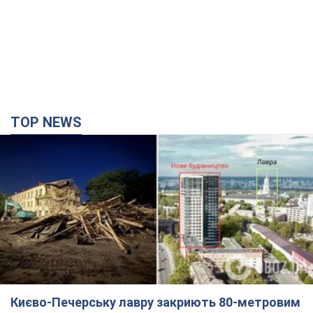
TOP NEWS
Києво-Печерську лавру закриють 80-метровим