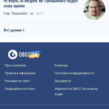
Ні зброї, ні людей: як Лукашенко будує
нову армію
Ігар Тишкевич
16,6 т.
Всі думки
Про компанію
Команда
Правова інформація
Політика конфіденційності
Реклама на сайті
Документи
Редакційна політика
Журналісти OBOZ.UA на місці
подій