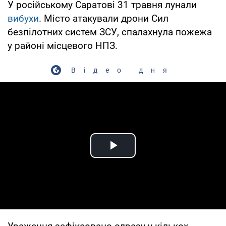
У російському Саратові 31 травня лунали
вибухи
. Місто атакували дрони Сил
безпілотних систем ЗСУ, спалахнула пожежа
у районі місцевого НПЗ.
Відео дня
Play Video