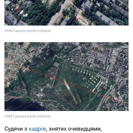
Судячи з
кадрів
, знятих очевидцями,