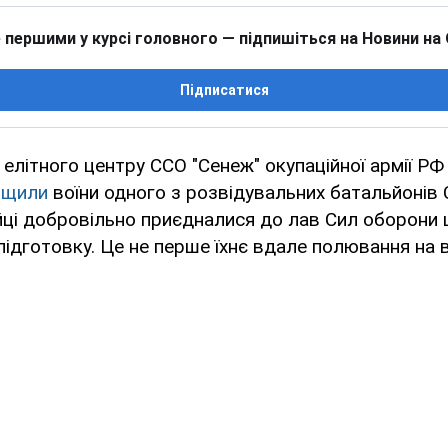
 першими у курсі головного — підпишіться на Новини на
Підписатися
 елітного центру ССО "Сенеж" окупаційної армії РФ
ищили
воїни одного з розвідувальних батальйонів 
бійці добровільно приєдналися до лав Сил оборони щ
підготовку. Це не перше їхнє вдале полювання на 