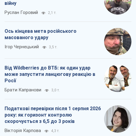
Брати Капранови
3,0 т.
Податкові перевірки після 1 серпня 2026
року: як горизонт контролю
скорочується з 6,5 до 3 років
Вікторія Карпова
4,3 т.
Всі думки
Про компанію
Команда
Правова інформація
Політика конфіденційності
Реклама на сайті
Документи