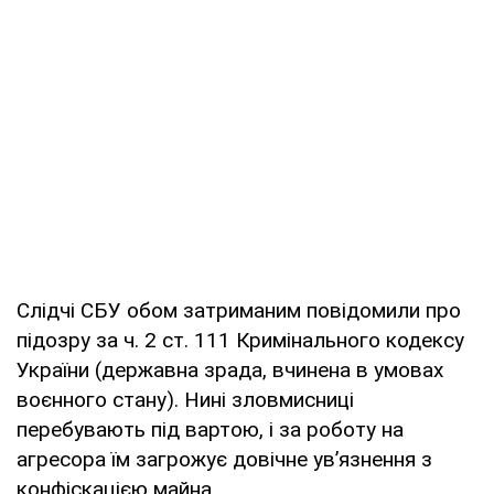
Слідчі СБУ обом затриманим повідомили про
підозру за ч. 2 ст. 111 Кримінального кодексу
України (державна зрада, вчинена в умовах
воєнного стану). Нині зловмисниці
перебувають під вартою, і за роботу на
агресора їм загрожує довічне ув’язнення з
конфіскацією майна.