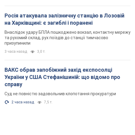
Суд не повністю задовольнив клопотання прокуратури
2 часа назад
7,5 т.