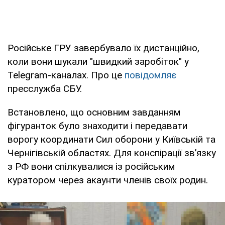
Російське ГРУ завербувало їх дистанційно,
коли вони шукали "швидкий заробіток" у
Telegram-каналах. Про це
повідомляє
пресслужба СБУ.
Встановлено, що основним завданням
фігуранток було знаходити і передавати
ворогу координати Сил оборони у Київській та
Чернігівській областях. Для конспірації зв’язку
з РФ вони спілкувалися із російським
куратором через акаунти членів своїх родин.