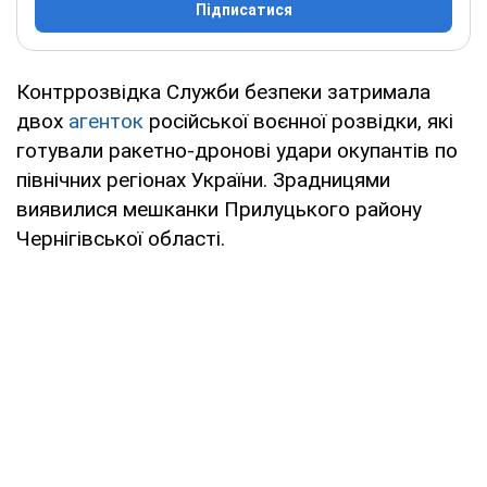
Підписатися
Контррозвідка Служби безпеки затримала
двох
агенток
російської воєнної розвідки, які
готували ракетно-дронові удари окупантів по
північних регіонах України. Зрадницями
виявилися мешканки Прилуцького району
Чернігівської області.