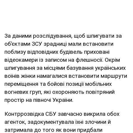
За даними розслідування, щоб шпигувати за
об’єктами ЗСУ зрадниці мали встановити
поблизу відповідних будівель приховані
відеокамери із записом на флешносії. Окрім
шпигування за місцями базування українських
воїнів жінки намагалися встановити маршрути
переміщення та бойові позиції мобільних
вогневих груп, які охороняють повітряний
простір на півночі України.
Контррозвідка СБУ завчасно викрила обох
агенток, задокументувала їхні злочини й
затримала до того як вони придбали