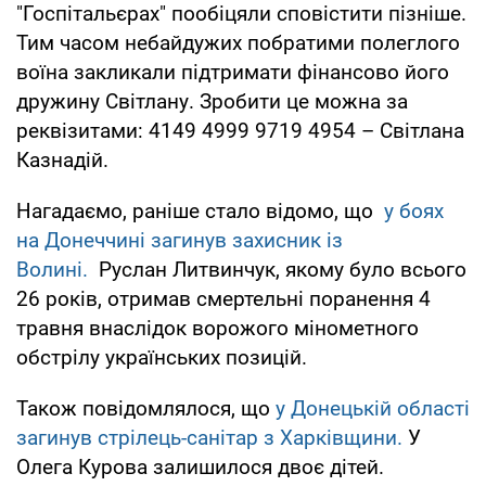
"Госпітальєрах" пообіцяли сповістити пізніше.
Тим часом небайдужих побратими полеглого
воїна закликали підтримати фінансово його
дружину Світлану. Зробити це можна за
реквізитами: 4149 4999 9719 4954 – Світлана
Казнадій.
Нагадаємо, раніше стало відомо, що
у боях
на Донеччині загинув захисник із
Волині.
Руслан Литвинчук, якому було всього
26 років, отримав смертельні поранення 4
травня внаслідок ворожого мінометного
обстрілу українських позицій.
Також повідомлялося, що
у Донецькій області
загинув стрілець-санітар з Харківщини.
У
Олега Курова залишилося двоє дітей.