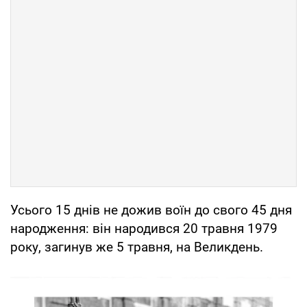
Усього 15 днів не дожив воїн до свого 45 дня
народження: він народився 20 травня 1979
року, загинув же 5 травня, на Великдень.