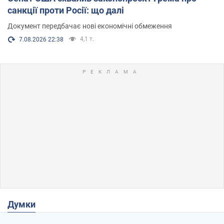
санкції проти Росії: що далі
Документ передбачає нові економічні обмеження
4,1 т.
7.08.2026 22:38
Думки