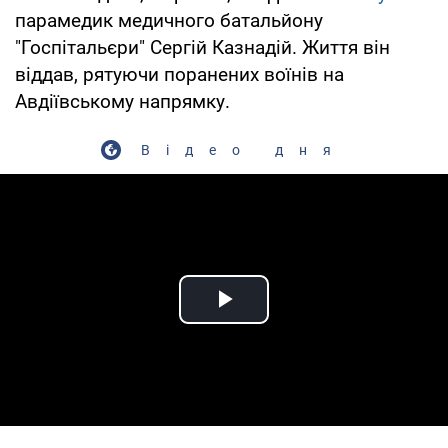
парамедик медичного батальйону
"Госпітальєри" Сергій Казнадій. Життя він
віддав, рятуючи поранених воїнів на
Авдіївському напрямку.
Відео дня
Play Video