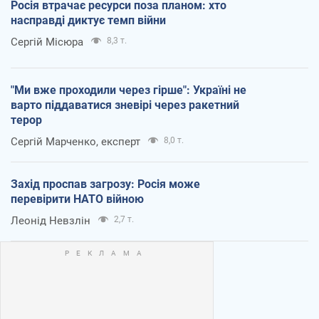
Росія втрачає ресурси поза планом: хто
насправді диктує темп війни
Сергій Місюра
8,3 т.
"Ми вже проходили через гірше": Україні не
варто піддаватися зневірі через ракетний
терор
Сергій Марченко, експерт
8,0 т.
Захід проспав загрозу: Росія може
перевірити НАТО війною
Леонід Невзлін
2,7 т.