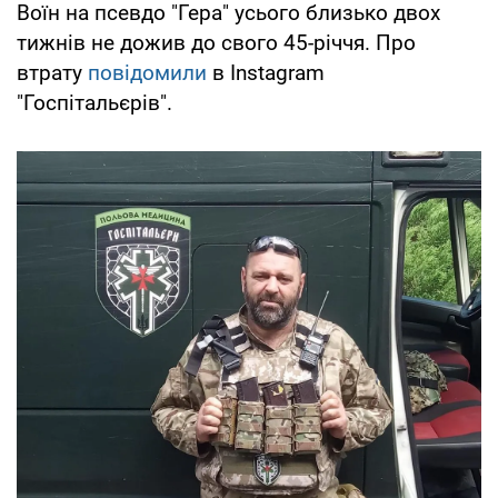
Воїн на псевдо "Гера" усього близько двох
тижнів не дожив до свого 45-річчя. Про
втрату
повідомили
в Instagram
"Госпітальєрів".