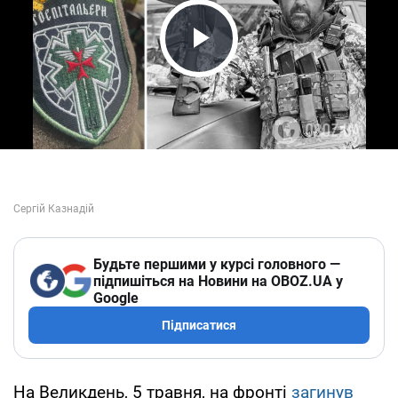
Play Video
Будьте першими у курсі головного —
підпишіться на Новини на OBOZ.UA у
Google
Підписатися
На Великдень, 5 травня, на фронті
загинув