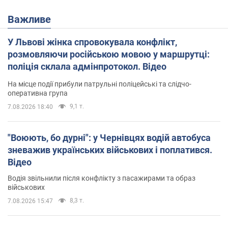
Важливе
У Львові жінка спровокувала конфлікт,
розмовляючи російською мовою у маршрутці:
поліція склала адмінпротокол. Відео
На місце події прибули патрульні поліцейські та слідчо-
оперативна група
9,1 т.
7.08.2026 18:40
"Воюють, бо дурні": у Чернівцях водій автобуса
зневажив українських військових і поплатився.
Відео
Водія звільнили після конфлікту з пасажирами та образ
військових
8,3 т.
7.08.2026 15:47