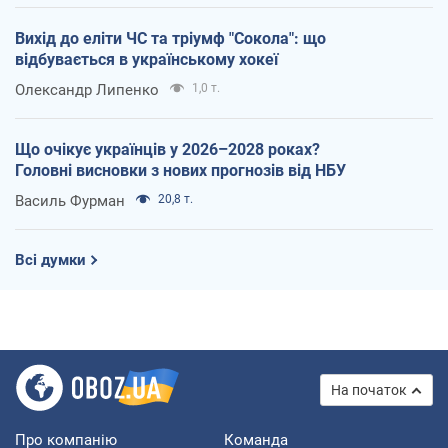
Вихід до еліти ЧС та тріумф "Сокола": що
відбувається в українському хокеї
Олександр Липенко
1,0 т.
Що очікує українців у 2026–2028 роках?
Головні висновки з нових прогнозів від НБУ
Василь Фурман
20,8 т.
Всі думки
На початок
Про компанію
Команда