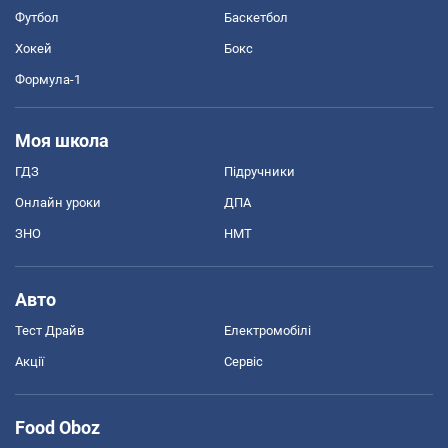
Футбол
Баскетбол
Хокей
Бокс
Формула-1
Моя школа
ГДЗ
Підручники
Онлайн уроки
ДПА
ЗНО
НМТ
Авто
Тест Драйв
Електромобілі
Акції
Сервіс
Food Oboz