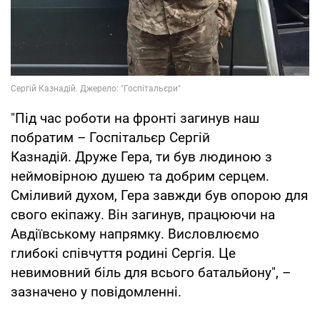
"Під час роботи на фронті загинув наш
побратим – Госпітальєр Сергій
Казнадій. Друже Гера, ти був людиною з
неймовірною душею та добрим серцем.
Сміливий духом, Гера завжди був опорою для
свого екіпажу. Він загинув, працюючи на
Авдіївському напрямку. Висловлюємо
глибокі співчуття родині Сергія. Це
невимовний біль для всього батальйону", –
зазначено у повідомленні.