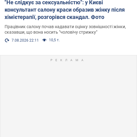
"Не слідкує за сексуальністю": у Києві
консультант салону краси образив жінку після
хімієтерапії, розгорівся скандал. Фото
Працівник салону почав надавати оцінку зовнішності жінки,
сказавши, що вона носить "чоловічу стрижку"
10,5 т.
7.08.2026 22:11