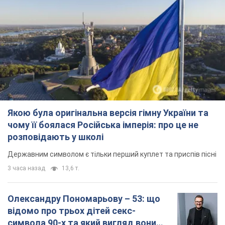
Якою була оригінальна версія гімну України та
чому її боялася Російська імперія: про це не
розповідають у школі
Державним символом є тільки перший куплет та приспів пісні
3 часа назад
13,6 т.
Олександру Пономарьову – 53: що
відомо про трьох дітей секс-
символа 90-х та який вигляд вони