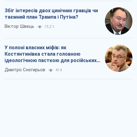
Збіг інтересів двох цинічних гравців чи
таємний план Трампа і Путіна?
Віктор Швець
15,2 т.
У полоні власних міфів: як
Костянтинівка стала головною
ідеологічною пасткою для російських
окупантів
Дмитро Снєгирьов
414