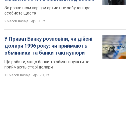
мають
За розвитком кар'єри артист не забував про
особисте щастя
9 часов назад
8,3 т.
У ПриватБанку розповіли, чи дійсні
долари 1996 року: чи приймають
обмінники та банки такі купюри
Що робити, якщо банки та обмінні пункти не
приймають старі долари
10 часов назад
73,8 т.