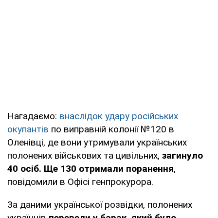
Нагадаємо:
внаслідок удару російських
окупантів
по виправній колонії №120 в
Оленівці, де вони утримували українських
полонених військових та цивільних,
загинуло
40 осіб. Ще 130 отримали поранення
,
повідомили в Офісі генпрокурора.
За даними української розвідки, полонених
українців
перевели у барак, який було