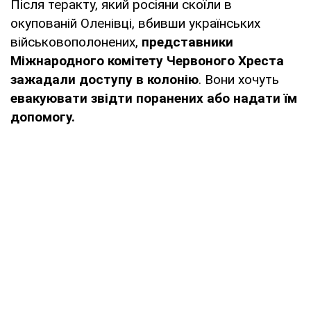
Після теракту, який росіяни скоїли в
окупованій Оленівці, вбивши українських
військовополонених,
представники
Міжнародного комітету Червоного Хреста
зажадали доступу в колонію
. Вони хочуть
евакуювати звідти поранених або надати їм
допомогу.