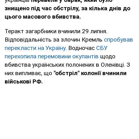
знищено під час обстрілу, за кілька днів до
цього масового вбивства.
Теракт загарбники вчинили 29 липня.
Відповідальність за злочин Кремль
спробував
перекласти на Україну.
Водночас
СБУ
перехопила перемовини окупантів
щодо
вбивства українських полонених в Оленівці. З
них випливає, що
"обстріл" колонії вчинили
військові РФ.