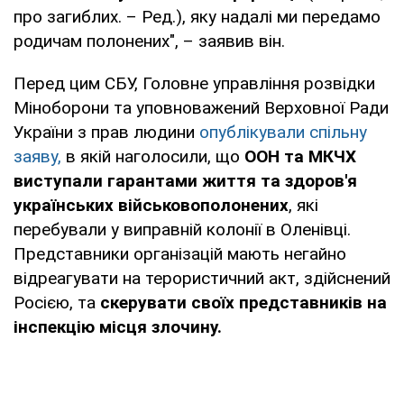
про загиблих. – Ред.), яку надалі ми передамо
родичам полонених", – заявив він.
Перед цим СБУ, Головне управління розвідки
Міноборони та уповноважений Верховної Ради
України з прав людини
опублікували спільну
заяву,
в якій наголосили, що
ООН та МКЧХ
виступали гарантами життя та здоров'я
українських військовополонених
, які
перебували у виправній колонії в Оленівці.
Представники організацій мають негайно
відреагувати на терористичний акт, здійснений
Росією, та
скерувати своїх представників на
інспекцію місця злочину.