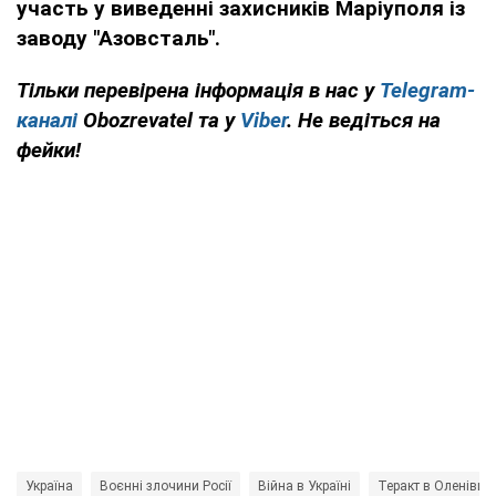
участь у виведенні захисників Маріуполя із
заводу "Азовсталь".
Тільки перевірена інформація в нас у
Telegram-
каналі
Obozrevatel та у
Viber
. Не ведіться на
фейки!
Україна
Воєнні злочини Росії
Війна в Україні
Теракт в Оленівці