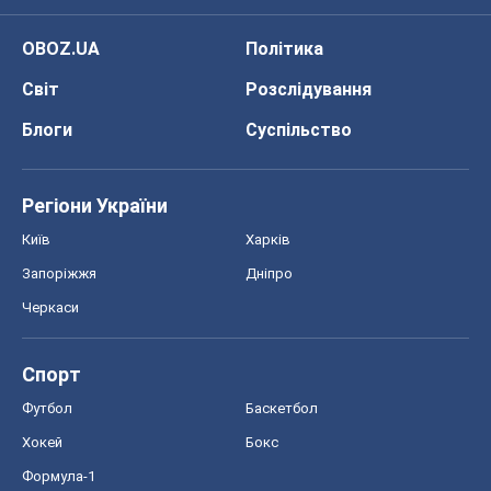
OBOZ.UA
Політика
Світ
Розслідування
Блоги
Суспільство
Регіони України
Київ
Харків
Запоріжжя
Дніпро
Черкаси
Спорт
Футбол
Баскетбол
Хокей
Бокс
Формула-1