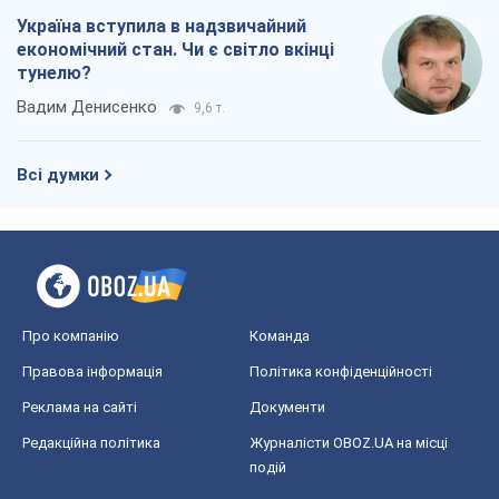
Україна вступила в надзвичайний
економічний стан. Чи є світло вкінці
тунелю?
Вадим Денисенко
9,6 т.
Всі думки
Про компанію
Команда
Правова інформація
Політика конфіденційності
Реклама на сайті
Документи
Редакційна політика
Журналісти OBOZ.UA на місці
подій