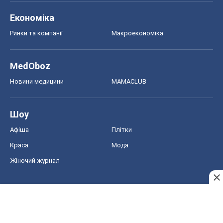
Економіка
Ринки та компанії
Макроекономіка
MedOboz
Новини медицини
MAMACLUB
Шоу
Афіша
Плітки
Краса
Мода
Жіночий журнал