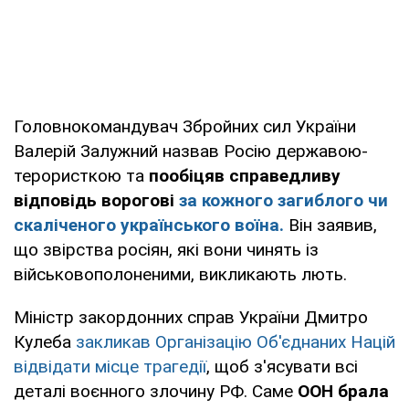
Головнокомандувач Збройних сил України
Валерій Залужний назвав Росію державою-
терористкою та
пообіцяв справедливу
відповідь ворогові
за кожного загиблого чи
скаліченого українського воїна.
Він заявив,
що звірства росіян, які вони чинять із
військовополоненими, викликають лють.
Міністр закордонних справ України Дмитро
Кулеба
закликав Організацію Об'єднаних Націй
відвідати місце трагедії
, щоб з'ясувати всі
деталі воєнного злочину РФ. Саме
ООН брала