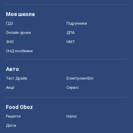
Моя школа
ГДЗ
Підручники
Онлайн уроки
ДПА
ЗНО
НМТ
СНД посібники
Авто
Тест Драйв
Електромобілі
Акції
Сервіс
Food Oboz
Рецепти
Напої
Дієти