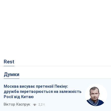
Rest
Думки
Москва висуває претензії Пекіну:
дружба перетворюється на залежність
Росії від Китаю
Віктор Каспрук
2,2 т.