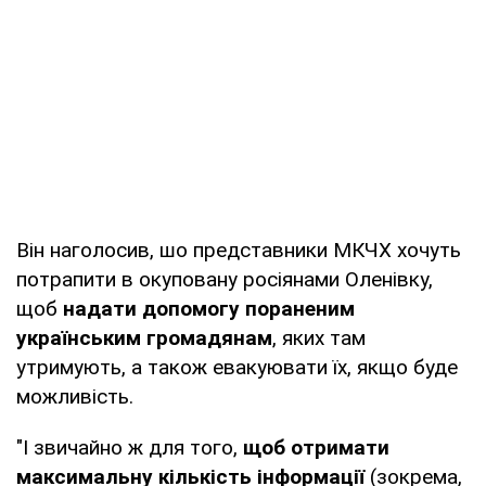
Він наголосив, шо представники МКЧХ хочуть
потрапити в окуповану росіянами Оленівку,
щоб
надати допомогу пораненим
українським громадянам
, яких там
утримують, а також евакуювати їх, якщо буде
можливість.
"І звичайно ж для того,
щоб отримати
максимальну кількість інформації
(зокрема,