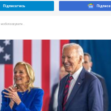
Підписатись
Підписа
 мобілізовувати...