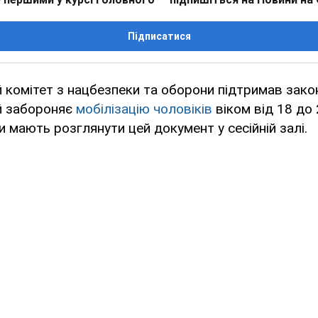
Підписатися
 комітет з нацбезпеки та оборони підтримав зак
й забороняє
мобілізацію чоловіків
віком від 18 до 
и мають розглянути цей документ у сесійній залі.