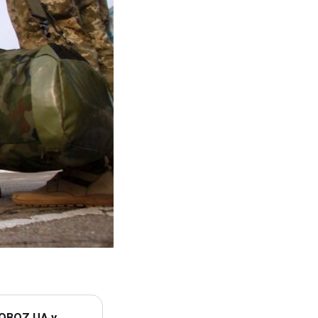
 OBOZ.UA у