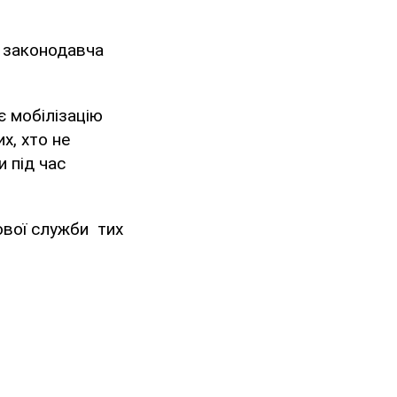
я законодавча
є мобілізацію
х, хто не
 під час
ової служби тих