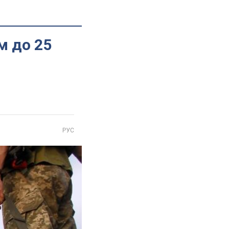
м до 25
РУС