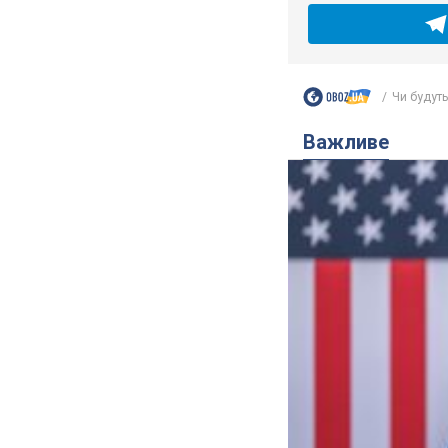
Чи будуть
Важливе