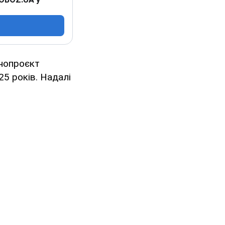
онопроєкт
25 років. Надалі