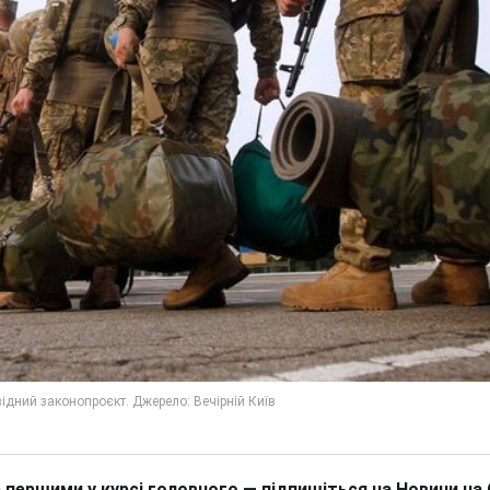
 першими у курсі головного — підпишіться на Новини на