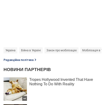
Україна
Війна в Україні
Закон про мобілізацію
Мобілізація в Укр
Редакційна політика