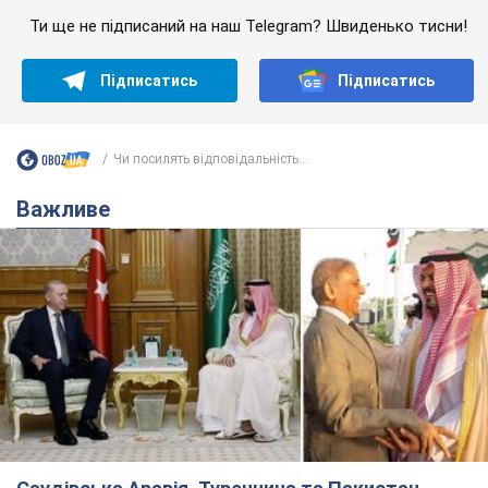
Ти ще не підписаний на наш Telegram? Швиденько тисни!
Підписатись
Підписатись
Чи посилять відповідальність...
Важливе