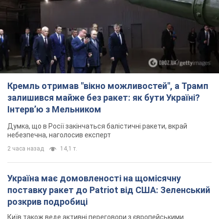
Кремль отримав "вікно можливостей", а Трамп
залишився майже без ракет: як бути Україні?
Інтерв’ю з Мельником
Думка, що в Росії закінчаться балістичні ракети, вкрай
небезпечна, наголосив експерт
2 часа назад
14,1 т.
Україна має домовленості на щомісячну
поставку ракет до Patriot від США: Зеленський
розкрив подробиці
Київ також веде активні переговори з європейськими