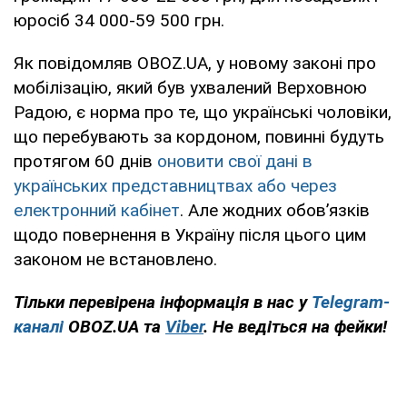
юросіб 34 000-59 500 грн.
Як повідомляв OBOZ.UA, у новому законі про
мобілізацію, який був ухвалений Верховною
Радою, є норма про те, що українські чоловіки,
що перебувають за кордоном, повинні будуть
протягом 60 днів
оновити свої дані в
українських представництвах або через
електронний кабінет
. Але жодних обов’язків
щодо повернення в Україну після цього цим
законом не встановлено.
Тільки перевірена інформація в нас у
Telegram-
каналі
OBOZ.UA та
Viber
. Не ведіться на фейки!