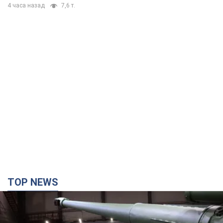
4 часа назад
7,6 т.
TOP NEWS