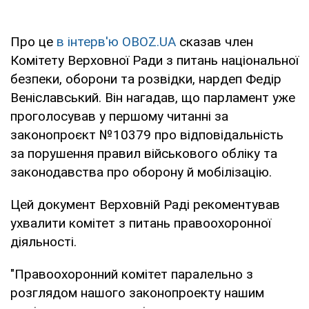
Про це
в інтерв'ю OBOZ.UA
сказав член
Комітету Верховної Ради з питань національної
безпеки, оборони та розвідки, нардеп Федір
Веніславський. Він нагадав, що парламент уже
проголосував у першому читанні за
законопроєкт №10379 про відповідальність
за порушення правил військового обліку та
законодавства про оборону й мобілізацію.
Цей документ Верховній Раді рекоментував
ухвалити комітет з питань правоохоронної
діяльності.
"Правоохоронний комітет паралельно з
розглядом нашого законопроекту нашим