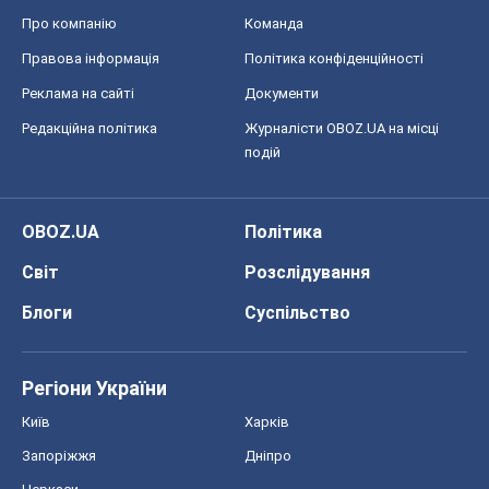
Про компанію
Команда
Правова інформація
Політика конфіденційності
Реклама на сайті
Документи
Редакційна політика
Журналісти OBOZ.UA на місці
подій
OBOZ.UA
Політика
Світ
Розслідування
Блоги
Суспільство
Регіони України
Київ
Харків
Запоріжжя
Дніпро