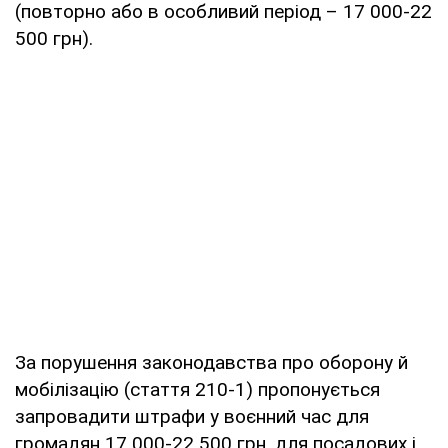
(повторно або в особливий період – 17 000-22
500 грн).
За порушення законодавства про оборону й
мобілізацію (стаття 210-1) пропонується
запровадити штрафи у воєнний час для
громадян 17 000-22 500 грн, для посадових і