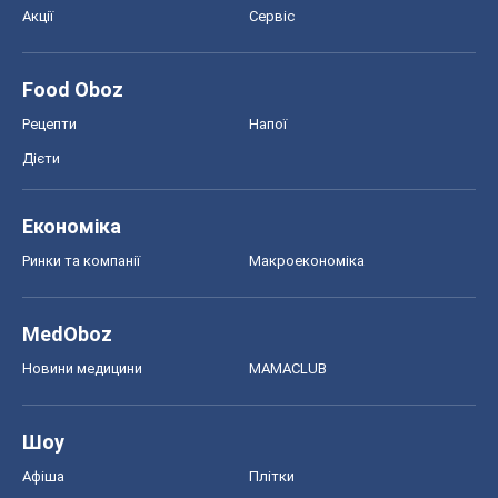
Акції
Сервіс
Food Oboz
Рецепти
Напої
Дієти
Економіка
Ринки та компанії
Макроекономіка
MedOboz
Новини медицини
MAMACLUB
Шоу
Афіша
Плітки