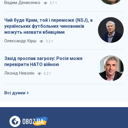
Вадим Денисенко
2,1 т.
Чий буде Крим, той і переможе (NSJ), а
українських футбольних чиновників
можуть назвати вбивцями
Олександр Кірш
3,2 т.
Захід проспав загрозу: Росія може
перевірити НАТО війною
Леонід Невзлін
6,2 т.
Всі думки