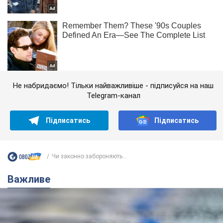
Не набридаємо! Тільки найважливіше - підписуйся на наш
Telegram-канал
Підписатись
Підписатись
Чи законно забороняють...
Важливе