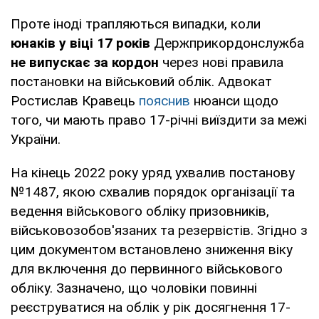
Проте іноді трапляються випадки, коли
юнаків у віці 17 років
Держприкордонслужба
не випускає за кордон
через нові правила
постановки на військовий облік. Адвокат
Ростислав Кравець
пояснив
нюанси щодо
того, чи мають право 17-річні виїздити за межі
України.
На кінець 2022 року уряд ухвалив постанову
№1487, якою схвалив порядок організації та
ведення військового обліку призовників,
військовозобов'язаних та резервістів. Згідно з
цим документом встановлено зниження віку
для включення до первинного військового
обліку. Зазначено, що чоловіки повинні
реєструватися на облік у рік досягнення 17-