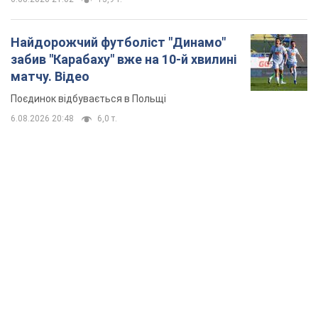
Найдорожчий футболіст "Динамо"
забив "Карабаху" вже на 10-й хвилині
матчу. Відео
Поєдинок відбувається в Польщі
6.08.2026 20:48
6,0 т.