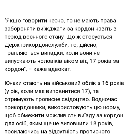
"Якщо говорити чесно, то не мають права
забороняти виїжджати за кордон навіть в
період воєнного стану. Що ж стосується
Держприкордонслужби, то, дійсно,
трапляються випадки, коли вони не
випускають чоловіків віком від 17 років за
кордон", – каже адвокат.
Юнаки стають на військовий облік з 16 років
(у рік, коли має виповнитися 17), та
отримують прописне свідоцтво. Водночас
прикордонники, використовують цю норму,
щоб обмежити можливість виїзду за кордон
для осіб, яким ще не виповнили 18 років,
посилаючись на відсутність прописного