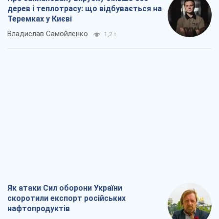
дерев і теплотрасу: що відбувається на
Теремках у Києві
Владислав Самойленко
1,2 т.
Як атаки Сил оборони України
скоротили експорт російських
нафтопродуктів