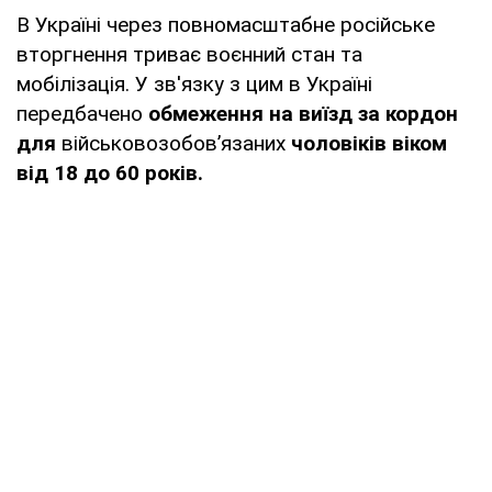
В Україні через повномасштабне російське
вторгнення триває воєнний стан та
мобілізація. У зв'язку з цим в Україні
передбачено
обмеження на виїзд за кордон
для
військовозобов’язаних
чоловіків віком
від 18 до 60 років.