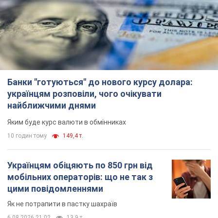
Банки "готуються" до нового курсу долара:
українцям розповіли, чого очікувати
найближчими днями
Яким буде курс валюти в обмінниках
10 годин тому
149,4 т.
Українцям обіцяють по 850 грн від
мобільних операторів: що не так з
цими повідомленнями
Як не потрапити в пастку шахраїв
6.08.2026 21:02
13,9 т.