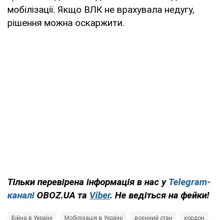
мобілізації. Якщо ВЛК не врахувала недугу,
рішення можна оскаржити.
Тільки перевірена інформація в нас у
Telegram-
каналі
OBOZ.UA та
Viber
. Не ведіться на фейки!
Війна в Україні
Мобілізація в Україні
воєнний стан
кордон
п