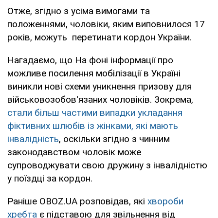
Отже, згідно з усіма вимогами та
положеннями, чоловіки, яким виповнилося 17
років, можуть перетинати кордон України.
Нагадаємо, що На фоні інформації про
можливе посилення мобілізації в Україні
виникли нові схеми уникнення призову для
військовозобов'язаних чоловіків. Зокрема,
стали більш частими випадки укладання
фіктивних шлюбів із жінками, які мають
інвалідність
, оскільки згідно з чинним
законодавством чоловік може
супроводжувати свою дружину з інвалідністю
у поїздці за кордон.
Раніше OBOZ.UA розповідав, які
хвороби
хребта
є підставою для звільнення від