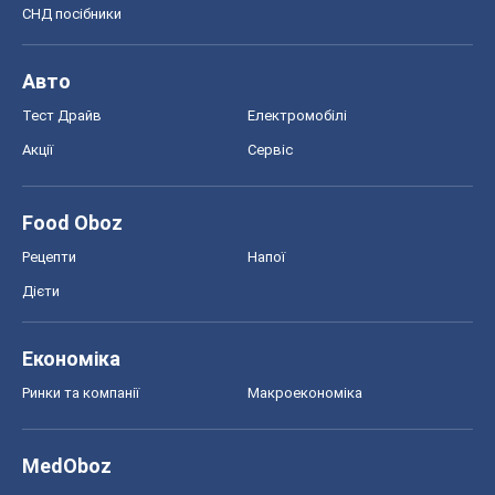
СНД посібники
Авто
Тест Драйв
Електромобілі
Акції
Сервіс
Food Oboz
Рецепти
Напої
Дієти
Економіка
Ринки та компанії
Макроекономіка
MedOboz