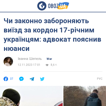
Чи законно забороняють
виїзд за кордон 17-річним
українцям: адвокат пояснив
нюанси
Іванна Шепель
War
12.11.2023 17:01
8,6 т.
37
РУС