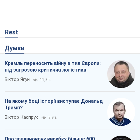
Rest
Думки
Кремль переносить війну в тил Європи:
під загрозою критична логістика
Віктор Ягун
11,8 т.
На якому боці історії виступає Дональд
Трамп?
Віктор Каспрук
9,9 т.
Про заплановану вирубку більше 600