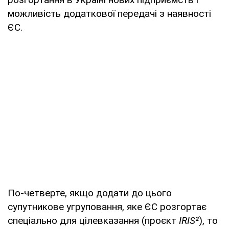
можливість додаткової передачі з наявності
ЄС.
По-четверте, якщо додати до цього
супутникове угруповання, яке ЄС розгортає
спеціально для цілевказання (проєкт
IRIS²
), то