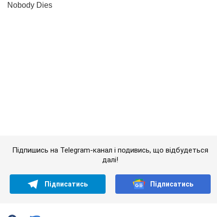
Підпишись на Telegram-канал і подивись, що відбудеться
далі!
Підписатись
Підписатись
Чому хімія в...
Важливе