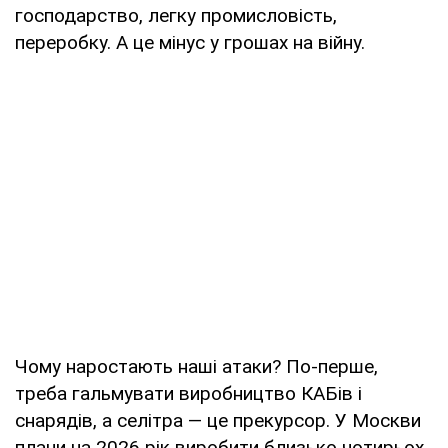
господарство, легку промисловість,
переробку. А це мінус у грошах на війну.
Чому наростають наші атаки? По-перше,
треба гальмувати виробництво КАБів і
снарядів, а селітра — це прекурсор. У Москви
плани на 2026 рік виробити близько чотирьох