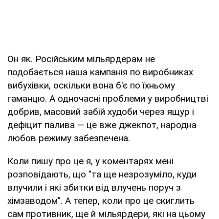
Он як. Російським мільярдерам не
подобається наша кампанія по виробниках
вибухівки, оскільки вона б'є по їхньому
гаманцю. А одночасні проблеми у виробництві
добрив, масовий забій худоби через ящур і
дефіцит палива — це вже джекпот, народна
любов режиму забезпечена.
Коли пишу про це я, у коментарях мені
розповідають, що "та ще незрозуміло, куди
влучили і які збитки від влучень поруч з
хімзаводом". А тепер, коли про це скиглить
сам противник, ще й мільярдери, які на цьому