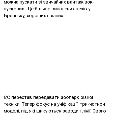
можна пускати зі звичайних вантажівок-
пускових. Ще більше випалених цехів у
Брянську, хороших і різних.
ЄС перестав передавати зоопарк різної
техніки. Тепер фокус на уніфікації: три-чотири
моделі, під які шикуються заводи і лінії. Свого