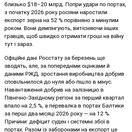
близько $18–20 млрд. Попри удари по портах,
з початку 2026 року росіяни наростили
експорт зерна на 52 % порівняно з минулим
роком. Вони демпінгують, витісняючи інших
гравців, щоб швидко отримати гроші на війну
тут і зараз.
Офіційні дані Росстату за березень ще
зводять, але, за попередніми оцінками й
даними РЖД, зростання виробництва добрив
сповільнилося до нуля або пішло в мінус.
Навантаження добрив на залізницю в
Північно-Західному регіоні за перший квартал
впало на 2,5 %, а перевалка в портах Балтики
за перші два місяці 2026 року — на 12 %.
Причини: дефіцит суден і системні збої в
портах. Разом із заборонами на експорт це