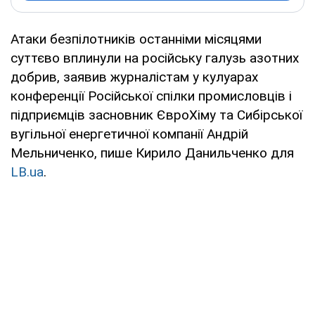
Атаки безпілотників останніми місяцями
суттєво вплинули на російську галузь азотних
добрив, заявив журналістам у кулуарах
конференції Російської спілки промисловців і
підприємців засновник ЄвроХіму та Сибірської
вугільної енергетичної компанії Андрій
Мельниченко, пише Кирило Данильченко для
LB.ua
.