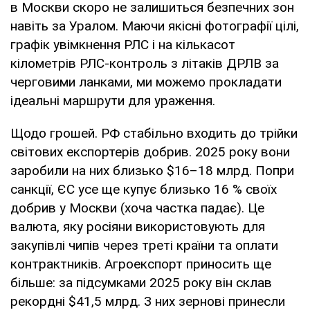
в Москви скоро не залишиться безпечних зон
навіть за Уралом. Маючи якісні фотографії цілі,
графік увімкнення РЛС і на кількасот
кілометрів РЛС-контроль з літаків ДРЛВ за
черговими ланками, ми можемо прокладати
ідеальні маршрути для ураження.
Щодо грошей. РФ стабільно входить до трійки
світових експортерів добрив. 2025 року вони
заробили на них близько $16–18 млрд. Попри
санкції, ЄС усе ще купує близько 16 % своїх
добрив у Москви (хоча частка падає). Це
валюта, яку росіяни використовують для
закупівлі чипів через треті країни та оплати
контрактників. Агроекспорт приносить ще
більше: за підсумками 2025 року він склав
рекордні $41,5 млрд. З них зернові принесли