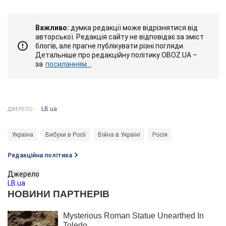
Важливо:
думка редакції може відрізнятися від
авторської. Редакція сайту не відповідає за зміст
блогів, але прагне публікувати різні погляди.
Детальніше про редакційну політику OBOZ.UA –
за
посиланням...
LB.ua
ДЖЕРЕЛО:
Україна
Вибухи в Росії
Війна в Україні
Росія
Редакційна політика
Джерело
LB.ua