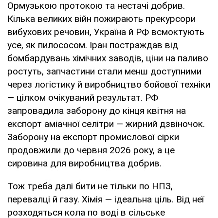
Ормузькою протокою та нестачі добрив.
Кілька великих війн пожирають прекурсори
вибухових речовин, Україна й РФ всмоктують
усе, як пилососом. Іран постраждав від
бомбардувань хімічних заводів, ціни на паливо
ростуть, запчастини стали менш доступними
через логістику й виробництво бойової техніки
— цілком очікуваний результат. РФ
запровадила заборону до кінця квітня на
експорт аміачної селітри — жирний дзвіночок.
Заборону на експорт промислової сірки
продовжили до червня 2026 року, а це
сировина для виробництва добрив.
Тож треба далі бити не тільки по НПЗ,
перевалці й газу. Хімія — ідеальна ціль. Від неї
розходяться кола по воді в сільське