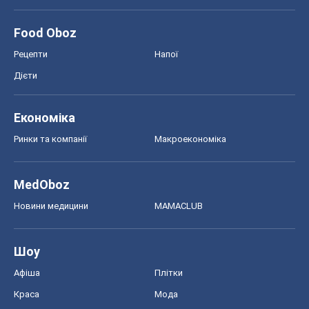
Food Oboz
Рецепти
Напої
Дієти
Економіка
Ринки та компанії
Макроекономіка
MedOboz
Новини медицини
MAMACLUB
Шоу
Афіша
Плітки
Краса
Мода