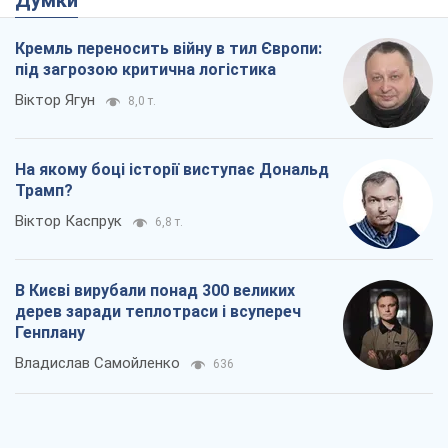
Думки
Кремль переносить війну в тил Європи:
під загрозою критична логістика
Віктор Ягун
8,0 т.
На якому боці історії виступає Дональд
Трамп?
Віктор Каспрук
6,8 т.
В Києві вирубали понад 300 великих
дерев заради теплотраси і всупереч
Генплану
Владислав Самойленко
636