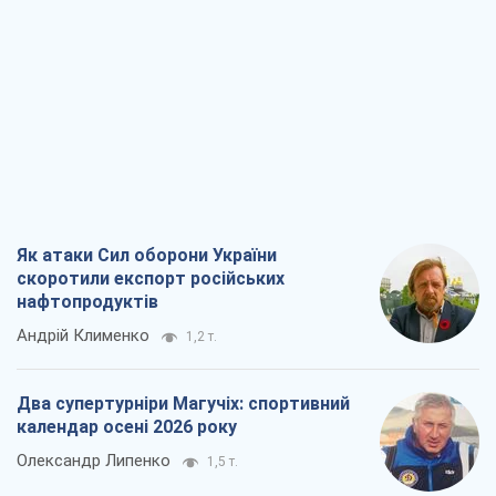
Як атаки Сил оборони України
скоротили експорт російських
нафтопродуктів
Андрій Клименко
1,2 т.
Два супертурніри Магучіх: спортивний
календар осені 2026 року
Олександр Липенко
1,5 т.