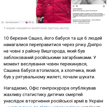
10 березня Сашко, його бабуся та ще 6 людей
намагалися переправитися через річку Дніпро
на човні з району Вишгорода, який був
заблокований російськими загарбниками. У
момент веслування човен перекинувся,
Сашина бабуся втопилася, а хлопчика, який
був у рятувальному жилеті, почали шукати.
Нагадаємо, Офіс генпрокурора опублікував
жахливу статистику дитячих смертей
унаслідок вторгнення російської армії в Україні