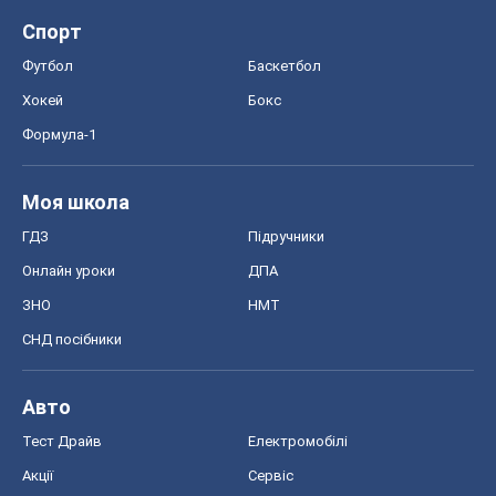
Спорт
Футбол
Баскетбол
Хокей
Бокс
Формула-1
Моя школа
ГДЗ
Підручники
Онлайн уроки
ДПА
ЗНО
НМТ
СНД посібники
Авто
Тест Драйв
Електромобілі
Акції
Сервіс