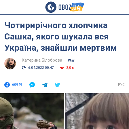
Чотирирічного хлопчика
Сашка, якого шукала вся
Україна, знайшли мертвим
Катерина Білоброва
War
6.04.2022 00:47
2,0 м.
60949
РУС