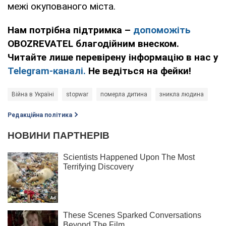
межі окупованого міста.
Нам потрібна підтримка –
допоможіть
OBOZREVATEL благодійним внеском.
Читайте лише перевірену інформацію в нас у
Telegram-каналі.
Не ведіться на фейки!
Війна в Україні
stopwar
померла дитина
зникла людина
Редакційна політика