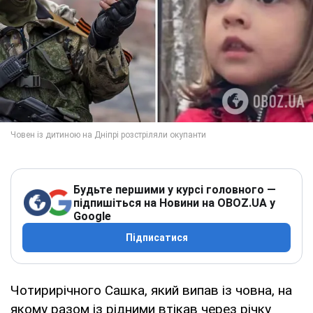
Будьте першими у курсі головного —
підпишіться на Новини на OBOZ.UA у
Google
Підписатися
Чотирирічного Сашка, який випав із човна, на
якому разом із рідними втікав через річку