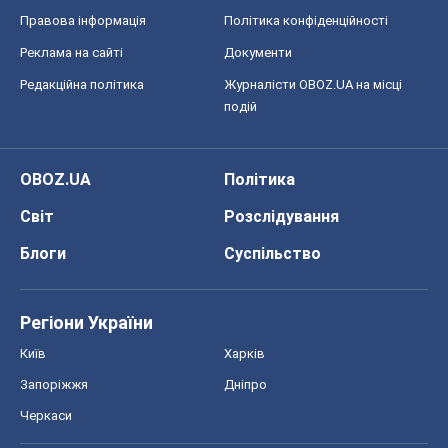
Правова інформація
Політика конфіденційності
Реклама на сайті
Документи
Редакційна політика
Журналісти OBOZ.UA на місці
подій
OBOZ.UA
Політика
Світ
Розслідування
Блоги
Суспільство
Регіони України
Київ
Харків
Запоріжжя
Дніпро
Черкаси