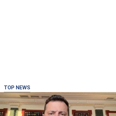
TOP NEWS