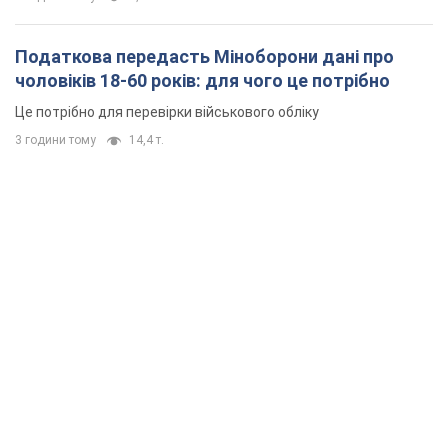
Податкова передасть Міноборони дані про
чоловіків 18-60 років: для чого це потрібно
Це потрібно для перевірки військового обліку
3 години тому
14,4 т.