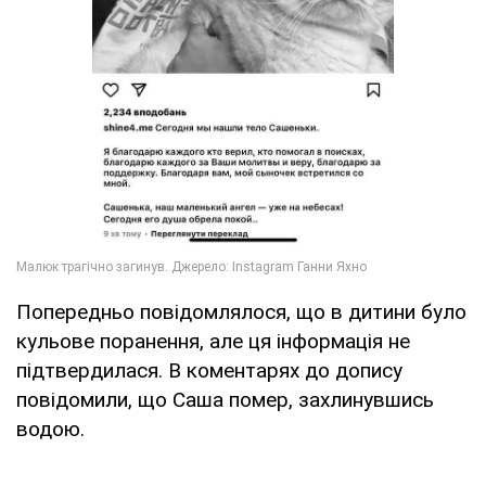
Попередньо повідомлялося, що в дитини було
кульове поранення, але ця інформація не
підтвердилася. В коментарях до допису
повідомили, що Саша помер, захлинувшись
водою.