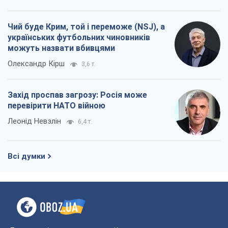
Чий буде Крим, той і переможе (NSJ), а
українських футбольних чиновників
можуть назвати вбивцями
Олександр Кірш
3,6 т.
Захід проспав загрозу: Росія може
перевірити НАТО війною
Леонід Невзлін
6,4 т.
Всі думки