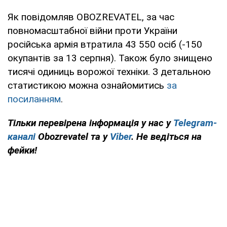
Як повідомляв OBOZREVATEL, за час
повномасштабної війни проти України
російська армія втратила 43 550 осіб (-150
окупантів за 13 серпня). Також було знищено
тисячі одиниць ворожої техніки. З детальною
статистикою можна ознайомитись
за
посиланням
.
Тільки перевірена інформація у нас у
Telegram-
каналі
Obozrevatel та у
Viber
. Не ведіться на
фейки!