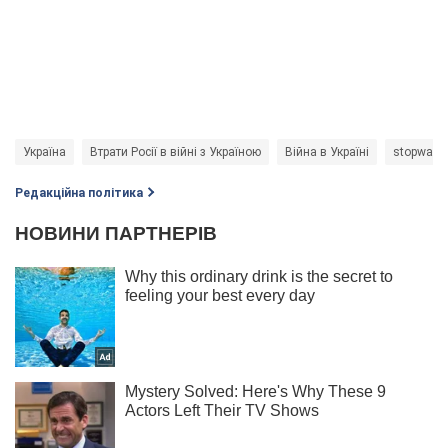
Україна
Втрати Росії в війні з Україною
Війна в Україні
stopwar
Редакційна політика