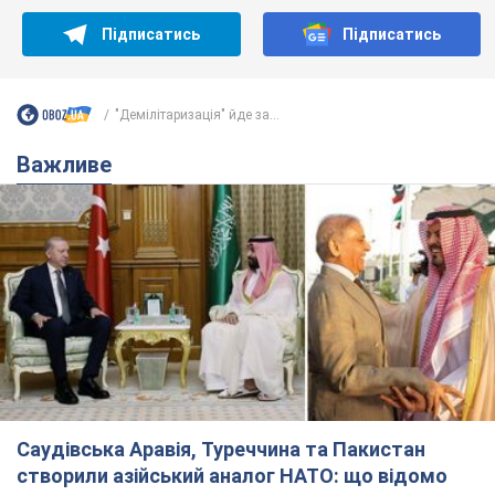
Підписатись
Підписатись
"Демілітаризація" йде за...
Важливе
Саудівська Аравія, Туреччина та Пакистан
створили азійський аналог НАТО: що відомо