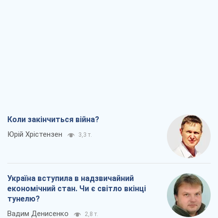
Коли закінчиться війна?
Юрій Хрістензен
3,3 т.
Україна вступила в надзвичайний
економічний стан. Чи є світло вкінці
тунелю?
Вадим Денисенко
2,8 т.