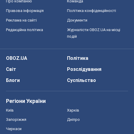
Про компанію
Команда
Правова інформація
Політика конфіденційності
Реклама на сайті
Документи
Редакційна політика
Журналісти OBOZ.UA на місці
подій
OBOZ.UA
Політика
Світ
Розслідування
Блоги
Суспільство
Регіони України
Київ
Харків
Запоріжжя
Дніпро
Черкаси