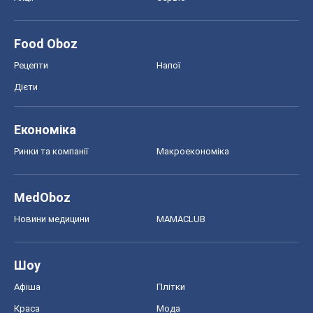
Food Oboz
Рецепти
Напої
Дієти
Економіка
Ринки та компанії
Макроекономіка
MedOboz
Новини медицини
MAMACLUB
Шоу
Афіша
Плітки
Краса
Мода