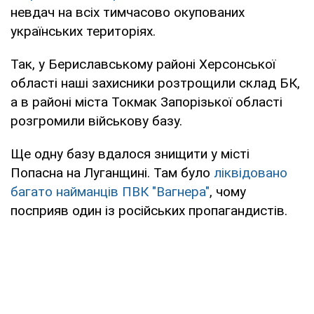
невдач на всіх тимчасово окупованих
українських територіях.
Так, у Бериславському районі Херсонської
області наші захисники розтрощили склад БК,
а в районі міста Токмак Запорізької області
розгромили військову базу.
Ще одну базу вдалося знищити у місті
Попасна на Луганщині. Там було
ліквідовано
багато найманців ПВК "Вагнера"
, чому
посприяв один із російських пропагандистів.