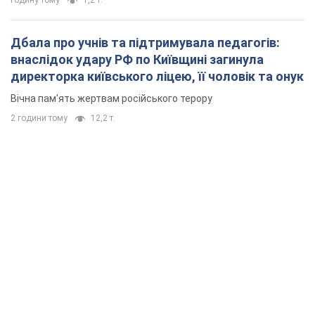
Дбала про учнів та підтримувала педагогів:
внаслідок удару РФ по Київщині загинула
директорка київського ліцею, її чоловік та онук
Вічна пам'ять жертвам російського терору
2 години тому
12,2 т.