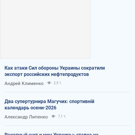
Как атаки Сил обороны Украины сократили
экспорт российских нефтепродуктов
Андрей Клименко
2,5 т.
Два супертурнира Магучих: спортивній
календарь осени-2026
Александр Липенко
7,1 т.
Ракетный щит и меч Украины: ставка на