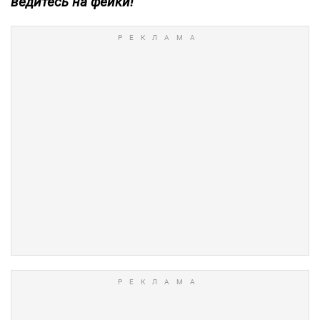
ведитесь на фейки!