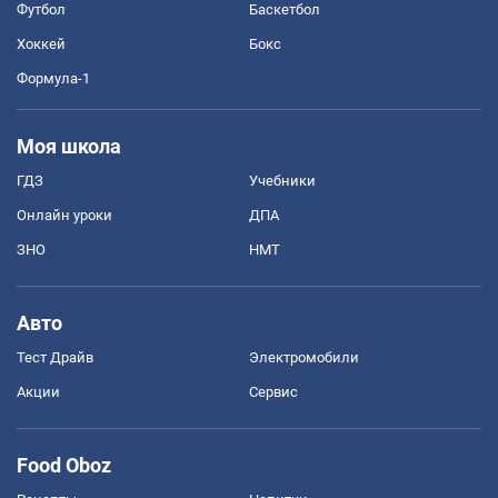
Футбол
Баскетбол
Хоккей
Бокс
Формула-1
Моя школа
ГДЗ
Учебники
Онлайн уроки
ДПА
ЗНО
НМТ
Авто
Тест Драйв
Электромобили
Акции
Сервис
Food Oboz