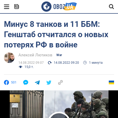
Минус 8 танков и 11 ББМ:
Генштаб отчитался о новых
потерях РФ в войне
Алексей Лютиков
War
14.08.2022 09:07
14.08.2022 09:20
1 минута
15,0 т.
501