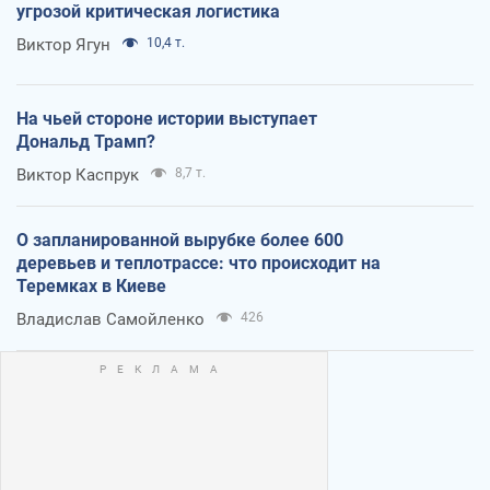
угрозой критическая логистика
Виктор Ягун
10,4 т.
На чьей стороне истории выступает
Дональд Трамп?
Виктор Каспрук
8,7 т.
О запланированной вырубке более 600
деревьев и теплотрассе: что происходит на
Теремках в Киеве
Владислав Самойленко
426