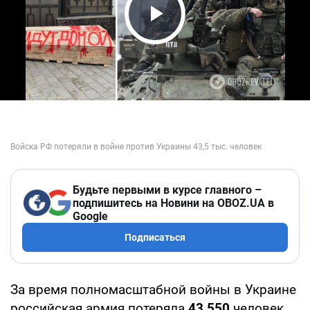
Play Video
Будьте первыми в курсе главного –
подпишитесь на Новини на OBOZ.UA в
Google
Подписаться
За время полномасштабной войны в Украине
российская армия потеряла
43 550
человек.