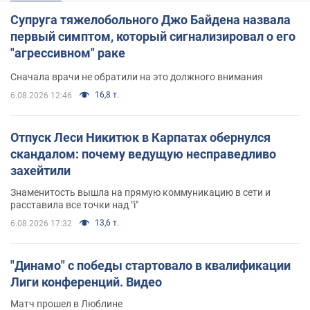
Супруга тяжелобольного Джо Байдена назвала
первый симптом, который сигнализировал о его
"агрессивном" раке
Сначала врачи не обратили на это должного внимания
16,8 т.
6.08.2026 12:46
Отпуск Леси Никитюк в Карпатах обернулся
скандалом: почему ведущую несправедливо
захейтили
Знаменитость вышла на прямую коммуникацию в сети и
расставила все точки над "i"
13,6 т.
6.08.2026 17:32
"Динамо" с победы стартовало в квалификации
Лиги конференций. Видео
Матч прошел в Люблине