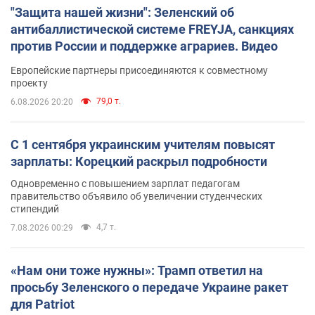
"Защита нашей жизни": Зеленский об
антибаллистической системе FREYJA, санкциях
против России и поддержке аграриев. Видео
Европейские партнеры присоединяются к совместному
проекту
79,0 т.
6.08.2026 20:20
С 1 сентября украинским учителям повысят
зарплаты: Корецкий раскрыл подробности
Одновременно с повышением зарплат педагогам
правительство объявило об увеличении студенческих
стипендий
4,7 т.
7.08.2026 00:29
«Нам они тоже нужны»: Трамп ответил на
просьбу Зеленского о передаче Украине ракет
для Patriot