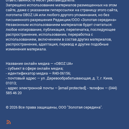
ответственность несет рекламодатель.
Запрещено использование материалов размещенных на этом
сайте, даже с указанием гиперссылки на страницу этого сайта,
логотипа OBOZ.UA или любого другого упоминания, но без
письменного разрешения Редакции/ООО «Золотая середина»
Незаконным использованием материалов будет считаться:
любое копирование, публикация, перепечатка, последующее
распространение, использование, переработка с
использованием, включением в состав других материалов,
распространение, адаптация, перевод и другие подобные
изменения материала.
Название онлайн медиа — «OBOZ.UA»
- субъект в сфере онлайн медиа;
- идентификатор медиа — R40-06156;
- почтовый адрес — ул. Деревообрабатывающая, д. 7, г. Киев,
01013;
- адрес электронной почты —
[email protected]
; - телефон — (044)
585 46 20
© 2026 Все права защищены, ООО "Золотая середина".