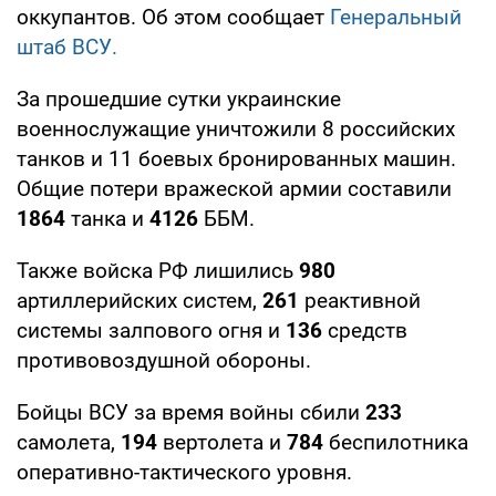
оккупантов. Об этом сообщает
Генеральный
штаб ВСУ.
За прошедшие сутки украинские
военнослужащие уничтожили 8 российских
танков и 11 боевых бронированных машин.
Общие потери вражеской армии составили
1864
танка и
4126
ББМ.
Также войска РФ лишились
980
артиллерийских систем,
261
реактивной
системы залпового огня и
136
средств
противовоздушной обороны.
Бойцы ВСУ за время войны сбили
233
самолета,
194
вертолета и
784
беспилотника
оперативно-тактического уровня.