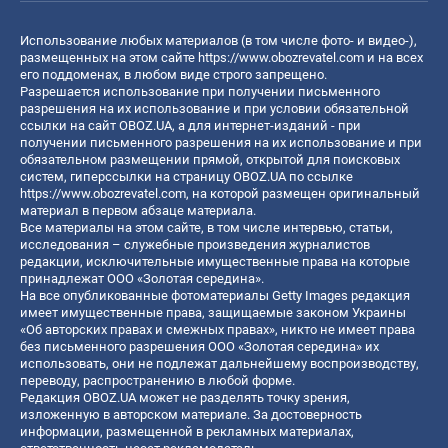
Использование любых материалов (в том числе фото- и видео-),
размещенных на этом сайте
https://www.obozrevatel.com
и на всех
его поддоменах, в любом виде строго запрещено.
Разрешается использование при получении письменного
разрешения на их использование и при условии обязательной
ссылки на сайт OBOZ.UA, а для интернет-изданий - при
получении письменного разрешения на их использование и при
обязательном размещении прямой, открытой для поисковых
систем, гиперссылки на страницу OBOZ.UA по ссылке
https://www.obozrevatel.com
, на которой размещен оригинальный
материал в первом абзаце материала.
Все материалы на этом сайте, в том числе интервью, статьи,
исследования – служебные произведения журналистов
редакции, исключительные имущественные права на которые
принадлежат ООО «Золотая середина».
На все опубликованные фотоматериалы Getty Images редакция
имеет имущественные права, защищаемые законом Украины
«Об авторских правах и смежных правах», никто не имеет права
без письменного разрешения ООО «Золотая середина» их
использовать, они не подлежат дальнейшему воспроизводству,
переводу, распространению в любой форме.
Редакция OBOZ.UA может не разделять точку зрения,
изложенную в авторском материале. За достоверность
информации, размещенной в рекламных материалах,