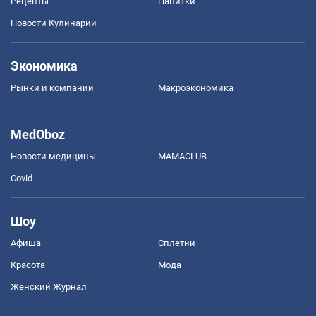
Рецепты
Напитки
Новости Кулинарии
Экономика
Рынки и компании
Mакроэкономика
MedOboz
Новости медицины
MAMACLUB
Covid
Шоу
Афиша
Сплетни
Красота
Мода
Женский Журнал