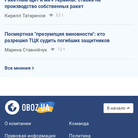
производство собственных ракет
Кирилл Татаринов
3,2 т.
Посмертная "презумпция виновности": кто
разрешил ТЦК судить погибших защитников
Марина Ставнійчук
7,2 т.
Все мнения
В начало
О компании
Команда
Правовая информация
Политика