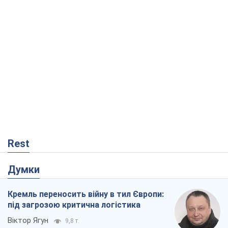
Rest
Думки
Кремль переносить війну в тил Європи:
під загрозою критична логістика
Віктор Ягун
9,8 т.