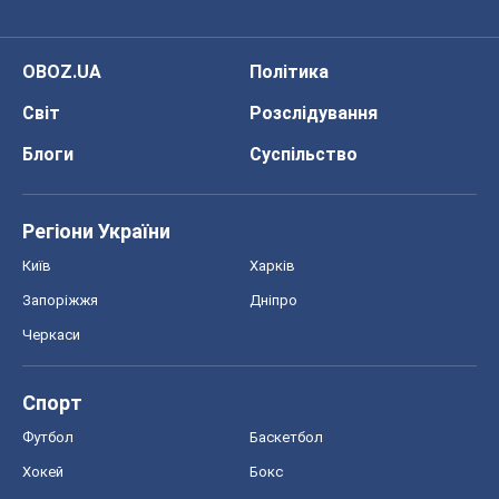
OBOZ.UA
Політика
Світ
Розслідування
Блоги
Суспільство
Регіони України
Київ
Харків
Запоріжжя
Дніпро
Черкаси
Спорт
Футбол
Баскетбол
Хокей
Бокс