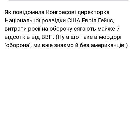
Як повідомила Конгресові директорка
Національної розвідки США Евріл Гейнс,
витрати росії на оборону сягають майже 7
відсотків від ВВП. (Ну а що таке в мордорі
"оборона", ми вже знаємо й без американців.)