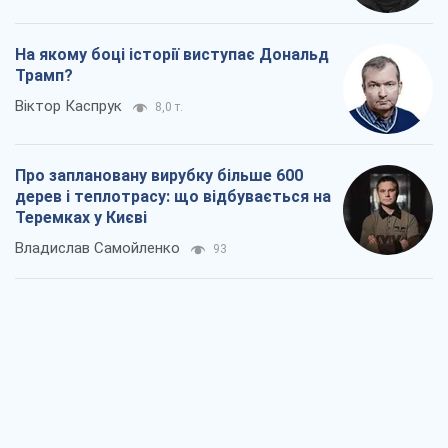
На якому боці історії виступає Дональд
Трамп?
Віктор Каспрук
8,0 т.
Про заплановану вирубку більше 600
дерев і теплотрасу: що відбувається на
Теремках у Києві
Владислав Самойленко
93