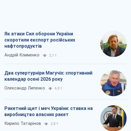
Як атаки Сил оборони України
скоротили експорт російських
нафтопродуктів
Андрій Клименко
2,1 т.
Два супертурніри Магучіх: спортивний
календар осені 2026 року
Олександр Липенко
6,0 т.
Ракетний щит і меч України: ставка на
виробництво власних ракет
Кирило Татарінов
2,8 т.