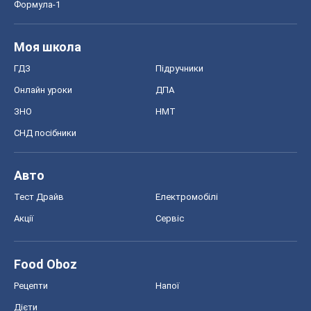
Формула-1
Моя школа
ГДЗ
Підручники
Онлайн уроки
ДПА
ЗНО
НМТ
СНД посібники
Авто
Тест Драйв
Електромобілі
Акції
Сервіс
Food Oboz
Рецепти
Напої
Дієти