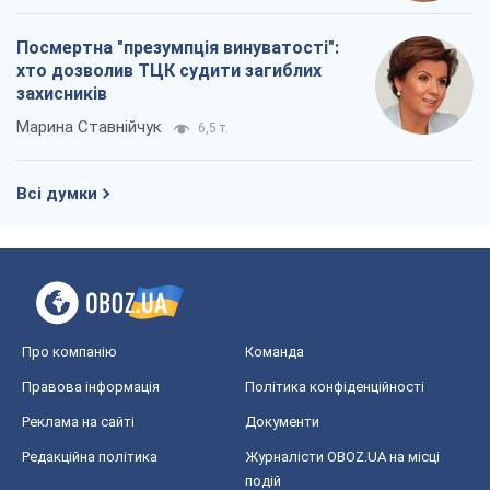
Посмертна "презумпція винуватості":
хто дозволив ТЦК судити загиблих
захисників
Марина Ставнійчук
6,5 т.
Всі думки
Про компанію
Команда
Правова інформація
Політика конфіденційності
Реклама на сайті
Документи
Редакційна політика
Журналісти OBOZ.UA на місці
подій