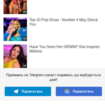
Підпишись на Telegram-канал і подивись, що відбудеться
далі!
Підписатись
Підписатись