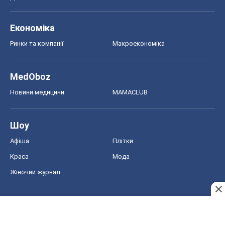
Економіка
Ринки та компанії
Макроекономіка
MedOboz
Новини медицини
MAMACLUB
Шоу
Афіша
Плітки
Краса
Мода
Жіночий журнал