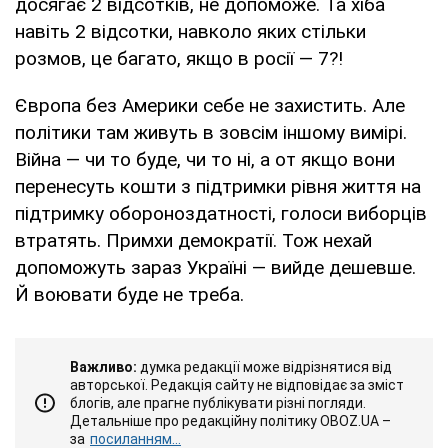
досягає 2 відсотків, не допоможе. Та хіба
навіть 2 відсотки, навколо яких стільки
розмов, це багато, якщо в росії — 7?!
Європа без Америки себе не захистить. Але
політики там живуть в зовсім іншому вимірі.
Війна — чи то буде, чи то ні, а от якщо вони
перенесуть кошти з підтримки рівня життя на
підтримку обороноздатності, голоси виборців
втратять. Примхи демократії. Тож нехай
допоможуть зараз Україні — вийде дешевше.
Й воювати буде не треба.
Важливо:
думка редакції може відрізнятися від
авторської. Редакція сайту не відповідає за зміст
блогів, але прагне публікувати різні погляди.
Детальніше про редакційну політику OBOZ.UA –
за
посиланням...