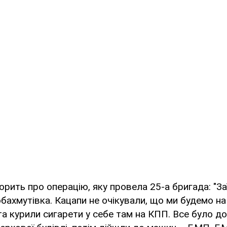
орить про операцію, яку провела 25-а бригада: "Заї
бахмутівка. Кацапи не очікували, що ми будемо на
та курили сигарети у себе там на КПП. Все було д