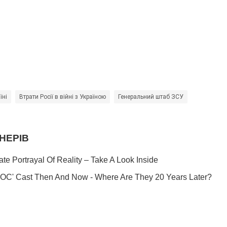
їні
Втрати Росії в війні з Україною
Генеральний штаб ЗСУ