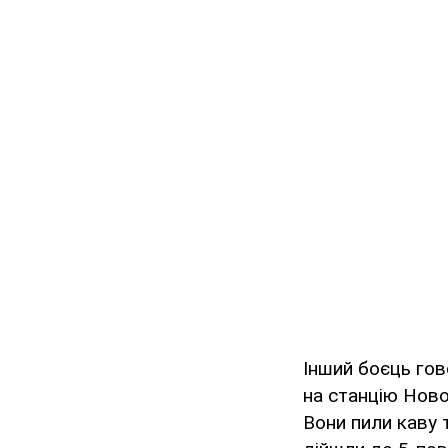
Інший боєць гов
на станцію Ново
Вони пили каву 