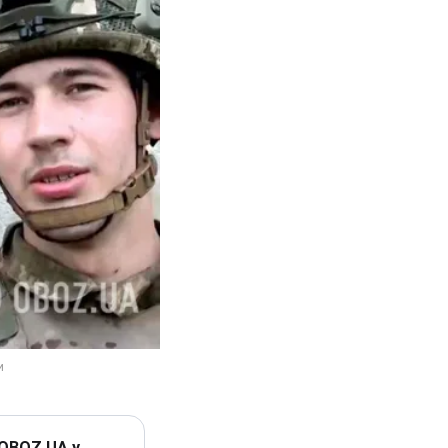
 OBOZ.UA у