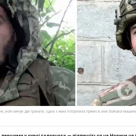
 першими у курсі головного — підпишіться на Новини на