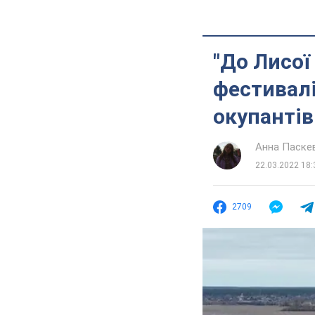
"До Лисої
фестивалі
окупантів
Анна Паске
22.03.2022 18:
2709