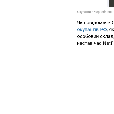
Як повідомляв 
окупантів РФ
, 
особовий склад 
настав час Netfl