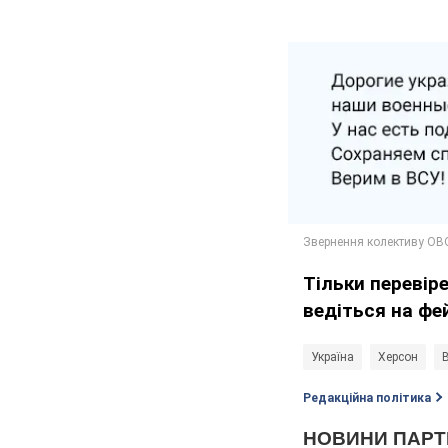
Тільки перевір
ведіться на фе
Україна
Херсон
В
Редакційна політика