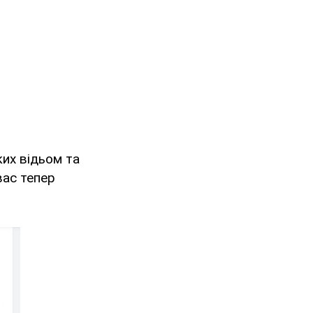
ких відьом та
вас тепер