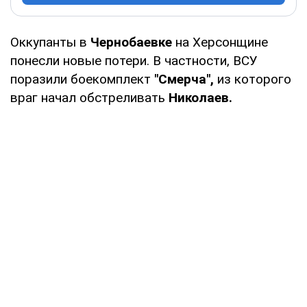
Оккупанты в
Чернобаевке
на Херсонщине
понесли новые потери. В частности, ВСУ
поразили боекомплект
"Смерча",
из которого
враг начал обстреливать
Николаев.