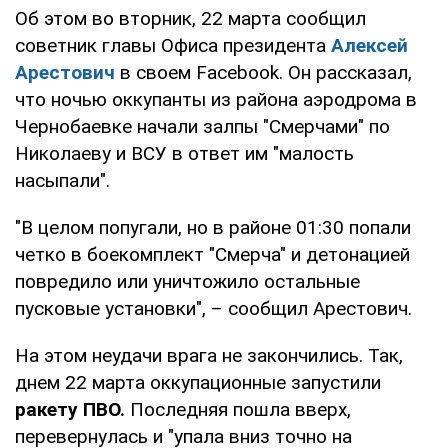
Об этом во вторник, 22 марта сообщил
советник главы Офиса президента
Алексей
Арестович
в своем Facebook. Он рассказал,
что ночью оккупанты из района аэродрома в
Чернобаевке начали залпы "Смерчами" по
Николаеву и ВСУ в ответ им "малость
насыпали".
"В целом попугали, но в районе 01:30 попали
четко в боекомплект "Смерча" и детонацией
повредило или уничтожило остальные
пусковые установки", – сообщил Арестович.
На этом неудачи врага не закончились. Так,
днем 22 марта оккупационные запустили
ракету ПВО.
Последняя пошла вверх,
перевернулась и "упала вниз точно на