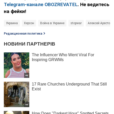
Telegram-канале OBOZREVATEL
. Не ведитесь
на фейки!
Украина
Херсон
Война в Украине
stopwar
Алексей Арестови
Редакционная политика