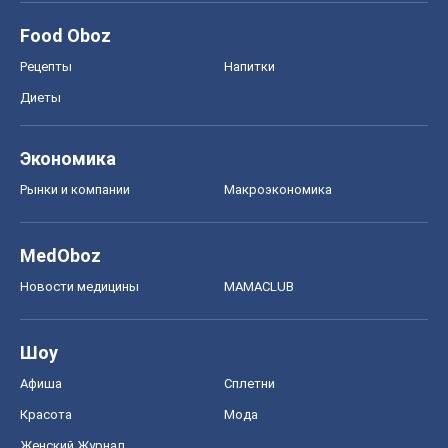
Food Oboz
Рецепты
Напитки
Диеты
Экономика
Рынки и компании
Mакроэкономика
MedOboz
Новости медицины
MAMACLUB
Шоу
Афиша
Сплетни
Красота
Мода
Женский Журнал