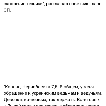
скопление техники", рассказал советник главы
ОП.
"Короче, Чернобаевка 7,5. В общем, у меня
обращение к украинским ведьмам и ведуньям.
Девочки, во-первых, так держать. Во-вторых,
к Лысой горе у вас теперь добавилось новое