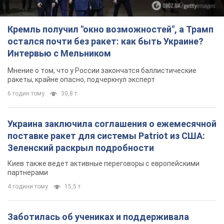
Кремль получил "окно возможностей", а Трамп
остался почти без ракет: как быть Украине?
Интервью с Мельником
Мнение о том, что у России закончатся баллистические
ракеты, крайне опасно, подчеркнул эксперт
6 годин тому
30,8 т.
Украина заключила соглашения о ежемесячной
поставке ракет для системы Patriot из США:
Зеленский раскрыл подробности
Киев также ведет активные переговоры с европейскими
партнерами
4 години тому
15,5 т.
Заботилась об учениках и поддерживала