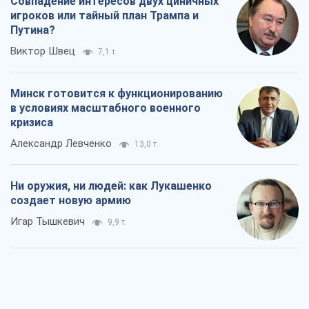
Совпадение интересов двух циничных
игроков или тайный план Трампа и
Путина?
Виктор Швец
7,1 т.
Минск готовится к функционированию
в условиях масштабного военного
кризиса
Александр Левченко
13,0 т.
Ни оружия, ни людей: как Лукашенко
создает новую армию
Игар Тышкевич
9,9 т.