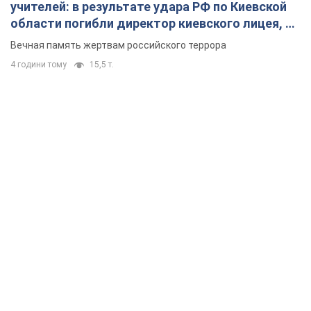
учителей: в результате удара РФ по Киевской
области погибли директор киевского лицея, её
муж и внук
Вечная память жертвам российского террора
4 години тому
15,5 т.