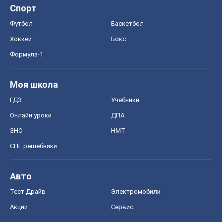
Спорт
Футбол
Баскетбол
Хоккей
Бокс
Формула-1
Моя школа
ГДЗ
Учебники
Онлайн уроки
ДПА
ЗНО
НМТ
СНГ решебники
Авто
Тест Драйв
Электромобили
Акции
Сервис