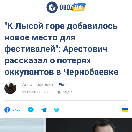
"К Лысой горе добавилось
новое место для
фестивалей": Арестович
рассказал о потерях
оккупантов в Чернобаевке
Анна Паскевич
War
22.03.2022 18:35
39,2 т.
2709