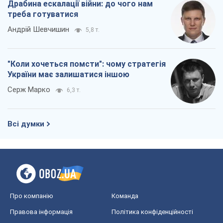
Драбина ескалації війни: до чого нам
треба готуватися
Андрій Шевчишин
5,8 т.
"Коли хочеться помсти": чому стратегія
України має залишатися іншою
Серж Марко
6,3 т.
Всі думки
Про компанію
Команда
Правова інформація
Політика конфіденційності