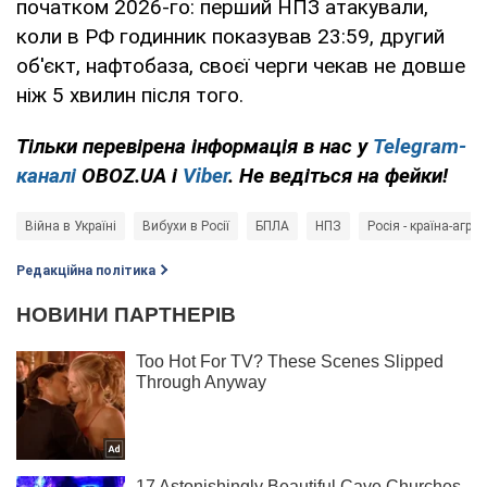
початком 2026-го: перший НПЗ атакували,
коли в РФ годинник показував 23:59, другий
об'єкт, нафтобаза, своєї черги чекав не довше
ніж 5 хвилин після того.
Тільки перевірена інформація в нас у
Telegram-
каналі
OBOZ.UA і
Viber
. Не ведіться на фейки!
Війна в Україні
Вибухи в Росії
БПЛА
НПЗ
Росія - країна-агрес
Редакційна політика