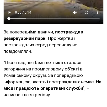
За попередніми даними,
постраждав
резервуарний парк.
Про жертви і
постраждалих серед персоналу не
повідомляли.
"Після падіння безпілотника сталося
загоряння на промисловому об'єкті в
Усманському окрузі. За попередньою
інформацією, жертв і постраждалих немає.
На
місці працюють оперативні служби
", –
написав глава регіону.