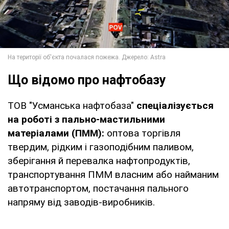
Що відомо про нафтобазу
ТОВ "Усманська нафтобаза"
спеціалізується
на роботі з пально-мастильними
матеріалами (ПММ):
оптова торгівля
твердим, рідким і газоподібним паливом,
зберігання й перевалка нафтопродуктів,
транспортування ПММ власним або найманим
автотранспортом, постачання пального
напряму від заводів-виробників.