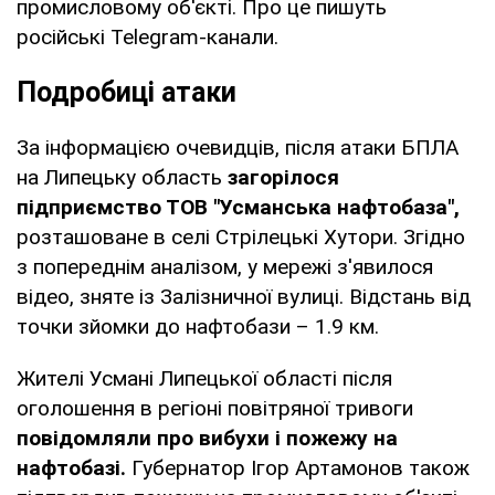
промисловому об'єкті. Про це пишуть
російські Telegram-канали.
Подробиці атаки
За інформацією очевидців, після атаки БПЛА
на Липецьку область
загорілося
підприємство ТОВ "Усманська нафтобаза",
розташоване в селі Стрілецькі Хутори. Згідно
з попереднім аналізом, у мережі з'явилося
відео, зняте із Залізничної вулиці. Відстань від
точки зйомки до нафтобази – 1.9 км.
Жителі Усмані Липецької області після
оголошення в регіоні повітряної тривоги
повідомляли про вибухи і пожежу на
нафтобазі.
Губернатор Ігор Артамонов також