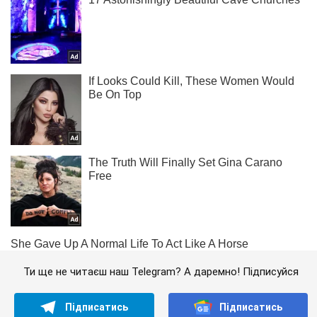
Ти ще не читаєш наш Telegram? А даремно! Підписуйся
Підписатись
Підписатись