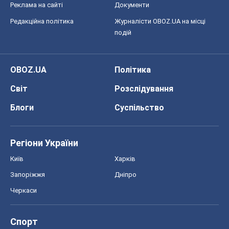
Реклама на сайті
Документи
Редакційна політика
Журналісти OBOZ.UA на місці
подій
OBOZ.UA
Політика
Світ
Розслідування
Блоги
Суспільство
Регіони України
Київ
Харків
Запоріжжя
Дніпро
Черкаси
Спорт