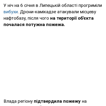
У ніч на 6 січня в Липецькій області прогриміли
вибухи
. Дрони-камікадзе атакували місцеву
нафтобазу, після чого
на території об'єкта
почалася потужна пожежа.
Влада регіону
підтвердила пожежу
на