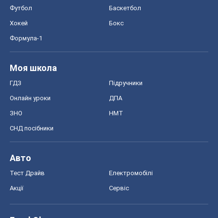
Футбол
Баскетбол
Хокей
Бокс
Формула-1
Моя школа
ГДЗ
Підручники
Онлайн уроки
ДПА
ЗНО
НМТ
СНД посібники
Авто
Тест Драйв
Електромобілі
Акції
Сервіс