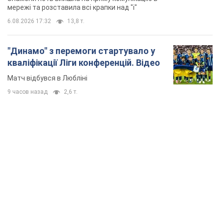
мережі та розставила всі крапки над "і"
6.08.2026 17:32
13,8 т.
"Динамо" з перемоги стартувало у
кваліфікації Ліги конференцій. Відео
Матч відбувся в Любліні
9 часов назад
2,6 т.