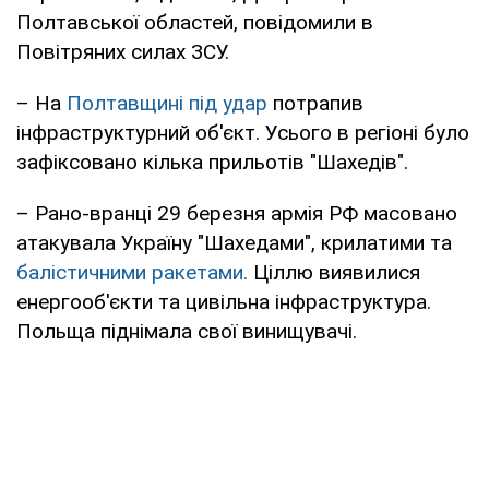
Полтавської областей, повідомили в
Повітряних силах ЗСУ.
– На
Полтавщині під удар
потрапив
інфраструктурний об'єкт. Усього в регіоні було
зафіксовано кілька прильотів "Шахедів".
– Рано-вранці 29 березня армія РФ масовано
атакувала Україну "Шахедами", крилатими та
балістичними ракетами.
Ціллю виявилися
енергооб'єкти та цивільна інфраструктура.
Польща піднімала свої винищувачі.