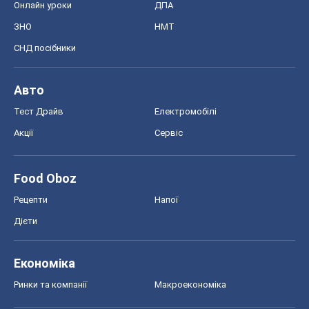
Онлайн уроки
ДПА
ЗНО
НМТ
СНД посібники
Авто
Тест Драйв
Електромобілі
Акції
Сервіс
Food Oboz
Рецепти
Напої
Дієти
Економіка
Ринки та компанії
Макроекономіка