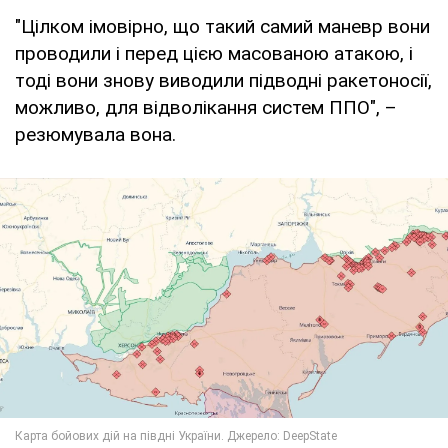
"Цілком імовірно, що такий самий маневр вони
проводили і перед цією масованою атакою, і
тоді вони знову виводили підводні ракетоносії,
можливо, для відволікання систем ППО", –
резюмувала вона.