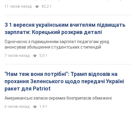
11 часов назад
82,2 т.
З 1 вересня українським вчителям підвищать
зарплати: Корецький розкрив деталі
Одночасно з підвищенням зарплат педагогам уряд
анонсував збільшення студентських стипендій
7 часов назад
5,0 т.
"Нам теж вони потрібні": Трамп відповів на
прохання Зеленського щодо передачі Україні
ракет для Patriot
Американські запаси окремих боєприпасів обмежені
6 часов назад
1,9 т.