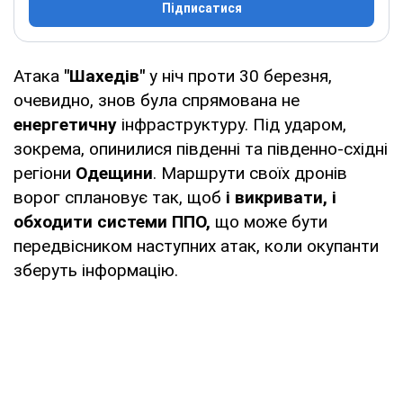
Підписатися
Атака
"Шахедів"
у ніч проти 30 березня,
очевидно, знов була спрямована не
енергетичну
інфраструктуру. Під ударом,
зокрема, опинилися південні та південно-східні
регіони
Одещини
. Маршрути своїх дронів
ворог сплановує так, щоб
і викривати, і
обходити системи ППО,
що може бути
передвісником наступних атак, коли окупанти
зберуть інформацію.