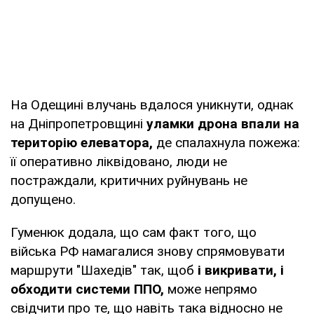
На Одещині влучань вдалося уникнути, однак
на Дніпропетровщині
уламки дрона впали на
територію елеватора,
де спалахнула пожежа:
її оперативно ліквідовано, люди не
постраждали, критичних руйнувань не
допущено.
Гуменюк додала, що сам факт того, що
війська РФ намагалися знову спрямовувати
маршрути "Шахедів" так, щоб
і викривати, і
обходити системи ППО,
може непрямо
свідчити про те, що навіть така відносно не