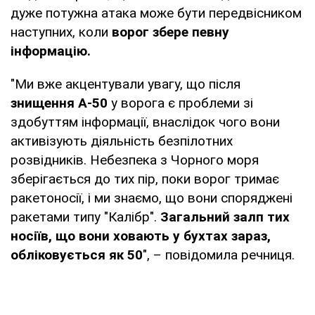
дуже потужна атака може бути передвісником
наступних, коли
ворог збере певну
інформацію.
"Ми вже акцентували увагу, що після
знищення А-50
у ворога є проблеми зі
здобуттям інформації, внаслідок чого вони
активізують діяльність безпілотних
розвідників. Небезпека з Чорного моря
зберігається до тих пір, поки ворог тримає
ракетоносії, і ми знаємо, що вони споряджені
ракетами типу "Калібр".
Загальний залп тих
носіїв, що вони ховають у бухтах зараз,
обліковується як 50
", – повідомила речниця.