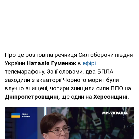
Про це розповіла речниця Сил оборони півдня
України
Наталія Гуменюк
в
ефірі
телемарафону. За її словами, два БПЛА
заходили з акваторії Чорного моря і були
влучно знищені, чотири знищили сили ППО на
Дніпропетровщині,
ще один на
Херсонщині.