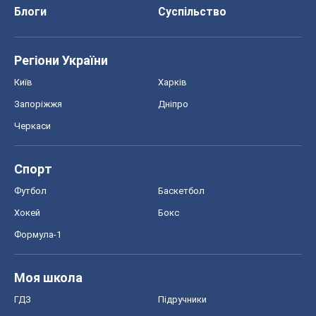
Блоги
Суспільство
Регіони України
Київ
Харків
Запоріжжя
Дніпро
Черкаси
Спорт
Футбол
Баскетбол
Хокей
Бокс
Формула-1
Моя школа
ГДЗ
Підручники