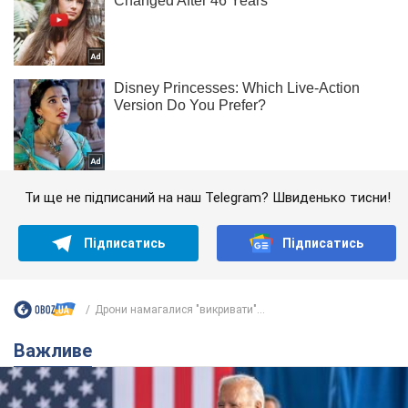
Ти ще не підписаний на наш Telegram? Швиденько тисни!
Підписатись
Підписатись
Дрони намагалися "викривати"...
Важливе