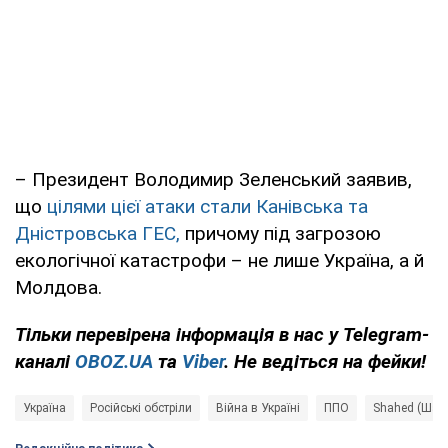
– Президент Володимир Зеленський заявив,
що
цілями цієї атаки стали Канівська та
Дністровська ГЕС,
причому під загрозою
екологічної катастрофи – не лише Україна, а й
Молдова.
Тільки
перевірена інформація в нас у Telegram-
каналі
OBOZ.UA
та
Viber
. Не ведіться на фейки!
Україна
Російські обстріли
Війна в Україні
ППО
Shahed (Шах