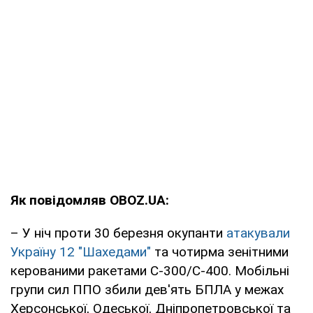
Як повідомляв OBOZ.UA:
– У ніч проти 30 березня окупанти
атакували
Україну 12 "Шахедами"
та чотирма зенітними
керованими ракетами С-300/С-400. Мобільні
групи сил ППО збили дев'ять БПЛА у межах
Херсонської, Одеської, Дніпропетровської та