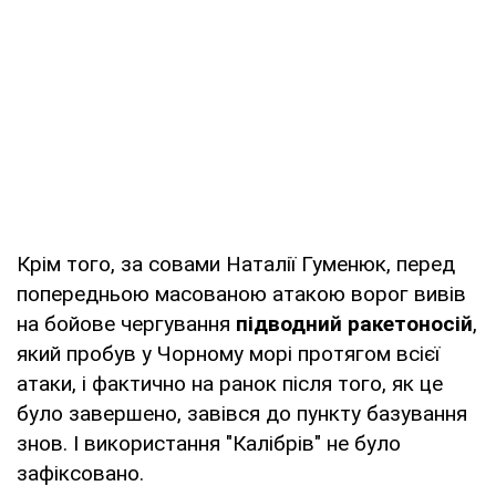
Крім того, за совами Наталії Гуменюк, перед
попередньою масованою атакою ворог вивів
на бойове чергування
підводний ракетоносій
,
який пробув у Чорному морі протягом всієї
атаки, і фактично на ранок після того, як це
було завершено, завівся до пункту базування
знов. І використання "Калібрів" не було
зафіксовано.