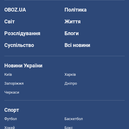
OBOZ.UA
Політика
Світ
Життя
Розслідування
Блоги
Суспільство
Всі новини
Новини України
Київ
Харків
Запоріжжя
Дніпро
Черкаси
Спорт
Футбол
Баскетбол
Хокей
Бокс