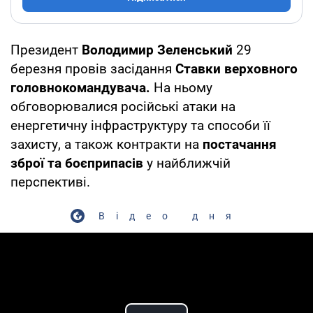
Президент
Володимир Зеленський
29
березня провів засідання
Ставки верховного
головнокомандувача.
На ньому
обговорювалися російські атаки на
енергетичну інфраструктуру та способи її
захисту, а також контракти на
постачання
зброї та боєприпасів
у найближчій
перспективі.
Відео дня