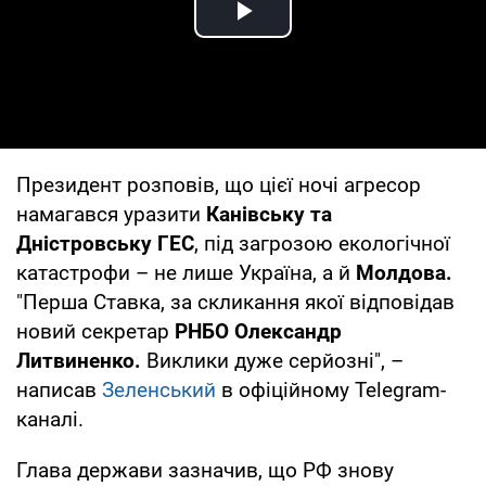
Play Video
Президент розповів, що цієї ночі агресор
намагався уразити
Канівську та
Дністровську ГЕС
, під загрозою екологічної
катастрофи – не лише Україна, а й
Молдова.
"Перша Ставка, за скликання якої відповідав
новий секретар
РНБО Олександр
Литвиненко.
Виклики дуже серйозні", –
написав
Зеленський
в офіційному Telegram-
каналі.
Глава держави зазначив, що РФ знову