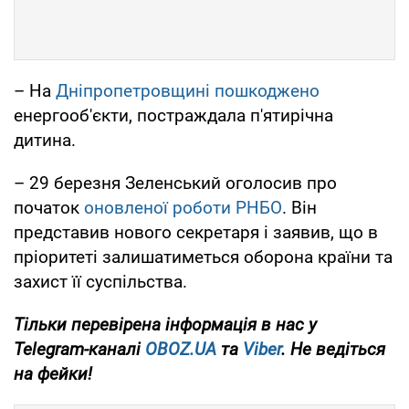
– На
Дніпропетровщині пошкоджено
енергооб'єкти, постраждала п'ятирічна
дитина.
– 29 березня Зеленський оголосив про
початок
оновленої роботи РНБО
. Він
представив нового секретаря і заявив, що в
пріоритеті залишатиметься оборона країни та
захист її суспільства.
Тільки
перевірена інформація в нас у
Telegram-каналі
OBOZ.UA
та
Viber
. Не ведіться
на фейки!