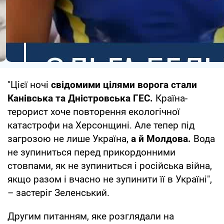
"Цієї ночі
свідомими цілями ворога стали
Канівська та Дністровська ГЕС.
Країна-
терорист хоче повторення екологічної
катастрофи на Херсонщині. Але тепер під
загрозою не лише Україна,
а й Молдова.
Вода
не зупиниться перед прикордонними
стовпами, як не зупиниться і російська війна,
якщо разом і вчасно не зупинити її в Україні",
– застеріг Зеленський.
Другим питанням, яке розглядали на