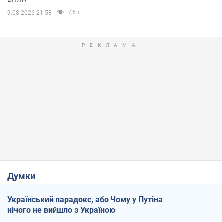
7,6 т.
9.08.2026 21:58
Думки
Український парадокс, або Чому у Путіна
нічого не вийшло з Україною