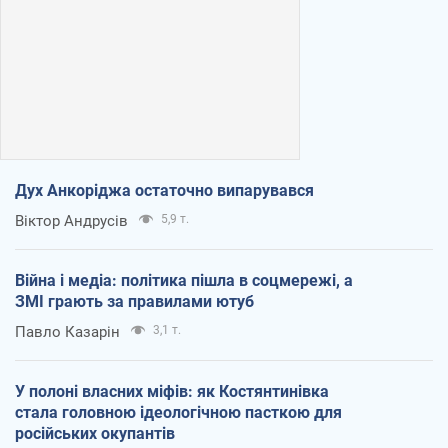
Дух Анкоріджа остаточно випарувався
Віктор Андрусів
5,9 т.
Війна і медіа: політика пішла в соцмережі, а
ЗМІ грають за правилами ютуб
Павло Казарін
3,1 т.
У полоні власних міфів: як Костянтинівка
стала головною ідеологічною пасткою для
російських окупантів