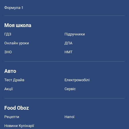
Формула-1
Моя школа
ГДЗ
Підручники
Онлайн уроки
ДПА
ЗНО
НМТ
Авто
Тест Драйв
Електромобілі
Акції
Сервіс
Food Oboz
Рецепти
Напої
Новини Кулінарії