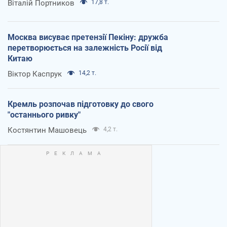
Віталій Портников
17,8 т.
Москва висуває претензії Пекіну: дружба
перетворюється на залежність Росії від
Китаю
Віктор Каспрук
14,2 т.
Кремль розпочав підготовку до свого
"останнього ривку"
Костянтин Машовець
4,2 т.