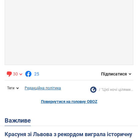
30
25
Підписатися
Теги
Редакційна політика
"Цієї ночі цілями...
Повернутися на головну OBOZ
Важливе
Красуня зі Львова з рекордом виграла історичну