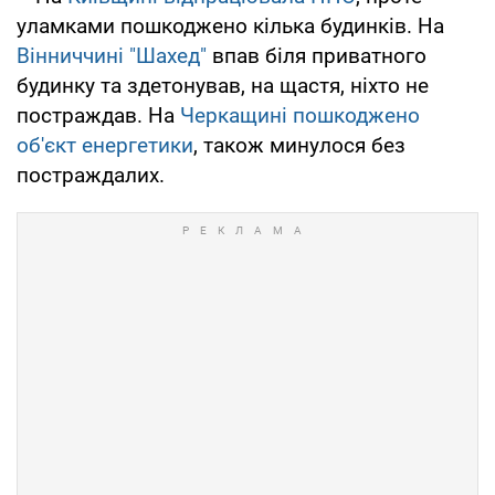
уламками пошкоджено кілька будинків. На
Вінниччині "Шахед"
впав біля приватного
будинку та здетонував, на щастя, ніхто не
постраждав. На
Черкащині пошкоджено
об'єкт енергетики
, також минулося без
постраждалих.