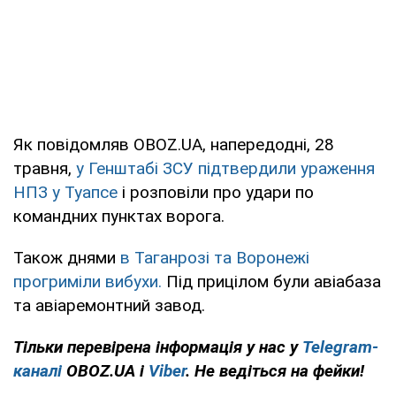
Як повідомляв OBOZ.UA, напередодні, 28
травня,
у Генштабі ЗСУ підтвердили ураження
НПЗ у Туапсе
і розповіли про удари по
командних пунктах ворога.
Також днями
в Таганрозі та Воронежі
прогриміли вибухи.
Під прицілом були авіабаза
та авіаремонтний завод.
Тільки перевірена інформація у нас у
Telegram-
каналі
OBOZ.UA і
Viber
. Не ведіться на фейки!