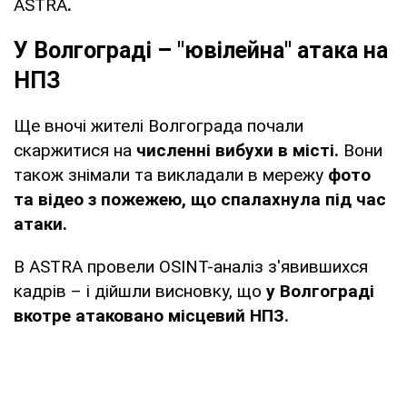
ASTRA
.
У Волгограді – "ювілейна" атака на
НПЗ
Ще вночі жителі Волгограда почали
скаржитися на
численні вибухи в місті.
Вони
також знімали та викладали в мережу
фото
та відео з пожежею, що спалахнула під час
атаки.
В ASTRA провели OSINT-аналіз з'явившихся
кадрів – і дійшли висновку, що
у Волгограді
вкотре атаковано місцевий НПЗ.