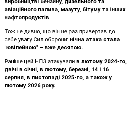
виробництві бензину, дизельного та
авіаційного палива, мазуту, бітуму та інших
нафтопродуктів
.
Тож не дивно, що він не раз привертав до
себе увагу Сил оборони:
нічна атака стала
"ювілейною" – вже десятою.
Раніше цей НПЗ атакували
в лютому 2024-го,
двічі в січні, в лютому, березні, 14 і 16
серпня, в листопаді 2025-го, а також у
лютому 2026 року.