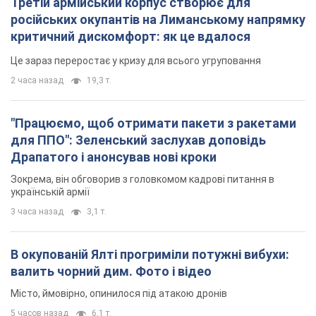
українській армії
3 часа назад
3,1 т.
В окупованій Ялті прогриміли потужні вибухи:
валить чорний дим. Фото і відео
Місто, ймовірно, опинилося під атакою дронів
5 часов назад
6,1 т.