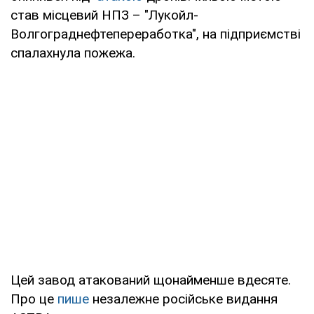
став місцевий НПЗ – "Лукойл-
Волгограднефтепереработка", на підприємстві
спалахнула пожежа.
Цей завод атакований щонайменше вдесяте.
Про це
пише
незалежне російське видання