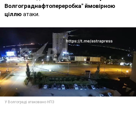
Волгограднафтопереробка" ймовірною
ціллю
атаки.