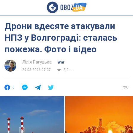
Дрони вдесяте атакували
НПЗ у Волгограді: сталась
пожежа. Фото і відео
Лілія Рагуцька
War
29.05.2026 07:07
5,2 т.
0
РУС