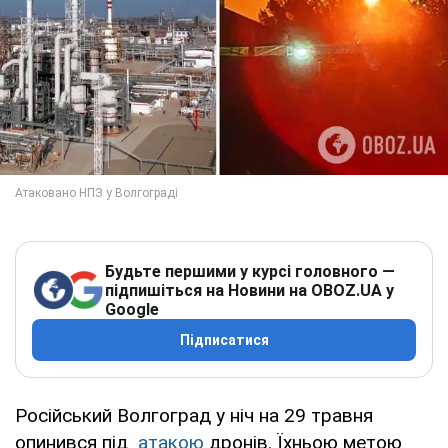
Будьте першими у курсі головного —
підпишіться на Новини на OBOZ.UA у
Google
Підписатися
Російський Волгоград у ніч на 29 травня
опинився під
атакою
дронів. Їхньою метою