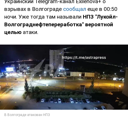
Украинский Telegram-канал Exilenova+ о
взрывах в Волгограде
сообщал
еще в 00:50
ночи. Уже тогда там называли
НПЗ "Лукойл-
Волгограднефтепереработка" вероятной
целью
атаки.