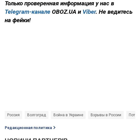
Только проверенная информация у нас в
Telegram-канале
OBOZ.UA и
Viber
. Не ведитесь
на фейки!
Россия
Волгоград
Война в Украине
Взрывы в России
Потер
Редакционная политика