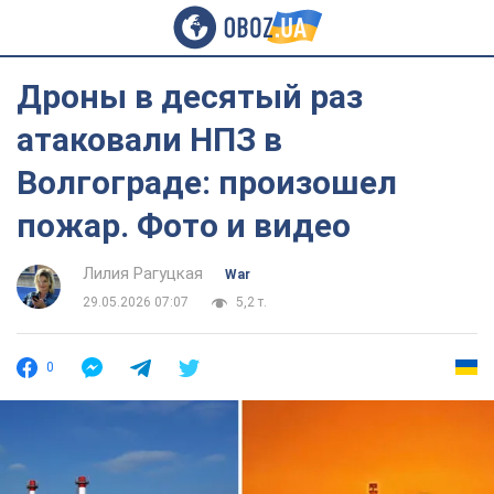
Дроны в десятый раз
атаковали НПЗ в
Волгограде: произошел
пожар. Фото и видео
Лилия Рагуцкая
War
29.05.2026 07:07
5,2 т.
0