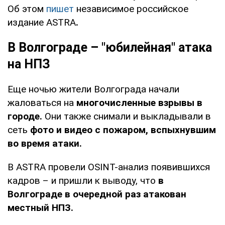
Об этом
пишет
независимое российское
издание ASTRA
.
В Волгограде – "юбилейная" атака
на НПЗ
Еще ночью жители Волгограда начали
жаловаться на
многочисленные взрывы в
городе.
Они также снимали и выкладывали в
сеть
фото и видео с пожаром, вспыхнувшим
во время атаки.
В ASTRA провели OSINT-анализ появившихся
кадров – и пришли к выводу, что
в
Волгограде в очередной раз атакован
местный НПЗ.