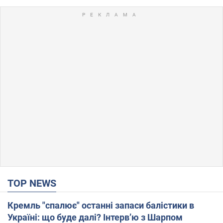
TOP NEWS
Кремль "спалює" останні запаси балістики в
Україні: що буде далі? Інтерв’ю з Шарпом