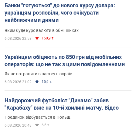
Банки "готуються" до нового курсу долара:
українцям розповіли, чого очікувати
найближчими днями
Яким буде курс валюти в обмінниках
150,9 т.
6.08.2026 22:58
Українцям обіцяють по 850 грн від мобільних
операторів: що не так з цими повідомленнями
Як не потрапити в пастку шахраїв
15,6 т.
6.08.2026 21:02
Найдорожчий футболіст "Динамо" забив
"Карабаху" вже на 10-й хвилині матчу. Відео
Поєдинок відбувається в Польщі
6,6 т.
6.08.2026 20:48