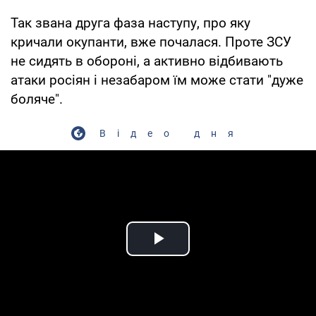
Так звана друга фаза наступу, про яку
кричали окупанти, вже почалася. Проте ЗСУ
не сидять в обороні, а активно відбивають
атаки росіян і незабаром їм може стати "дуже
боляче".
Відео дня
Play Video