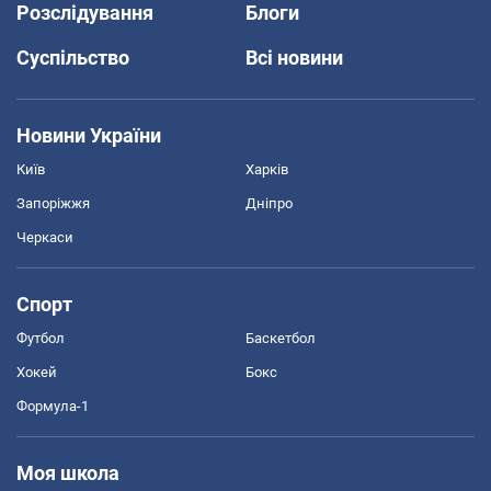
Розслідування
Блоги
Суспільство
Всі новини
Новини України
Київ
Харків
Запоріжжя
Дніпро
Черкаси
Спорт
Футбол
Баскетбол
Хокей
Бокс
Формула-1
Моя школа