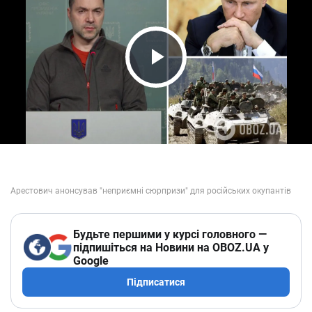
Play Video
Будьте першими у курсі головного —
підпишіться на Новини на OBOZ.UA у
Google
Підписатися