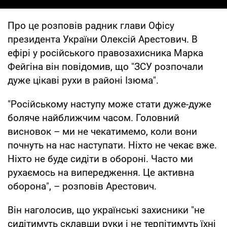
Про це розповів радник глави Офісу
президента України Олексій Арестович. В
ефірі у російського правозахисника Марка
Фейгіна він повідомив, що "ЗСУ розпочали
дуже цікаві рухи в районі Ізюма".
"Російському наступу може стати дуже-дуже
боляче найближчим часом. Головний
висновок – ми не чекатимемо, коли вони
почнуть на нас наступати. Ніхто не чекає вже.
Ніхто не буде сидіти в обороні. Часто ми
рухаємось на випередження. Це активна
оборона", – розповів Арестович.
Він наголосив, що українські захисники "не
сидітимуть склавши руки і не терпітимуть їхні