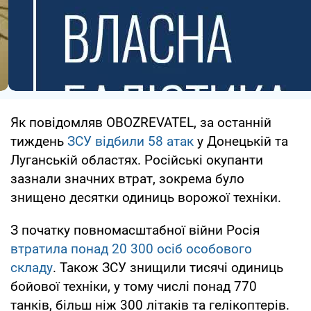
Як повідомляв OBOZREVATEL, за останній
тиждень
ЗСУ відбили 58 атак
у Донецькій та
Луганській областях. Російські окупанти
зазнали значних втрат, зокрема було
знищено десятки одиниць ворожої техніки.
З початку повномасштабної війни Росія
втратила понад 20 300 осіб особового
складу
. Також ЗСУ знищили тисячі одиниць
бойової техніки, у тому числі понад 770
танків, більш ніж 300 літаків та гелікоптерів.