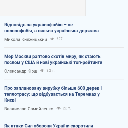
Відповідь на українофобію – не
полонофобія, а сильна українська держава
Микола Княжицький
627
Мер Москви раптово схотів миру, як стають
послом у США й нові українські топ-рейтинги
Олександр Кірш
3,2 т.
Про заплановану вирубку більше 600 дерев і
теплотрасу: що відбувається на Теремках у
Києві
Владислав Самойленко
2,0 т.
Як атаки Сил оборони України скоротили