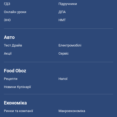
ГДЗ
Підручники
Онлайн уроки
ДПА
ЗНО
НМТ
Авто
Тест Драйв
Електромобілі
Акції
Сервіс
Food Oboz
Рецепти
Напої
Новини Кулінарії
Економіка
Ринки та компанії
Макроекономіка