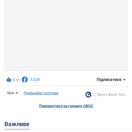
0
1328
Підписатися
Теги
Редакційна політика
"Друга фаза" про...
Повернутися на головну OBOZ
Важливе