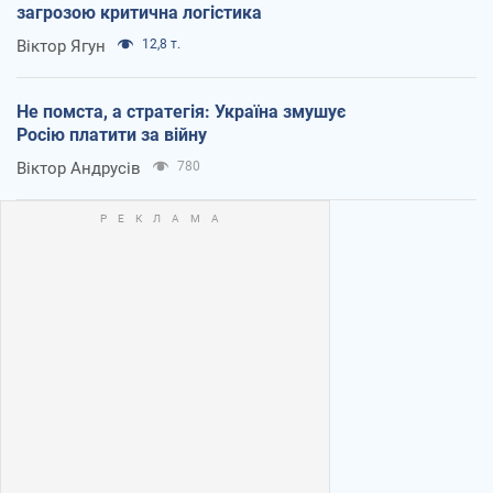
загрозою критична логістика
Віктор Ягун
12,8 т.
Не помста, а стратегія: Україна змушує
Росію платити за війну
Віктор Андрусів
780