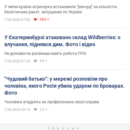
У липні країна-агресорка встановила "рекорд" за кількістю
балістичних ракет, запущених по Україні
58,6 т.
7.08.2026 07:00
У Єкатеринбурзі атаковано склад Wildberries: є
влучання, піднявся дим. Фото і відео
Не допомогла росіянам навіть робота ППО
9,9 т.
7.08.2026 07:20
"Чудовий батько": у мережі розповіли про
чоловіка, якого Росія убила ударом по Броварах.
Фото
Чоловіка згадують як професіонала своєї справи
2,2 т.
7.08.2026 09:14