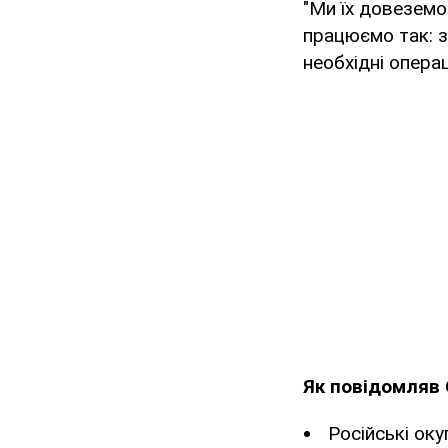
"Ми їх довеземо
працюємо так: з
необхідні операц
Як повідомляв
Російські оку