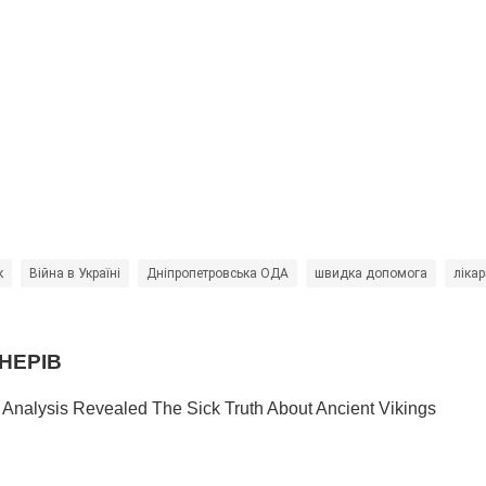
к
Війна в Україні
Дніпропетровська ОДА
швидка допомога
лікар