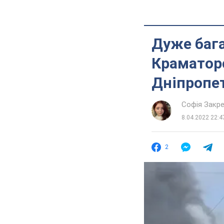
Дуже бага
Краматорс
Дніпропе
Софія Закр
8.04.2022 22:4
2