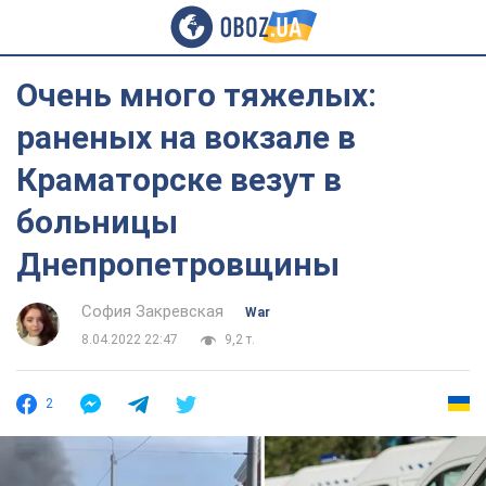
Очень много тяжелых:
раненых на вокзале в
Краматорске везут в
больницы
Днепропетровщины
София Закревская
War
8.04.2022 22:47
9,2 т.
2