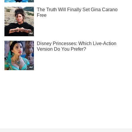
Подпишись на Telegram-канал и посмотри, что будет
дальше!
Подписаться
Подписаться
Очень много тяжелых:...