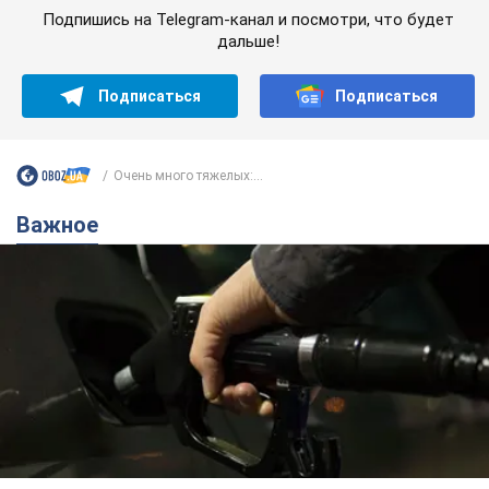
Важное
АЗС "готовятся" существенно повышать цены:
украинцам рассказали, чего ожидать
Как на заправках уже переписали стоимость топлива
7.08.2026 22:56
23,8 т.
"Белый дом не является
собственностью Трампа": суд США