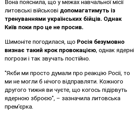
Вона пояснила, що у межах навчальної місії
литовські військові
допомагатимуть із
тренуваннями українських бійців. Однак
Київ поки про це не просив.
Шимоніте погодилася, що
Росія безумовно
визнає такий крок провокацією
, однак ядерні
погрози і так звучать постійно.
"Якби ми просто думали про реакцію Росії, то
ми не могли б нічого відправляти. Кожного
другого тижня ви чуєте, що когось підірвуть
ядерною зброєю", – зазначила литовська
прем'єрка.