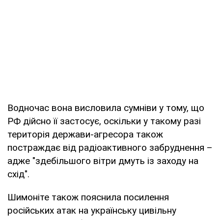
Водночас вона висловила сумніви у тому, що
РФ дійсно її застосує, оскільки у такому разі
територія держави-агресора також
постраждає від радіоактивного забруднення –
адже "здебільшого вітри дмуть із заходу на
схід".
Шимоніте також пояснила посилення
російських атак на українську цивільну