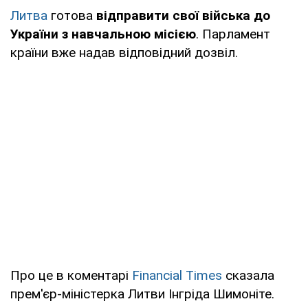
Литва
готова
відправити свої війська до
України з навчальною місією
. Парламент
країни вже надав відповідний дозвіл.
Про це в коментарі
Financial Times
сказала
прем'єр-міністерка Литви Інгріда Шимоніте.