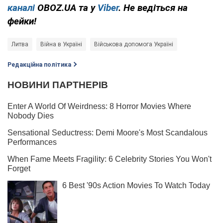
каналі
OBOZ.UA та у
Viber
. Не ведіться на
фейки!
Литва
Війна в Україні
Військова допомога Україні
Редакційна політика