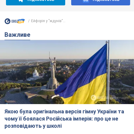
Ейфорія у "ждунів"...
Важливе
Якою була оригінальна версія гімну України та
чому її боялася Російська імперія: про це не
розповідають у школі