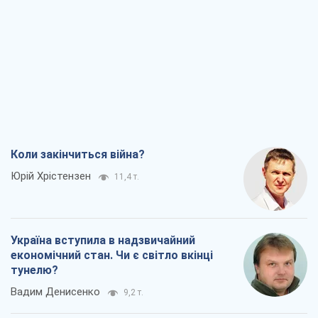
Коли закінчиться війна?
Юрій Хрістензен
11,4 т.
Україна вступила в надзвичайний
економічний стан. Чи є світло вкінці
тунелю?
Вадим Денисенко
9,2 т.