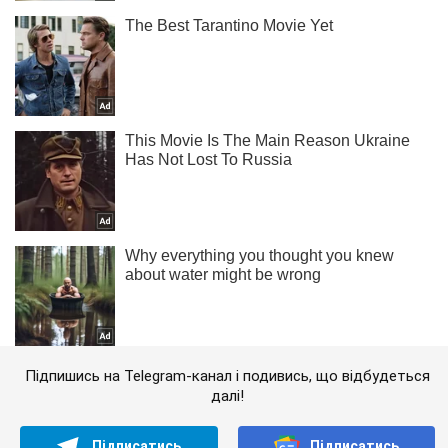
Підпишись на Telegram-канал і подивись, що відбудеться
далі!
Підписатись
Підписатись