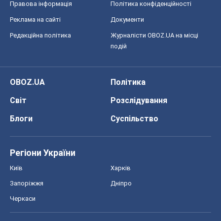
Правова інформація
Політика конфіденційності
Реклама на сайті
Документи
Редакційна політика
Журналісти OBOZ.UA на місці
подій
OBOZ.UA
Політика
Світ
Розслідування
Блоги
Суспільство
Регіони України
Київ
Харків
Запоріжжя
Дніпро
Черкаси