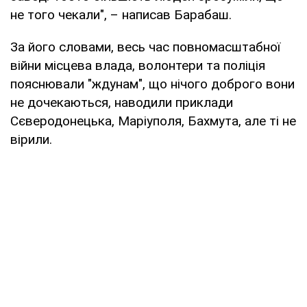
не того чекали", – написав Барабаш.
За його словами, весь час повномасштабної
війни місцева влада, волонтери та поліція
пояснювали "ждунам", що нічого доброго вони
не дочекаються, наводили приклади
Сєверодонецька, Маріуполя, Бахмута, але ті не
вірили.