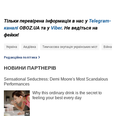
Тільки перевірена інформація в нас у
Telegram-
каналі
OBOZ.UA та у
Viber
. Не ведіться на
фейки!
Україна
Авдіївка
Тимчасова окупація українських міст
Війна в 
Редакційна політика