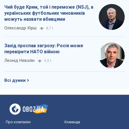
Чий буде Крим, той і переможе (NSJ), а
українських футбольних чиновників
можуть назвати вбивцями
Олександр Кірш
8,7 т.
Захід проспав загрозу: Росія може
перевірити НАТО війною
Леонід Невзлін
9,3 т.
Всі думки
Про компанію
Команда