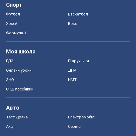
Спорт
Футбол
Баскетбол
Хокей
Бокс
Формула-1
Моя школа
ГДЗ
Підручники
Онлайн уроки
ДПА
ЗНО
НМТ
СНД посібники
Авто
Тест Драйв
Електромобілі
Акції
Сервіс