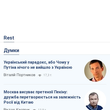
Rest
Думки
Український парадокс, або Чому у
Путіна нічого не вийшло з Україною
Віталій Портников
17,3 т.
Москва висуває претензії Пекіну:
дружба перетворюється на залежність
Росії від Китаю
Віктор Каспрук