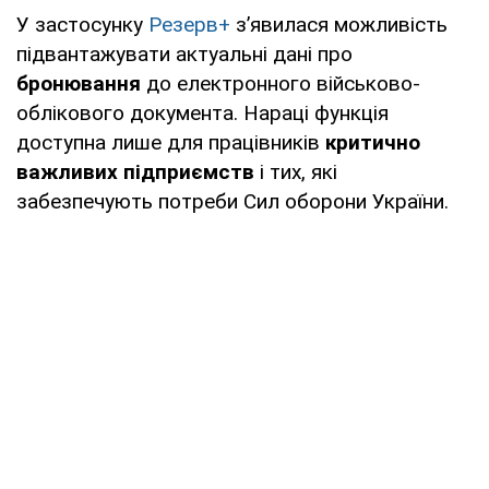
У застосунку
Резерв+
зʼявилася можливість
підвантажувати актуальні дані про
бронювання
до електронного військово-
облікового документа. Нараці функція
доступна лише для працівників
критично
важливих підприємств
і тих, які
забезпечують потреби Сил оборони України.