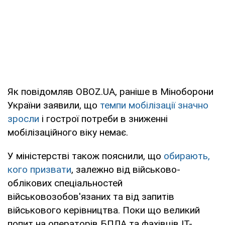
Як повідомляв OBOZ.UA, раніше в Міноборони
України заявили, що
темпи мобілізації значно
зросли
і гострої потреби в зниженні
мобілізаційного віку немає.
У міністерстві також пояснили, що
обирають,
кого призвати
, залежно від військово-
облікових спеціальностей
військовозобов'язаних та від запитів
військового керівництва. Поки що великий
попит на операторів БПЛА та фахівців ІТ-