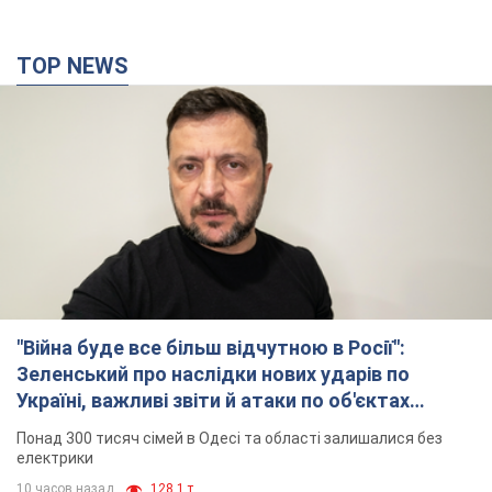
TOP NEWS
"Війна буде все більш відчутною в Росії":
Зеленський про наслідки нових ударів по
Україні, важливі звіти й атаки по об'єктах
ворога. Відео
Понад 300 тисяч сімей в Одесі та області залишалися без
електрики
10 часов назад
128,1 т.