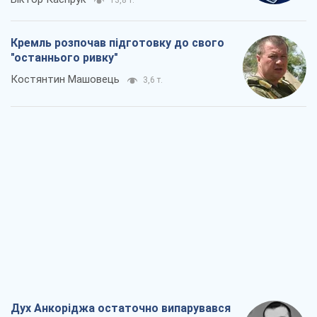
13,8 т.
Кремль розпочав підготовку до свого
"останнього ривку"
Костянтин Машовець
3,6 т.
Дух Анкоріджа остаточно випарувався