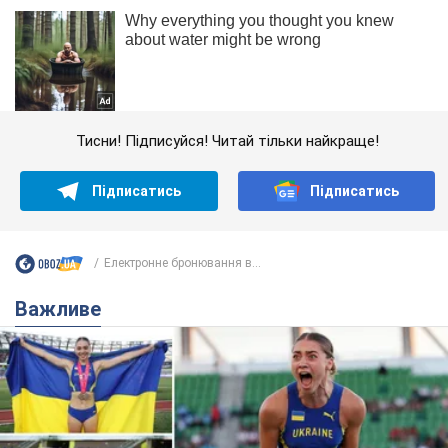
Тисни! Підписуйся! Читай тільки найкраще!
Підписатись
Підписатись
Електронне бронювання в...
Важливе