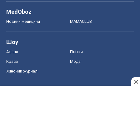
MedOboz
Новини медицини
MAMACLUB
Шоу
Афіша
Плітки
Краса
Мода
Жіночий журнал