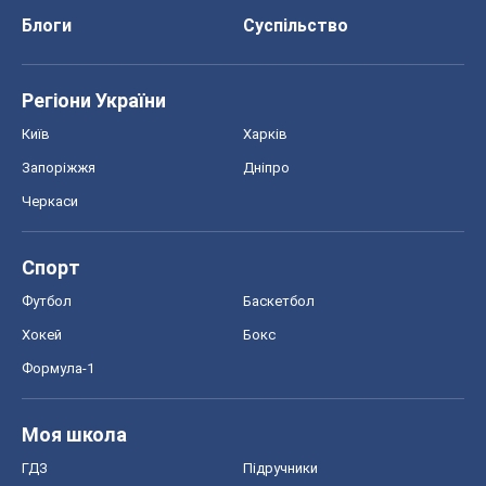
Блоги
Суспільство
Регіони України
Київ
Харків
Запоріжжя
Дніпро
Черкаси
Спорт
Футбол
Баскетбол
Хокей
Бокс
Формула-1
Моя школа
ГДЗ
Підручники