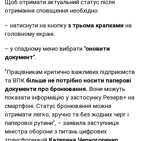
Щоб отримати актуальний статус після
отримання сповіщення необхідно:
– натиснути на кнопку
з трьома крапками
на
головному екрані.
– у спадному меню вибрати
"оновити
документ"
.
"Працівникам критично важливих підприємств
та ВПК
більше не потрібно носити паперові
документи про бронювання.
Вони можуть
показати інформацію у застосунку Резерв+ на
смартфоні. Статус бронювання можна
отримати легко, зручно та без жодних черг і
паперової рутини", – заявила заступниця
міністра оборони з питань цифрових
трансформацій
Катерина Черногоренко
.