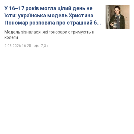
У 16–17 років могла цілий день не
їсти: українська модель Христина
Пономар розповіла про страшний бік
модельної кар’єри
Модель зізналася, які гонорари отримують її
колеги
9.08.2026 16:25
7,3 т.