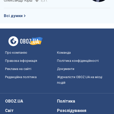
Олександр Кірш
5,3 т.
Всі думки
Про компанію
Команда
Правова інформація
Політика конфіденційності
Реклама на сайті
Документи
Редакційна політика
Журналісти OBOZ.UA на місці
подій
OBOZ.UA
Політика
Світ
Розслідування