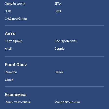
Онлайн уроки
ДПА
ЗНО
НМТ
СНД посібники
Авто
Тест Драйв
Електромобілі
Акції
Сервіс
Food Oboz
Рецепти
Напої
Дієти
Економіка
Ринки та компанії
Макроекономіка