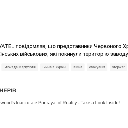
ATEL повідомляв, що представники Червоного Х
їнських військових, які покинули територію заводу
Блокада Маріуполя
Війна в Україні
війна
евакуація
stopwar