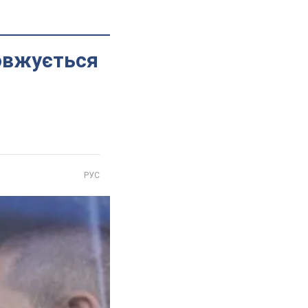
довжується
РУС