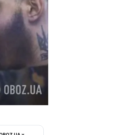
 OBOZ.UA у