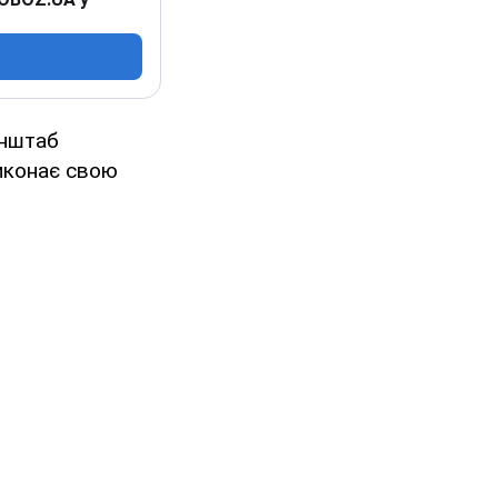
енштаб
виконає свою