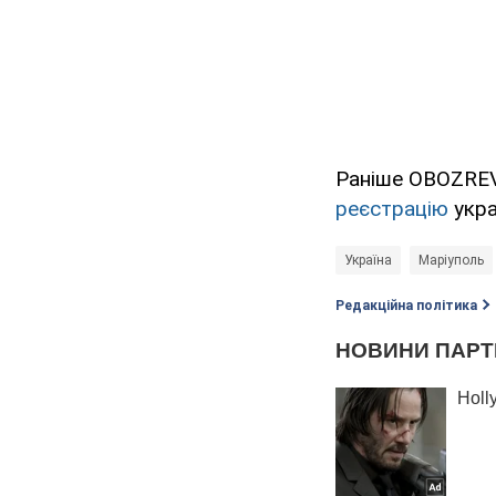
Раніше OBOZREV
реєстрацію
укра
Україна
Маріуполь
Редакційна політика