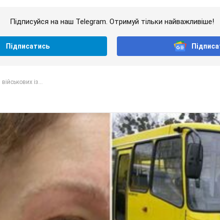
Підписуйся на наш Telegram. Отримуй тільки найважливіше!
Підписатись
Підписа
військових із...