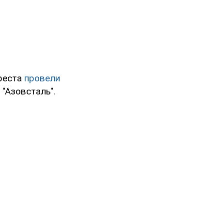
реста
провели
 "Азовсталь".