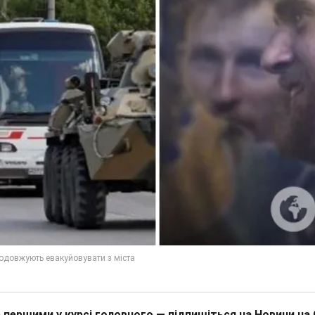
 першими у курсі головного — підпишіться на Новини на