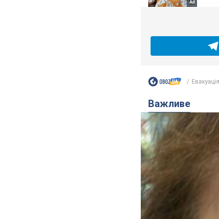
Евакуація 
Важливе