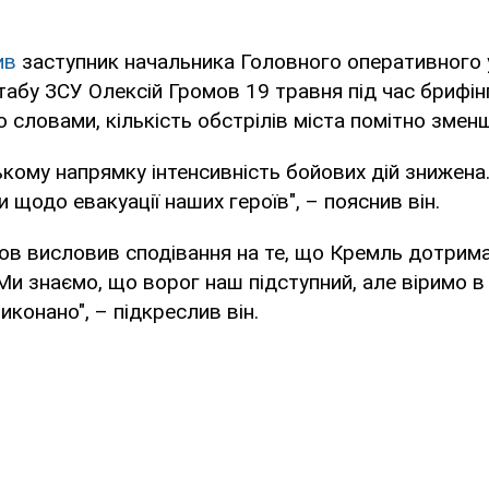
ив
заступник начальника Головного оперативного 
абу ЗСУ Олексій Громов 19 травня під час брифін
го словами, кількість обстрілів міста помітно змен
кому напрямку інтенсивність бойових дій знижена.
 щодо евакуації наших героїв", – пояснив він.
ов висловив сподівання на те, що Кремль дотрим
Ми знаємо, що ворог наш підступний, але віримо в 
иконано", – підкреслив він.